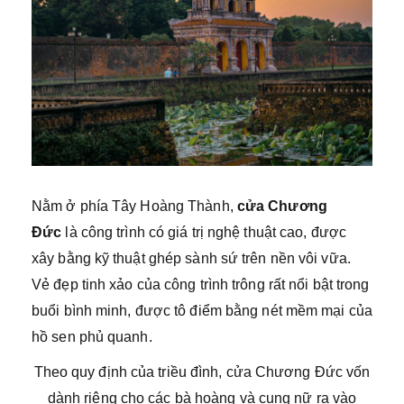
Nằm ở phía Tây Hoàng Thành,
cửa Chương
Đức
là công trình có giá trị nghệ thuật cao, được
xây bằng kỹ thuật ghép sành sứ trên nền vôi vữa.
Vẻ đẹp tinh xảo của công trình trông rất nổi bật trong
buổi bình minh, được tô điểm bằng nét mềm mại của
hồ sen phủ quanh.
Theo quy định của triều đình, cửa Chương Đức vốn
dành riêng cho các bà hoàng và cung nữ ra vào