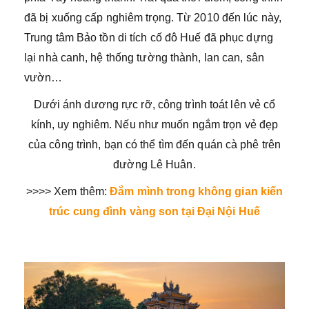
đã bị xuống cấp nghiêm trọng. Từ 2010 đến lúc này,
Trung tâm Bảo tồn di tích cố đô Huế đã phục dựng
lại nhà canh, hệ thống tường thành, lan can, sân
vườn…
Dưới ánh dương rực rỡ, công trình toát lên vẻ cổ
kính, uy nghiêm. Nếu như muốn ngắm trọn vẻ đẹp
của công trình, bạn có thể tìm đến quán cà phê trên
đường Lê Huân.
>>>> Xem thêm:
Đắm mình trong không gian kiến
trúc cung đình vàng son tại Đại Nội Huế