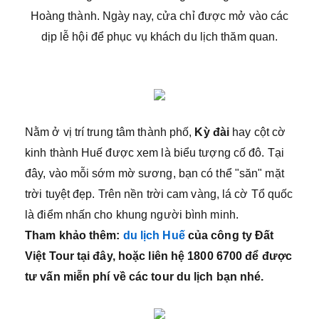
Hoàng thành. Ngày nay, cửa chỉ được mở vào các
dịp lễ hội để phục vụ khách du lịch thăm quan.
Nằm ở vị trí trung tâm thành phố,
Kỳ đài
hay cột cờ
kinh thành Huế được xem là biểu tượng cố đô. Tại
đây, vào mỗi sớm mờ sương, bạn có thể "săn" mặt
trời tuyệt đẹp. Trên nền trời cam vàng, lá cờ Tổ quốc
là điểm nhấn cho khung người bình minh.
Tham khảo thêm:
du lịch Huế
của công ty Đất
Việt Tour tại đây, hoặc liên hệ 1800 6700 để được
tư vấn miễn phí về các tour du lịch bạn nhé.