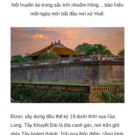
Nội huyền ảo trong sắc trời nhuộm hồng… báo hiệu
một ngày mới bắt đầu nơi xứ Huế.
Được xây dựng đầu thế kỷ 19 dưới thời vua Gia
Long, Tây Khuyết Đài là đài canh gác, nơi trấn giữ
phía Tây hoàng thành. Trải qua thời điểm, công trình