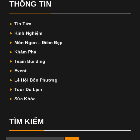
THÔNG TIN
Tin Tức
Kinh Nghiệm
Món Ngon – Điểm Đẹp
Khám Phá
Team Building
Event
Lễ Hội Bốn Phương
Tour Du Lịch
Sức Khỏe
TÌM KIẾM