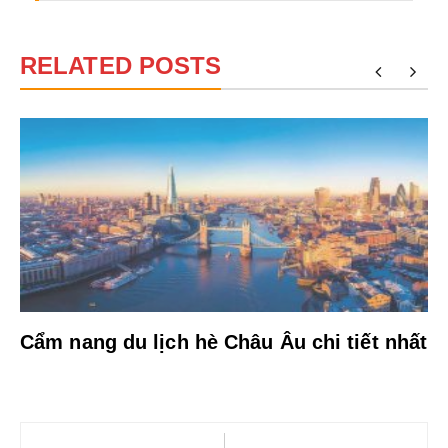
RELATED POSTS
Cẩm nang du lịch hè Châu Âu chi tiết nhất
Điều