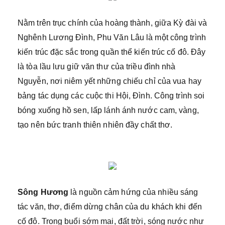
Nằm trên trục chính của hoàng thành, giữa Kỳ đài và
Nghênh Lương Đình, Phu Văn Lâu là một công trình
kiến trúc đặc sắc trong quần thể kiến trúc cố đô. Đây
là tòa lầu lưu giữ văn thư của triều đình nhà
Nguyễn, nơi niêm yết những chiếu chỉ của vua hay
bảng tác dụng các cuộc thi Hội, Ðình. Công trình soi
bóng xuống hồ sen, lấp lánh ánh nước cam, vàng,
tạo nên bức tranh thiên nhiên đầy chất thơ.
Sông Hương
là nguồn cảm hứng của nhiều sáng
tác văn, thơ, điểm dừng chân của du khách khi đến
cố đô. Trong buổi sớm mai, đất trời, sóng nước như