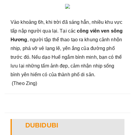
Vào khoảng 6h, khi trời đã sáng hẳn, nhiều khu vực
tấp nập người qua lại. Tại các
công viên ven sông
Hương
, người tập thể thao tạo ra khung cảnh nhộn
nhịp, phá vỡ vẻ lạng lẽ, yên ắng của đường phố
trước đó. Nếu dạo Huế ngắm bình minh, bạn có thể
lưu lại những tấm ảnh đẹp, cảm nhận nhịp sống
bình yên hiếm có của thành phố di sản.
(Theo Zing)
DUBIDUBI