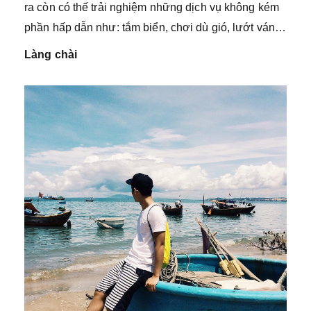
ra còn có thế trải nghiệm những dịch vụ không kém
phần hấp dẫn như: tắm biển, chơi dù gió, lướt ván…
Làng chài