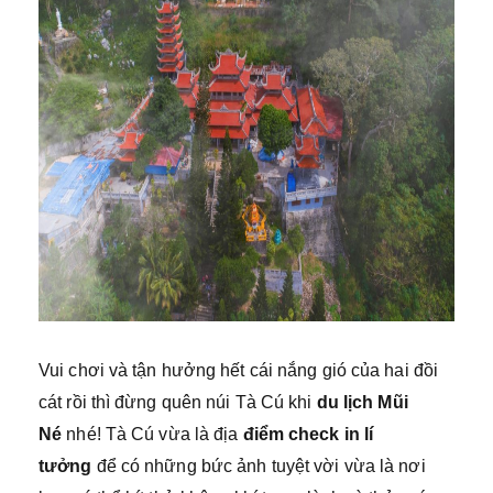
Vui chơi và tận hưởng hết cái nắng gió của hai đồi
cát rồi thì đừng quên núi Tà Cú khi
du lịch Mũi
Né
nhé! Tà Cú vừa là địa
điểm
check in lí
tưởng
để có những bức ảnh tuyệt vời vừa là nơi