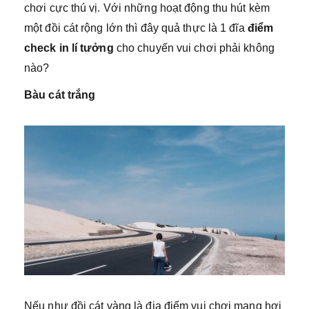
chơi cực thú vị. Với những hoạt động thu hút kèm
một đồi cát rộng lớn thì đây quả thực là 1 đĩa
đi
ể
m
check in lí tưởng
cho chuyến vui chơi phải không
nào?
B
àu cát trắng
Nếu như đồi cát vàng là địa điểm vui chơi mang hơi