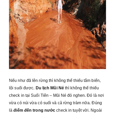
Nếu như đã lên rừng thì không thể thiếu tắm biển,
lội suối được.
Du lịch Mũi Né
thì không thể thiếu
check in tại Suối Tiên – Mũi Né đó nghen. Đó là nơi
vừa có núi vừa có suối và cả rừng tràm nữa. Đúng
là
điểm đến trong nước
check in tuyệt vời. Ngoài