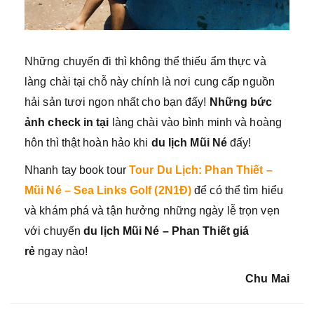
Những chuyến đi thì không thể thiếu ẩm thực và
làng chài tại chỗ này chính là nơi cung cấp nguồn
hải sản tươi ngon nhất cho bạn đấy!
Những bức
ảnh check in tại
làng chài vào bình minh và hoàng
hôn thì thật hoàn hảo khi
du lịch Mũi Né
đấy!
Nhanh tay book tour
Tour Du Lịch: Phan Thiết –
Mũi Né – Sea Links Golf (2N1Đ)
để có thể tìm hiểu
và khám phá và tận hưởng những ngày lễ trọn vẹn
với chuyến
du lịch
Mũi Né
– Phan Thiết giá
rẻ
ngay nào!
Chu Mai