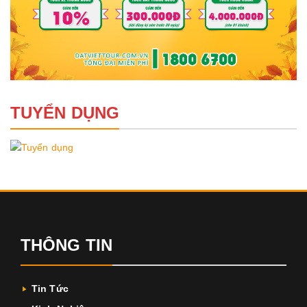
TUYỂN DỤNG
THÔNG TIN
Tin Tức