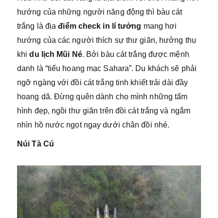
hướng của những người năng động thì bàu cát
trắng là địa
điểm check in
lí tưởng
mang hơi
hướng của các người thích sự thư giãn, hưởng thụ
khi
du lịch Mũi Né
. Bởi bàu cát trắng được mệnh
danh là “tiểu hoang mạc Sahara”. Du khách sẽ phải
ngỡ ngàng với đồi cát trắng tinh khiết trải dài đầy
hoang dã. Đừng quên dành cho mình những tấm
hình đẹp, ngồi thư giãn trên đồi cát trắng và ngắm
nhìn hồ nước ngọt ngay dưới chân đồi nhé.
Núi Tà Cú