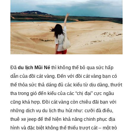
Đã
du lịch Mũi Né
thì không thể bỏ qua sức hấp
dẫn của đồi cát vàng. Đến với đồi cát vàng bạn có
thể thỏa sức thả dáng đủ các kiểu từ dịu dàng, thướt
tha trong gió đến kiểu của các “chị đại” cực ngầu
cũng khá hợp. Đồi cát vàng còn chiêu đãi bạn với
những dịch vụ du lịch thu hút như: cưỡi đà điểu,
thuê xe jeep để thể hiện khả năng chinh phục địa
hình và đặc biệt không thể thiếu trượt cát – một trò