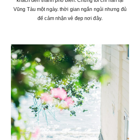
khách đến thành phố biển. Chúng tôi chỉ nán lại
Vũng Tàu một ngày. thời gian ngắn ngủi nhưng đủ
để cảm nhận vẻ đẹp nơi đây.