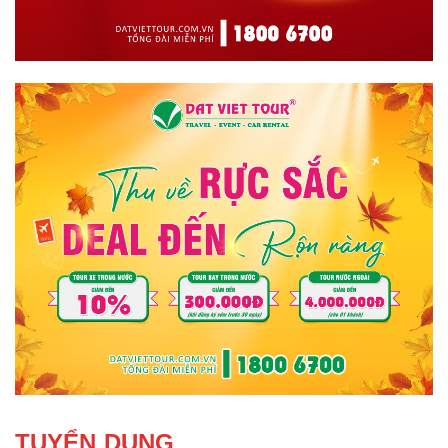
TUYỂN DỤNG