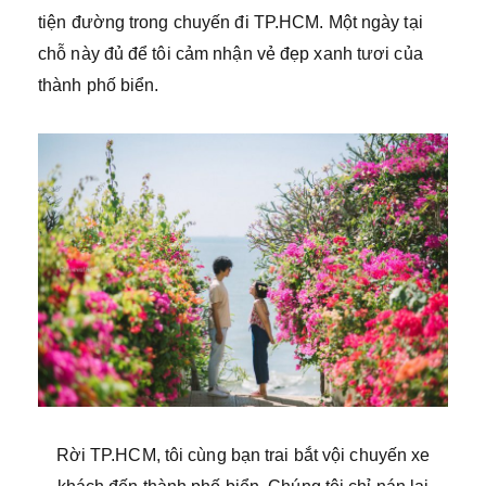
tiện đường trong chuyến đi TP.HCM. Một ngày tại
chỗ này đủ để tôi cảm nhận vẻ đẹp xanh tươi của
thành phố biển.
Rời TP.HCM, tôi cùng bạn trai bắt vội chuyến xe