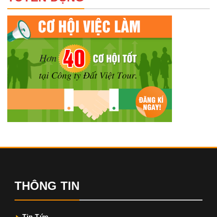
THÔNG TIN
Tin Tức