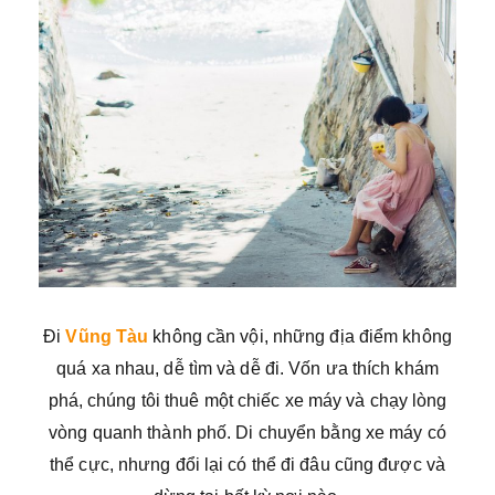
Đi
Vũng Tàu
không cần vội, những địa điểm không
quá xa nhau, dễ tìm và dễ đi. Vốn ưa thích khám
phá, chúng tôi thuê một chiếc xe máy và chạy lòng
vòng quanh thành phố. Di chuyển bằng xe máy có
thể cực, nhưng đổi lại có thể đi đâu cũng được và