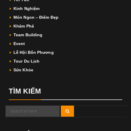
Kinh Nghiệm
Món Ngon – Điểm Đẹp
Khám Phá
Team Building
Event
Lễ Hội Bốn Phương
Tour Du Lịch
Sức Khỏe
TÌM KIẾM
Search
Search
for: