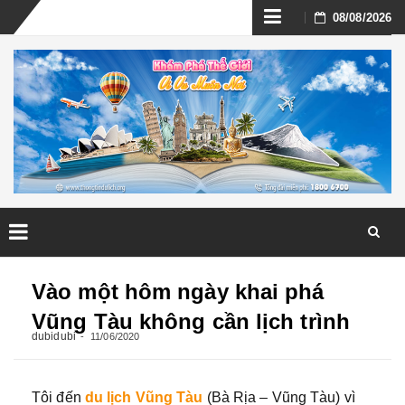
Skip
08/08/2026
to
content
Skip
to
Vào một hôm ngày khai phá
content
Vũng Tàu không cần lịch trình
dubidubi
11/06/2020
Tôi đến
du lịch Vũng Tàu
(Bà Rịa – Vũng Tàu) vì