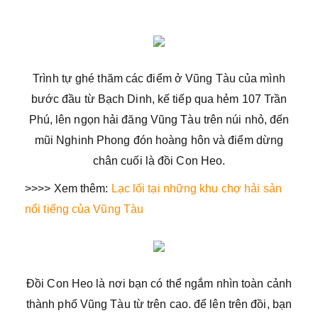
Trình tự ghé thăm các điểm ở Vũng Tàu của mình
bước đầu từ Bạch Dinh, kế tiếp qua hẻm 107 Trần
Phú, lên ngọn hải đăng Vũng Tàu trên núi nhỏ, đến
mũi Nghinh Phong đón hoàng hôn và điểm dừng
chân cuối là đồi Con Heo.
>>>> Xem thêm:
Lạc lối tại những khu chợ hải sản
nổi tiếng của Vũng Tàu
Đồi Con Heo là nơi bạn có thể ngắm nhìn toàn cảnh
thành phố Vũng Tàu từ trên cao. để lên trên đồi, bạn