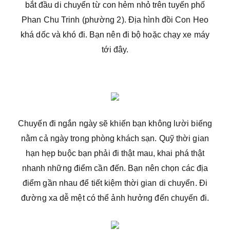
bắt đầu di chuyển từ con hẻm nhỏ trên tuyến phố
Phan Chu Trinh (phường 2). Địa hình đồi Con Heo
khá dốc và khó đi. Bạn nên đi bộ hoặc chạy xe máy
tới đây.
Chuyến đi ngắn ngày sẽ khiến bạn không lười biếng
nằm cả ngày trong phòng khách sạn. Quỹ thời gian
hạn hẹp buộc bạn phải đi thật mau, khai phá thật
nhanh những điểm cần đến. Bạn nên chọn các địa
điểm gần nhau để tiết kiệm thời gian di chuyển. Đi
đường xa dễ mệt có thể ảnh hưởng đến chuyến đi.