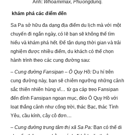
Ảnh:
Whoamimax, Phuongdunq.
khám phá các điểm đến
Sa Pa sở hữu đa dạng địa điểm du lịch mà với một
chuyến đi ngắn ngày, có lẽ bạn sẽ không thể tìm
hiểu và khám phá hết. Để tận dụng thời gian và trải
nghiệm được nhiều điểm, du khách có thể chọn
hành trình theo các cung đường sau:
– Cung đường Fansipan – Ô Quy Hồ:
Du hí trên
cung đường này, bạn sẽ chiêm ngưỡng những cảnh
sắc thiên nhiên hùng vĩ… từ ga cáp treo Fansipan
đến đỉnh Fansipan ngoạn mục, đèo Ô Quy Hồ với
loạt thắng cảnh như cổng trời, thác Bạc, thác Tình
Yêu, cầu kính, cây cô đơn…
–
Cung đường trung tâm thị xã Sa Pa:
Bạn có thể di