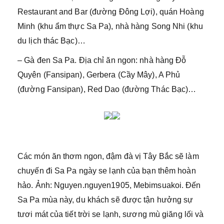
Restaurant and Bar (đường Đông Lợi), quán Hoàng
Minh (khu ẩm thực Sa Pa), nhà hàng Song Nhi (khu
du lịch thác Bạc)…
– Gà đen Sa Pa. Địa chỉ ăn ngon: nhà hàng Đỗ
Quyên (Fansipan), Gerbera (Cầy Mây), A Phủ
(đường Fansipan), Red Dao (đường Thác Bạc)…
Các món ăn thơm ngon, đậm đà vị Tây Bắc sẽ làm
chuyến đi Sa Pa ngày se lạnh của bạn thêm hoàn
hảo. Ảnh: Nguyen.nguyen1905, Mebimsuakoi. Đến
Sa Pa mùa này, du khách sẽ được tận hưởng sự
tươi mát của tiết trời se lạnh, sương mù giăng lối và