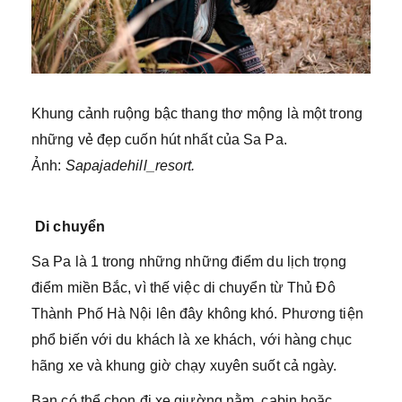
Khung cảnh ruộng bậc thang thơ mộng là một trong
những vẻ đẹp cuốn hút nhất của Sa Pa.
Ảnh:
Sapajadehill_resort.
Di chuyển
Sa Pa là 1 trong những những điểm du lịch trọng
điểm miền Bắc, vì thế việc di chuyển từ Thủ Đô
Thành Phố Hà Nội lên đây không khó. Phương tiện
phổ biến với du khách là xe khách, với hàng chục
hãng xe và khung giờ chạy xuyên suốt cả ngày.
Bạn có thể chọn đi xe giường nằm, cabin hoặc