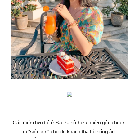
Các điểm lưu trú ở Sa Pa sở hữu nhiều góc check-
in "siêu xịn" cho du khách tha hồ sống ảo.