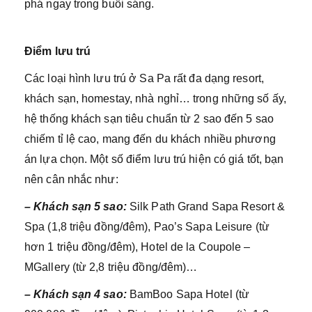
phá ngay trong buổi sáng.
Điểm lưu trú
Các loại hình lưu trú ở Sa Pa rất đa dạng resort,
khách sạn, homestay, nhà nghỉ… trong những số ấy,
hệ thống khách sạn tiêu chuẩn từ 2 sao đến 5 sao
chiếm tỉ lệ cao, mang đến du khách nhiều phương
án lựa chọn. Một số điểm lưu trú hiện có giá tốt, bạn
nên cân nhắc như:
– Khách sạn 5 sao:
Silk Path Grand Sapa Resort &
Spa (1,8 triệu đồng/đêm), Pao’s Sapa Leisure (từ
hơn 1 triệu đồng/đêm), Hotel de la Coupole –
MGallery (từ 2,8 triệu đồng/đêm)…
– Khách sạn 4 sao:
BamBoo Sapa Hotel (từ