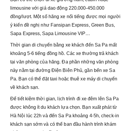
limousine với giá dao động 220.000-450.000
đồng/lượt. Một số hãng xe nổi tiếng được mọi người
ý kiến đề nghị như Fansipan Express, Green Bus,
Sapa Express, Sapa Limousine VIP…
Thời gian di chuyển bằng xe khách đến Sa Pa mất
khoảng 5-6 tiếng đồng hồ. Các xe thường trả khách
tại văn phòng của hãng. Đa phần những văn phòng
này nằm tại đường Điện Biên Phủ, gần bến xe Sa
Pa. Bạn có thể đặt taxi hoặc thuê xe máy di chuyển
về khách sạn.
Để tiết kiệm thời gian, lịch trình đi xe đêm lên Sa Pa
được không ít du khách lựa chọn. Bạn xuất phát từ
Hà Nội lúc 22h và đến Sa Pa khoảng 4-5h, check-in
khách sạn sớm và có thể ban đầu hành trình khám