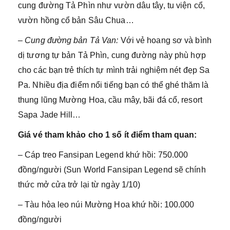
cung đường Tả Phìn như vườn dâu tây, tu viện cổ,
vườn hồng cổ bản Sâu Chua…
– Cung đường bản Tả Van:
Với vẻ hoang sơ và bình
dị tương tự bản Tả Phìn, cung đường này phù hợp
cho các bạn trẻ thích tự mình trải nghiệm nét đẹp Sa
Pa. Nhiều địa điểm nổi tiếng bạn có thể ghé thăm là
thung lũng Mường Hoa, cầu mây, bãi đá cổ, resort
Sapa Jade Hill…
Giá vé tham khảo cho 1 số ít điểm tham quan:
– Cáp treo Fansipan Legend khứ hồi: 750.000
đồng/người (Sun World Fansipan Legend sẽ chính
thức mở cửa trở lại từ ngày 1/10)
– Tàu hỏa leo núi Mường Hoa khứ hồi: 100.000
đồng/người