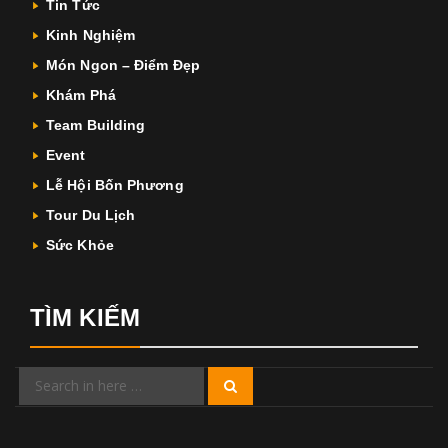
Tin Tức
Kinh Nghiệm
Món Ngon – Điểm Đẹp
Khám Phá
Team Building
Event
Lễ Hội Bốn Phương
Tour Du Lịch
Sức Khỏe
TÌM KIẾM
Search
Search
for: