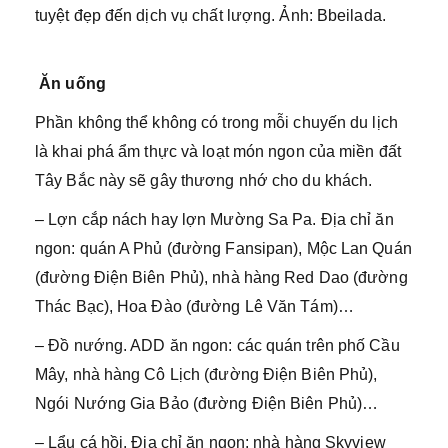
tuyệt đẹp đến dịch vụ chất lượng. Ảnh: Bbeilada.
Ăn uống
Phần không thể không có trong mỗi chuyến du lịch
là khai phá ẩm thực và loạt món ngon của miền đất
Tây Bắc này sẽ gây thương nhớ cho du khách.
– Lợn cắp nách hay lợn Mường Sa Pa. Địa chỉ ăn
ngon: quán A Phủ (đường Fansipan), Mộc Lan Quán
(đường Điện Biên Phủ), nhà hàng Red Dao (đường
Thác Bạc), Hoa Đào (đường Lê Văn Tám)…
– Đồ nướng. ADD ăn ngon: các quán trên phố Cầu
Mây, nhà hàng Cô Lịch (đường Điện Biên Phủ),
Ngói Nướng Gia Bảo (đường Điện Biên Phủ)…
– Lẩu cá hồi. Địa chỉ ăn ngon: nhà hàng Skyview