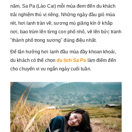
năm, Sa Pa (Lào Cai) mỗi mùa đem đến du khách
trải nghiệm thú vị riêng. Những ngày đầu gió mùa
rét, hơi lạnh tràn về, sương mù giăng kín ở khắp
nơi, bao trùm lên từng con phố nhỏ, vẽ lên bức tranh
"thành phố trong sương" đúng điệu nhất.
Để tận hưởng hơi lạnh đầu mùa đầy khoan khoái,
du khách có thể chọn
du lịch Sa Pa
làm điểm đến
cho chuyến vi vu ngắn ngày cuối tuần.