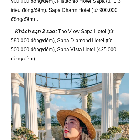
900.000 đồng/đêm), Pistachio Hotel Sapa (từ 1,3
triệu đồng/đêm), Sapa Charm Hotel (từ 900.000
đồng/đêm)…
– Khách sạn 3 sao:
The View Sapa Hotel (từ
580.000 đồng/đêm), Sapa Diamond Hotel (từ
500.000 đồng/đêm), Sapa Vista Hotel (425.000
đồng/đêm)…