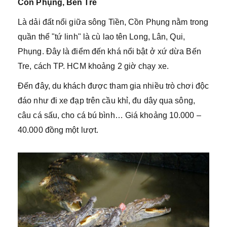
Cồn Phụng, Bến Tre
Là dải đất nổi giữa sông Tiền, Cồn Phụng nằm trong
quần thể "tứ linh" là cù lao tên Long, Lân, Qui,
Phụng. Đây là điểm đến khá nổi bật ở xứ dừa Bến
Tre, cách TP. HCM khoảng 2 giờ chạy xe.
Đến đây, du khách được tham gia nhiều trò chơi độc
đáo như đi xe đạp trên cầu khỉ, đu dây qua sông,
câu cá sấu, cho cá bú bình… Giá khoảng 10.000 –
40.000 đồng một lượt.