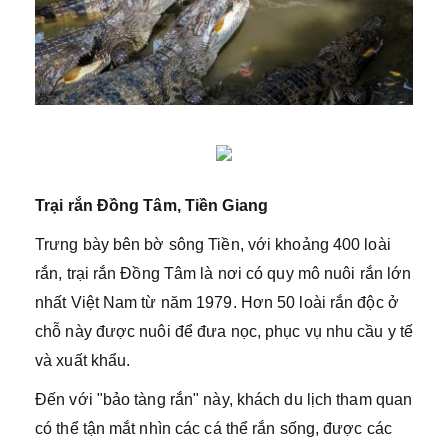
Trại rắn Đồng Tâm, Tiền Giang
Trưng bày bên bờ sông Tiền, với khoảng 400 loài
rắn, trại rắn Đồng Tâm là nơi có quy mô nuôi rắn lớn
nhất Việt Nam từ năm 1979. Hơn 50 loài rắn độc ở
chỗ này được nuôi để đưa nọc, phục vụ nhu cầu y tế
và xuất khẩu.
Đến với "bảo tàng rắn" này, khách du lịch tham quan
có thể tận mắt nhìn các cá thể rắn sống, được các