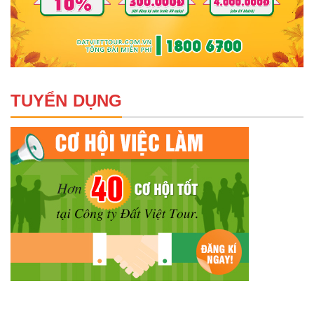
TUYỂN DỤNG