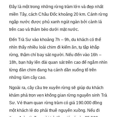
Đây là một trong những rừng tràm lớn và đẹp nhất
miền Tây, cách Châu Đốc khoảng 20 km. Cánh rừng
ngập nước được phủ xanh ngút ngàn bởi cành lá
trên cao và thảm bèo dưới mặt nước.
Đến Trà Sư vào khoảng 7h – 9h, du khách có thể
nhìn thấy nhiều loài chim đi kiếm ăn, tụ tập khắp
rừng, thậm chí bay sát người. Nếu đến vào 16h –
18h, bạn hãy lên đài quan sát trên cao để ngắm nhìn
từng đàn chim đang hạ cánh dần xuống tổ trên
những lùm cây cao.
Ngoài ra, cây cầu tre xuyên rừng sẽ giúp du khách
khám phá trọn vẹn không gian rừng nguyên sinh Trà
Sư. Vé tham quan rừng tràm có giá 190.000 đồng
một khách lẻ do phải thuê nguyên xuồng. Nếu đi