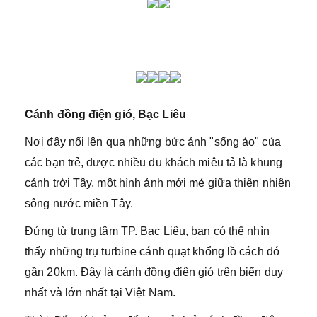
Cánh đồng điện gió, Bạc Liêu
Nơi đây nổi lên qua những bức ảnh "sống ảo" của
các bạn trẻ, được nhiều du khách miêu tả là khung
cảnh trời Tây, một hình ảnh mới mẻ giữa thiên nhiên
sông nước miền Tây.
Đứng từ trung tâm TP. Bạc Liêu, bạn có thể nhìn
thấy những trụ turbine cánh quạt khổng lồ cách đó
gần 20km. Đây là cánh đồng điện gió trên biển duy
nhất và lớn nhất tại Việt Nam.