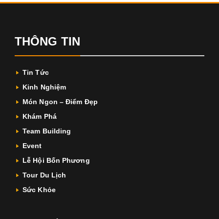
THÔNG TIN
Tin Tức
Kinh Nghiệm
Món Ngon – Điểm Đẹp
Khám Phá
Team Building
Event
Lễ Hội Bốn Phương
Tour Du Lịch
Sức Khỏe