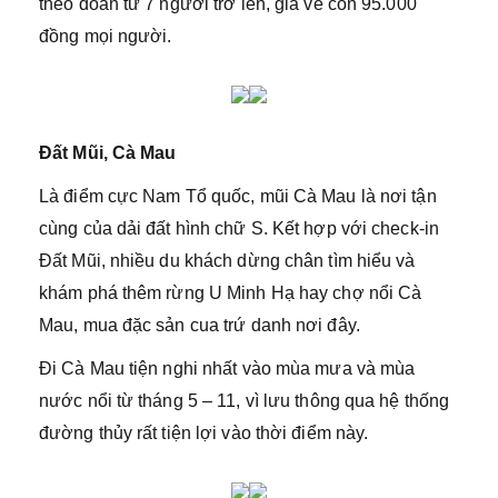
theo đoàn từ 7 người trở lên, giá vé còn 95.000
đồng mọi người.
Đất Mũi, Cà Mau
Là điểm cực Nam Tổ quốc, mũi Cà Mau là nơi tận
cùng của dải đất hình chữ S. Kết hợp với check-in
Đất Mũi, nhiều du khách dừng chân tìm hiểu và
khám phá thêm rừng U Minh Hạ hay chợ nổi Cà
Mau, mua đặc sản cua trứ danh nơi đây.
Đi Cà Mau tiện nghi nhất vào mùa mưa và mùa
nước nổi từ tháng 5 – 11, vì lưu thông qua hệ thống
đường thủy rất tiện lợi vào thời điểm này.