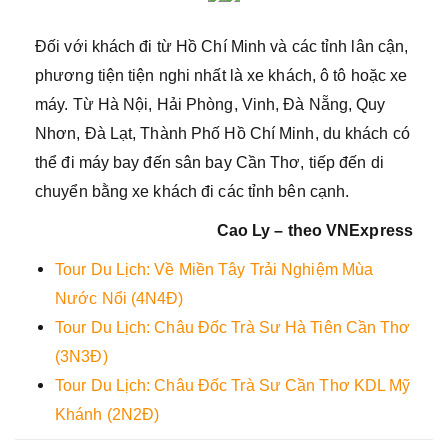
Đối với khách đi từ Hồ Chí Minh và các tỉnh lân cận,
phương tiện tiện nghi nhất là xe khách, ô tô hoặc xe
máy. Từ Hà Nội, Hải Phòng, Vinh, Đà Nẵng, Quy
Nhơn, Đà Lạt, Thành Phố Hồ Chí Minh, du khách có
thể đi máy bay đến sân bay Cần Thơ, tiếp đến di
chuyển bằng xe khách đi các tỉnh bên cạnh.
Cao Ly – theo VNExpress
Tour Du Lịch: Về Miền Tây Trải Nghiệm Mùa
Nước Nổi (4N4Đ)
Tour Du Lịch: Châu Đốc Trà Sư Hà Tiên Cần Thơ
(3N3Đ)
Tour Du Lịch: Châu Đốc Trà Sư Cần Thơ KDL Mỹ
Khánh (2N2Đ)