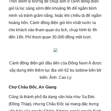
Thời điểm lý tưởng để chụp ảnh ở cánh đồng điện
gió là lúc sáng sớm đến khoảng 9h để ngắm bình
minh và tránh giảm nắng, hoặc khi chiều tà để ngắm
hoàng hôn. Cánh đồng điện gió lớn nhất nước ta
cho khách vào tham quan du lịch, chụp hình từ 6h
đến 16h. Phí tham quan 30.000 đồng một lượt.
Cánh đồng điện gió đầu tiên của Đông Nam Á được
xây dựng trên thềm lục địa với 62 trụ turbine bên bờ
biển. Ảnh:
Cao Ly
Chợ Châu Đốc, An Giang
Cũng là thành phố đa dạng văn hóa như Sa Đéc
(Đồng Tháp), nhưng Châu Đốc lại mang đặc trưng