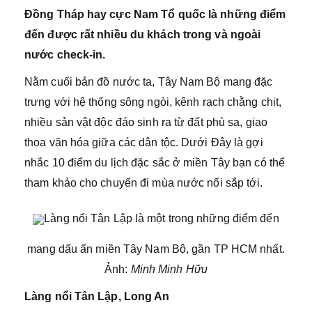
Đồng Tháp hay cực Nam Tổ quốc là những điểm
đến được rất nhiều du khách trong và ngoài
nước check-in.
Nằm cuối bản đồ nước ta, Tây Nam Bộ mang đặc
trưng với hệ thống sông ngòi, kênh rạch chằng chịt,
nhiều sản vật độc đáo sinh ra từ đất phù sa, giao
thoa văn hóa giữa các dân tộc. Dưới Đây là gợi
nhắc 10 điểm du lịch đặc sắc ở miền Tây bạn có thể
tham khảo cho chuyến đi mùa nước nổi sắp tới.
Làng nổi Tân Lập là một trong những điểm đến
mang dấu ấn miền Tây Nam Bộ, gần TP HCM nhất.
Ảnh:
Minh Minh Hữu
Làng nổi Tân Lập, Long An