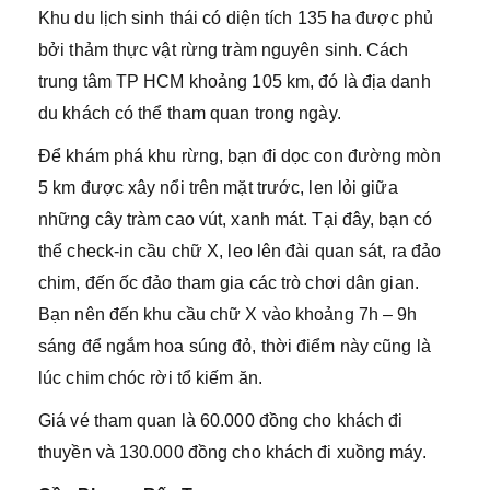
Khu du lịch sinh thái có diện tích 135 ha được phủ
bởi thảm thực vật rừng tràm nguyên sinh. Cách
trung tâm TP HCM khoảng 105 km, đó là địa danh
du khách có thể tham quan trong ngày.
Để khám phá khu rừng, bạn đi dọc con đường mòn
5 km được xây nổi trên mặt trước, len lỏi giữa
những cây tràm cao vút, xanh mát. Tại đây, bạn có
thể check-in cầu chữ X, leo lên đài quan sát, ra đảo
chim, đến ốc đảo tham gia các trò chơi dân gian.
Bạn nên đến khu cầu chữ X vào khoảng 7h – 9h
sáng để ngắm hoa súng đỏ, thời điểm này cũng là
lúc chim chóc rời tổ kiếm ăn.
Giá vé tham quan là 60.000 đồng cho khách đi
thuyền và 130.000 đồng cho khách đi xuồng máy.