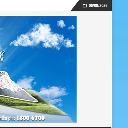
06/08/2026
Skip
to
content