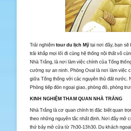
Trải nghiệm
tour du lịch Mỹ
tại nơi đây, bạn sẽ
trải khắp mọi lối đi cùng hệ thống nội thất vô c
Nhà Trắng, là nơi làm việc chính của Tổng thốn
cường sự an ninh. Phòng Oval là nơi làm việc c
giữa Tổng thống với các nguyên thủ đất nước. 
Phòng tiếp đón ngoại giao, phòng đỏ, phòng tr
KINH NGHIỆM THAM QUAN NHÀ TRẮNG
Nhà Trắng là cơ quan chính trị đặc biệt quan tr
theo những nguyên tắc nhất định. Nơi đây mở c
thứ bảy mở cửa từ 7h30-13h30. Du khách ngoại qu