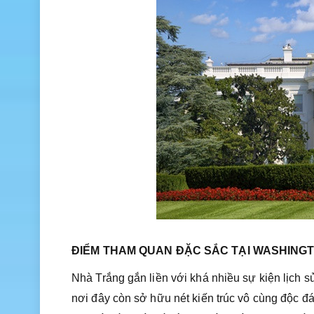
ĐIỂM THAM QUAN ĐẶC SẮC TẠI WASHINGT
Nhà Trắng gắn liền với khá nhiều sự kiện lịch 
nơi đây còn sở hữu nét kiến trúc vô cùng độc đáo