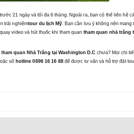
rước 21 ngày và tối đa 6 tháng. Ngoài ra, bạn có thể liên hệ c
n trải nghiệm
tour du lịch Mỹ
. Bạn cần lưu ý không nên mang 
 quay video và hút thuốc khi tham quan
tham quan nhà trắng t
 t
ham quan Nhà Trắng tại Washington D.C
chưa? Mọi chi tiế
hoặc số
hotline 0896 16 16 88
để được tư vấn và hỗ trợ đặt tou