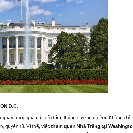
ON D.C.
sử quan trọng qua các đời tổng thống đương nhiệm. Không chỉ t
, quyến rũ. Vì thế, việc
tham quan Nhà Trắng tại Washingt