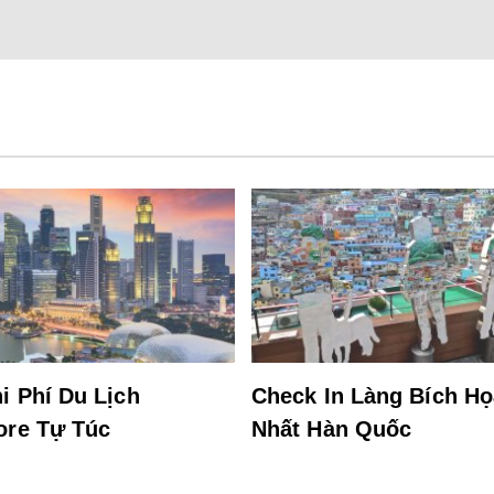
i Phí Du Lịch
Check In Làng Bích H
ore Tự Túc
Nhất Hàn Quốc