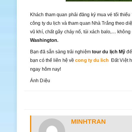
Khách tham quan phải đăng ký mua vé tối thiểu t
công ty du lịch và tham quan Nhà Trắng theo diệ
vũ khí, chất gây cháy nổ, túi xách balo,… không
Washington.
Bạn đã sẵn sàng trải nghiệm
tour du lịch Mỹ
để
bạn có thể liên hệ về
cong ty du lich
Đất Việt 
ngay hôm nay!
Ánh Diệu
MINHTRAN