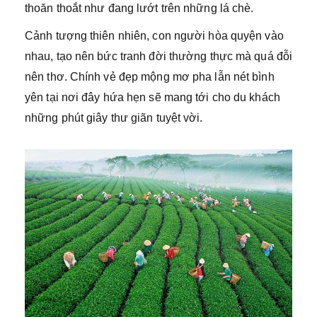
thoăn thoắt như đang lướt trên những lá chè.
Cảnh tượng thiên nhiên, con người hòa quyện vào
nhau, tạo nên bức tranh đời thường thực mà quá đỗi
nên thơ. Chính vẻ đẹp mộng mơ pha lẫn nét bình
yên tại nơi đây hứa hẹn sẽ mang tới cho du khách
những phút giây thư giãn tuyệt vời.