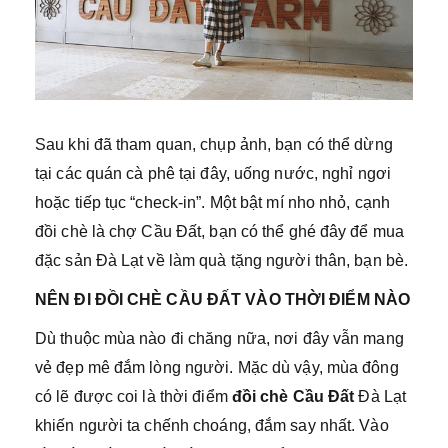
Sau khi đã tham quan, chụp ảnh, bạn có thể dừng
tại các quán cà phê tại đây, uống nước, nghỉ ngơi
hoặc tiếp tục “check-in”. Một bật mí nho nhỏ, cạnh
đồi chè là chợ Cầu Đất, bạn có thể ghé đây để mua
đặc sản Đà Lạt về làm quà tặng người thân, bạn bè.
NÊN ĐI ĐỒI CHÈ CẦU ĐẤT VÀO THỜI ĐIỂM NÀO
Dù thuộc mùa nào đi chăng nữa, nơi đây vẫn mang
vẻ đẹp mê đắm lòng người. Mặc dù vậy, mùa đông
có lẽ được coi là thời điểm
đồi chè Cầu Đất
Đà Lạt
khiến người ta chếnh choáng, đắm say nhất. Vào