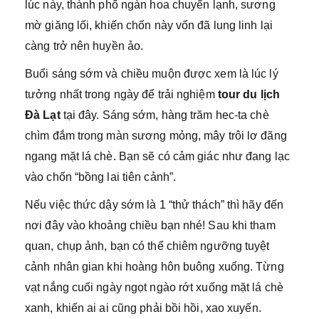
lúc này, thành phố ngàn hoa chuyển lạnh, sương
mờ giăng lối, khiến chốn này vốn đã lung linh lại
càng trở nên huyền ảo.
Buổi sáng sớm và chiều muộn được xem là lúc lý
tưởng nhất trong ngày để trải nghiệm
tour du lịch
Đà Lạt
tại đây. Sáng sớm, hàng trăm hec-ta chè
chìm đắm trong màn sương mỏng, mây trôi lơ đãng
ngang mặt lá chè. Bạn sẽ có cảm giác như đang lạc
vào chốn “bồng lai tiên cảnh”.
Nếu việc thức dậy sớm là 1 “thử thách” thì hãy đến
nơi đây vào khoảng chiều bạn nhé! Sau khi tham
quan, chụp ảnh, bạn có thể chiêm ngưỡng tuyệt
cảnh nhân gian khi hoàng hôn buông xuống. Từng
vạt nắng cuối ngày ngọt ngào rớt xuống mặt lá chè
xanh, khiến ai ai cũng phải bồi hồi, xao xuyến.