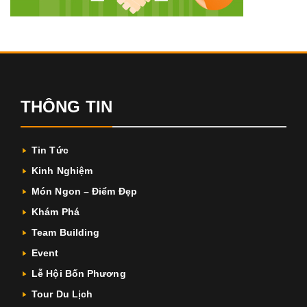
THÔNG TIN
Tin Tức
Kinh Nghiệm
Món Ngon – Điểm Đẹp
Khám Phá
Team Building
Event
Lễ Hội Bốn Phương
Tour Du Lịch