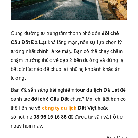
Cung đường từ trung tâm thành phố đến
đồi chè
Cầu Đất Đà Lạt
khá lãng mạn, nên sự lựa chọn lý
tưởng nhất chính là xe máy. Bạn có thể chạy chầm
chậm thưởng thức vẻ đẹp 2 bên đường và dừng lại
bất cứ lúc nào để chụp lại những khoảnh khắc ấn
tượng.
Bạn đã sẵn sàng trải nghiệm
tour du lịch Đà Lạt
để
oanh tạc
đồi chè Cầu Đất
chưa? Mọi chi tiết bạn có
thể liên hệ về
công ty du lịch
Đất Việt
hoặc
số hotline
08 96 16 16 86
để được tư vấn và hỗ trợ
ngay hôm nay.
Ánh Diệu