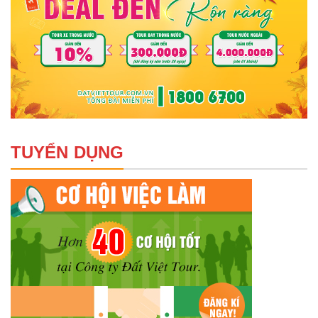
TUYỂN DỤNG