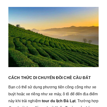
CÁCH THỨC DI CHUYỂN ĐỒI CHÈ CẦU ĐẤT
Bạn có thể sử dụng phương tiện công cộng như xe
buýt hoặc xe riêng như xe máy, ô tô để đến địa điểm
này khi trải nghiệm
tour du lịch Đà Lạt
. Trường hợp