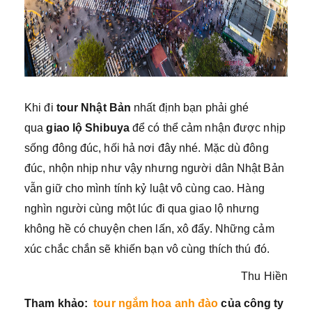
Khi đi
tour Nhật Bản
nhất định bạn phải ghé
qua
giao lộ Shibuya
để có thể cảm nhận được nhịp
sống đông đúc, hối hả nơi đây nhé. Mặc dù đông
đúc, nhộn nhịp như vậy nhưng người dân Nhật Bản
vẫn giữ cho mình tính kỷ luật vô cùng cao. Hàng
nghìn người cùng một lúc đi qua giao lộ nhưng
không hề có chuyện chen lấn, xô đẩy. Những cảm
xúc chắc chắn sẽ khiến bạn vô cùng thích thú đó.
Thu Hiền
Tham khảo:
tour ngắm hoa anh đào
của công ty