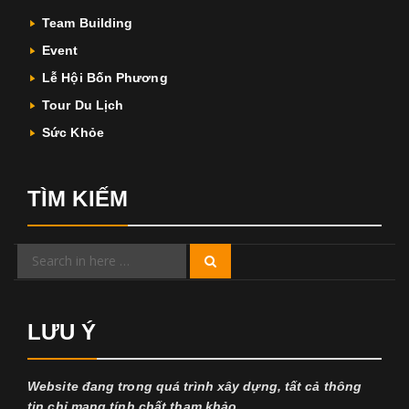
Team Building
Event
Lễ Hội Bốn Phương
Tour Du Lịch
Sức Khỏe
TÌM KIẾM
Search
Search
for:
LƯU Ý
Website đang trong quá trình xây dựng, tất cả thông
tin chỉ mang tính chất tham khảo