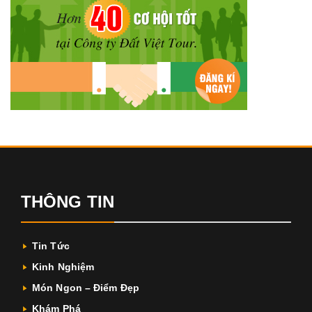
THÔNG TIN
Tin Tức
Kinh Nghiệm
Món Ngon – Điểm Đẹp
Khám Phá