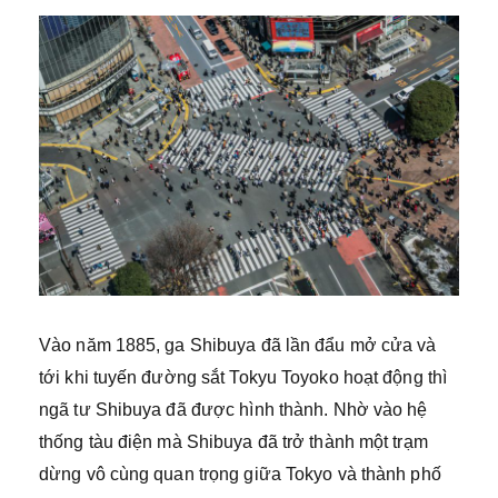
Vào năm 1885, ga Shibuya đã lần đẩu mở cửa và
tới khi tuyến đường sắt Tokyu Toyoko hoạt động thì
ngã tư Shibuya đã được hình thành. Nhờ vào hệ
thống tàu điện mà Shibuya đã trở thành một trạm
dừng vô cùng quan trọng giữa Tokyo và thành phố