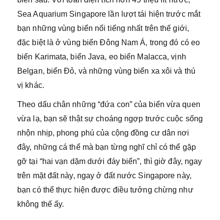
Sea Aquarium Singapore lần lượt tái hiện trước mắt
bạn những vùng biển nổi tiếng nhất trên thế giới,
đặc biệt là ở vùng biển Đông Nam Á, trong đó có eo
biển Karimata, biển Java, eo biển Malacca, vịnh
Belgan, biển Đỏ, và những vùng biển xa xôi và thú
vị khác.
Theo dấu chân những “đứa con” của biển vừa quen
vừa lạ, bạn sẽ thật sự choáng ngợp trước cuộc sống
nhộn nhịp, phong phú của cộng đồng cư dân nơi
đây, những cá thể mà bạn từng nghĩ chỉ có thể gặp
gỡ tại “hai vạn dặm dưới đáy biển”, thì giờ đây, ngay
trên mặt đất này, ngay ở đất nước Singapore này,
bạn có thể thực hiện được điều tưởng chừng như
không thế ấy.