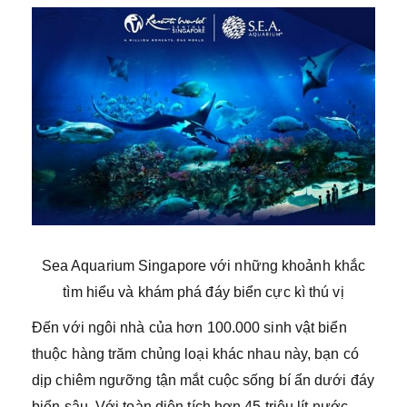
Sea Aquarium Singapore với những khoảnh khắc
tìm hiểu và khám phá đáy biển cực kì thú vị
Đến với ngôi nhà của hơn 100.000 sinh vật biển
thuộc hàng trăm chủng loại khác nhau này, bạn có
dịp chiêm ngưỡng tận mắt cuộc sống bí ẩn dưới đáy
biển sâu. Với toàn diện tích hơn 45 triệu lít nước,