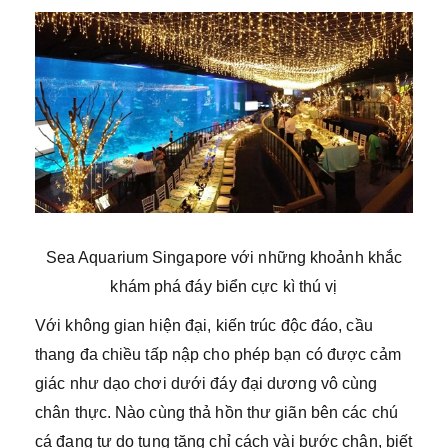
Sea Aquarium Singapore với những khoảnh khắc
khám phá đáy biển cực kì thú vị
Với không gian hiện đại, kiến trúc độc đáo, cầu
thang đa chiều tấp nập cho phép bạn có được cảm
giác như dạo chơi dưới đáy đại dương vô cùng
chân thực. Nào cùng thả hồn thư giãn bên các chú
cá đang tự do tung tăng chỉ cách vài bước chân, biết