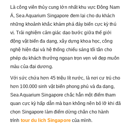
Là công viên thủy cung lớn nhất khu vực Đông Nam
Á, Sea Aquarium Singapore đem lại cho du khách
những khoảnh khắc khám phá đáy biển cực kỳ thú
vị. Trải nghiệm cảm giác dạo bước giữa thế giới
động vật biển đa dạng, xây dựng khoa học, công
nghệ hiện đại và hệ thống chiếu sáng tối tân cho
phép du khách thưởng ngoạn trọn vẹn vẻ đẹp muôn
màu của đại dương.
Với sức chứa hơn 45 triệu lít nước, là nơi cư trú cho
hơn 100.000 sinh vật biển phong phú và đa dạng,
Sea Aquarium Singapore chắc hẳn một điểm tham
quan cực kỳ hấp dẫn mà bạn không nên bỏ lỡ khi đã
chọn Singapore làm điểm dừng chân cho hành
trình
tour du lich Singapore
của mình.