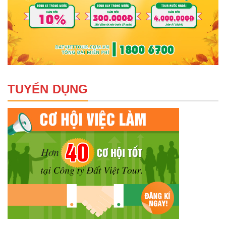
TUYỂN DỤNG