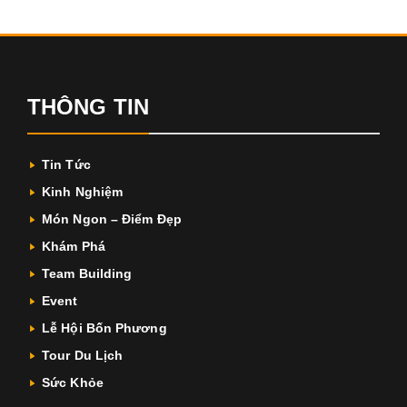
THÔNG TIN
Tin Tức
Kinh Nghiệm
Món Ngon – Điểm Đẹp
Khám Phá
Team Building
Event
Lễ Hội Bốn Phương
Tour Du Lịch
Sức Khỏe