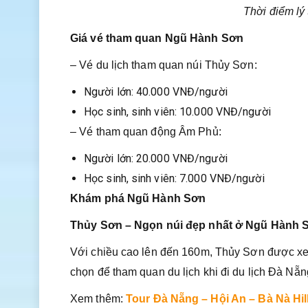
Thời điểm l
Giá vé tham quan Ngũ Hành Sơn
– Vé du lịch tham quan núi Thủy Sơn:
Người lớn: 40.000 VNĐ/người
Học sinh, sinh viên: 10.000 VNĐ/người
– Vé tham quan động Âm Phủ:
Người lớn: 20.000 VNĐ/người
Học sinh, sinh viên: 7.000 VNĐ/người
Khám phá Ngũ Hành Sơn
Thủy Sơn – Ngọn núi đẹp nhất ở Ngũ Hành 
Với chiều cao lên đến 160m, Thủy Sơn được xem
chọn để tham quan du lịch khi đi du lịch Đà Nẵn
Xem thêm:
Tour Đà Nẵng – Hội An – Bà Nà Hil