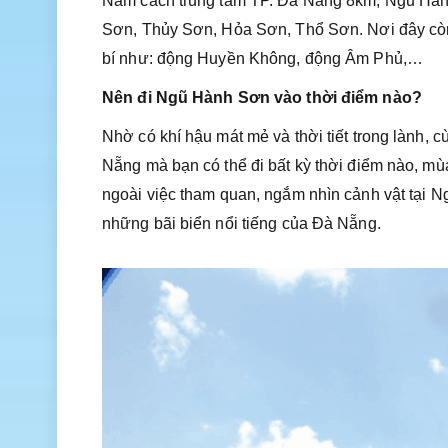
Nằm cách trung tâm TP. Đà Nẵng 8km, Ngũ Hành
Sơn, Thủy Sơn, Hỏa Sơn, Thổ Sơn. Nơi đây còn
bí như: động Huyền Không, động Âm Phủ,…
Nên đi Ngũ Hành Sơn vào thời điểm nào?
Nhờ có khí hậu mát mẻ và thời tiết trong lành,
Nẵng mà bạn có thể đi bất kỳ thời điểm nào, mù
ngoài việc tham quan, ngắm nhìn cảnh vật tại Ng
những bãi biển nổi tiếng của Đà Nẵng.