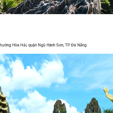
phường Hòa Hải, quận Ngũ Hành Sơn, TP. Đà Nẵng.