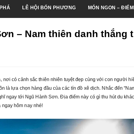
PHÁ
LỄ HỘI BỐN PHƯƠNG
MÓN NGON – ĐIỂM
n – Nam thiên danh thắng t
, nơi có cảnh sắc thiên nhiên tuyệt đẹp cùng với con người hi
ôn là lựa chọn hàng đầu của các tín đồ xê dịch. Nhắc đến “Na
nghĩ ngay tới Ngũ Hành Sơn. Địa điểm này có gì thu hút du khá
 ngay hôm nay nhé!