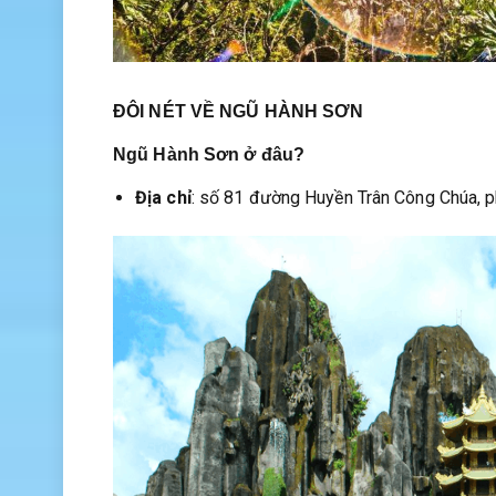
ĐÔI NÉT VỀ NGŨ HÀNH SƠN
Ngũ Hành Sơn
ở đâu?
Địa chỉ
: số 81 đường Huyền Trân Công Chúa, 