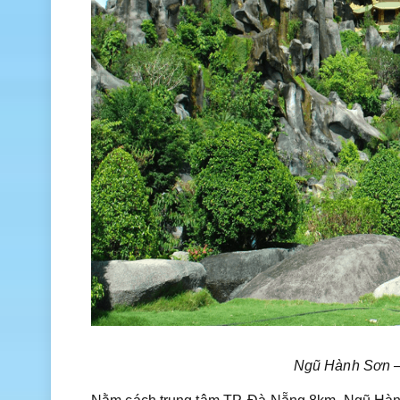
Ngũ Hành Sơn –