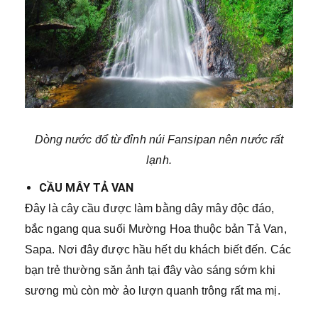
Dòng nước đổ từ đỉnh núi Fansipan nên nước rất
lạnh.
CẦU MÂY TẢ VAN
Đây là cây cầu được làm bằng dây mây độc đáo,
bắc ngang qua suối Mường Hoa thuộc bản Tả Van,
Sapa. Nơi đây được hầu hết du khách biết đến. Các
bạn trẻ thường săn ảnh tại đây vào sáng sớm khi
sương mù còn mờ ảo lượn quanh trông rất ma mị.