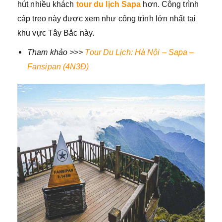
hút nhiều khách
tour du lịch Sapa
hơn. Công trình
cáp treo này được xem như công trình lớn nhất tại
khu vực Tây Bắc này.
Tham khảo >>>
Tour Du Lịch: Hà Nội – Sapa –
Fansipan (4N3Đ)