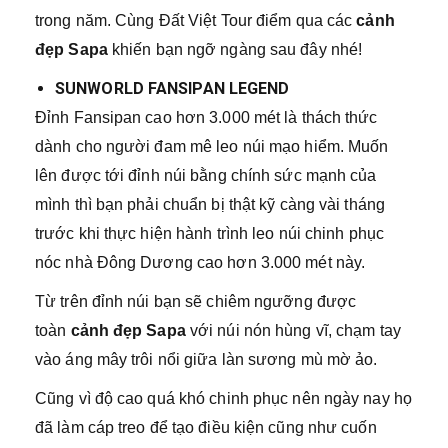
trong năm. Cùng Đất Việt Tour điểm qua các
cảnh
đẹp Sapa
khiến bạn ngỡ ngàng sau đây nhé!
SUNWORLD FANSIPAN LEGEND
Đỉnh Fansipan cao hơn 3.000 mét là thách thức
dành cho người đam mê leo núi mạo hiểm. Muốn
lên được tới đỉnh núi bằng chính sức mạnh của
mình thì bạn phải chuẩn bị thật kỹ càng vài tháng
trước khi thực hiện hành trình leo núi chinh phục
nóc nhà Đông Dương cao hơn 3.000 mét này.
Từ trên đỉnh núi bạn sẽ chiêm ngưỡng được
toàn
cảnh đẹp Sapa
với núi nón hùng vĩ, chạm tay
vào áng mây trôi nổi giữa làn sương mù mờ ảo.
Cũng vì độ cao quá khó chinh phục nên ngày nay họ
đã làm cáp treo để tạo điều kiện cũng như cuốn