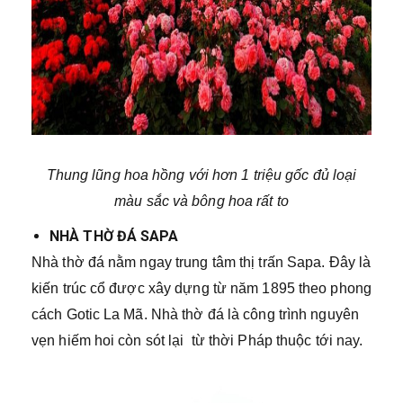
Thung lũng hoa hồng với hơn 1 triệu gốc đủ loại
màu sắc và bông hoa rất to
NHÀ THỜ ĐÁ SAPA
Nhà thờ đá nằm ngay trung tâm thị trấn Sapa. Đây là
kiến trúc cổ được xây dựng từ năm 1895 theo phong
cách Gotic La Mã. Nhà thờ đá là công trình nguyên
vẹn hiếm hoi còn sót lại từ thời Pháp thuộc tới nay.