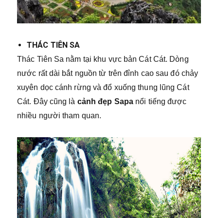
THÁC TIÊN SA
Thác Tiên Sa nằm tại khu vực bản Cát Cát. Dòng
nước rất dài bắt nguồn từ trên đỉnh cao sau đó chảy
xuyên dọc cánh rừng và đổ xuống thung lũng Cát
Cát. Đây cũng là
cảnh đẹp Sapa
nổi tiếng được
nhiều người tham quan.