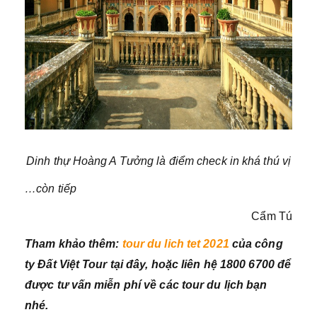
Dinh thự Hoàng A Tưởng là điểm check in khá thú vị
…còn tiếp
Cẩm Tú
Tham khảo thêm:
tour du lich tet 2021
của công
ty Đất Việt Tour tại đây, hoặc liên hệ 1800 6700 để
được tư vấn miễn phí về các tour du lịch bạn
nhé.