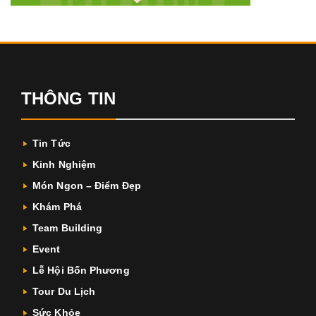
THÔNG TIN
Tin Tức
Kinh Nghiệm
Món Ngon – Điểm Đẹp
Khám Phá
Team Building
Event
Lễ Hội Bốn Phương
Tour Du Lịch
Sức Khỏe