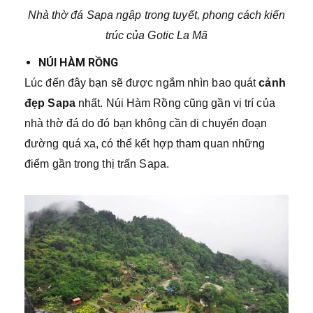
Nhà thờ đá Sapa ngập trong tuyết, phong cách kiến
trúc của Gotic La Mã
NÚI HÀM RỒNG
Lúc đến đây bạn sẽ được ngắm nhìn bao quát
cảnh
đẹp Sapa
nhất. Núi Hàm Rồng cũng gần vị trí của
nhà thờ đá do đó bạn không cần di chuyển đoạn
đường quá xa, có thể kết hợp tham quan những
điểm gần trong thị trấn Sapa.