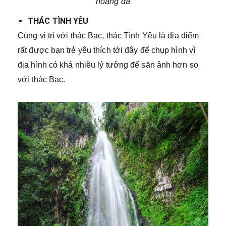
hoang dã
THÁC TÌNH YÊU
Cùng vị trí với thác Bạc, thác Tình Yêu là địa điểm
rất được bạn trẻ yêu thích tới đây để chụp hình vì
địa hình có khá nhiều lý tưởng để săn ảnh hơn so
với thác Bạc.