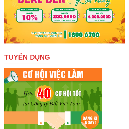
TUYỂN DỤNG