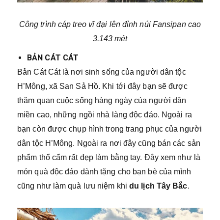
Công trình cáp treo vĩ đại lên đỉnh núi Fansipan cao
3.143 mét
BẢN CÁT CÁT
Bản Cát Cát là nơi sinh sống của người dân tộc
H’Mông, xã San Sả Hồ. Khi tới đây bạn sẽ được
thăm quan cuộc sống hàng ngày của người dân
miền cao, những ngồi nhà làng độc đáo. Ngoài ra
bạn còn được chụp hình trong trang phục của người
dân tộc H’Mông. Ngoài ra nơi đây cũng bán các sản
phẩm thổ cẩm rất đẹp làm bằng tay. Đây xem như là
món quà độc đáo dành tặng cho bạn bè của mình
cũng như làm quà lưu niệm khi
du lịch Tây Bắc
.