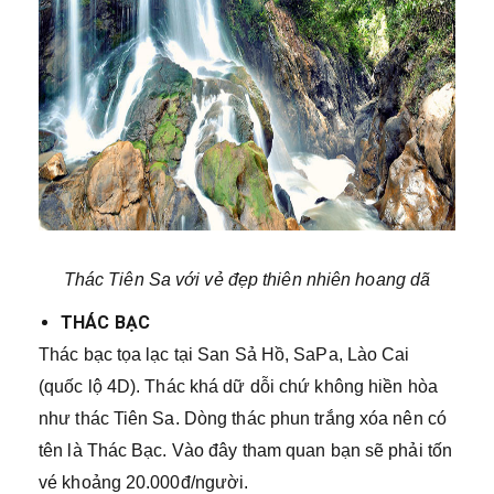
Thác Tiên Sa với vẻ đẹp thiên nhiên hoang dã
THÁC BẠC
Thác bạc tọa lạc tại San Sả Hồ, SaPa, Lào Cai
(quốc lộ 4D). Thác khá dữ dỗi chứ không hiền hòa
như thác Tiên Sa. Dòng thác phun trắng xóa nên có
tên là Thác Bạc. Vào đây tham quan bạn sẽ phải tốn
vé khoảng 20.000đ/người.