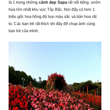
là 1 trong những
cảnh đẹp Sapa
rất nổi tiếng, vườn
hoa lớn nhất khu vực Tây Bắc. Nơi đây có hơn 1
triệu gốc hoa hồng đủ loại màu sắc và bản hoa rất
to. Các bạn trẻ rất thích tới đây để chụp ảnh cùng
bạn bè của mình.