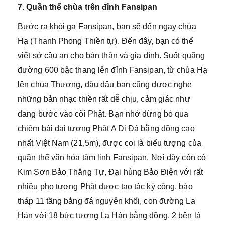
7. Quần thể chùa trên đỉnh Fansipan
Bước ra khỏi ga Fansipan, bạn sẽ đến ngay chùa
Hạ (Thanh Phong Thiền tự). Đến đây, bạn có thể
viết sớ cầu an cho bản thân và gia đình. Suốt quãng
đường 600 bậc thang lên đỉnh Fansipan, từ chùa Hạ
lên chùa Thượng, đâu đâu bạn cũng được nghe
những bản nhạc thiền rất dễ chịu, cảm giác như
đang bước vào cõi Phật. Bạn nhớ đừng bỏ qua
chiêm bái đại tượng Phật A Di Đà bằng đồng cao
nhất Việt Nam (21,5m), được coi là biểu tượng của
quần thể văn hóa tâm linh Fansipan. Nơi đây còn có
Kim Sơn Bảo Thắng Tự, Đại hùng Bảo Điện với rất
nhiều pho tượng Phật được tạo tác kỳ công, bảo
tháp 11 tầng bằng đá nguyên khối, con đường La
Hán với 18 bức tượng La Hán bằng đồng, 2 bên là