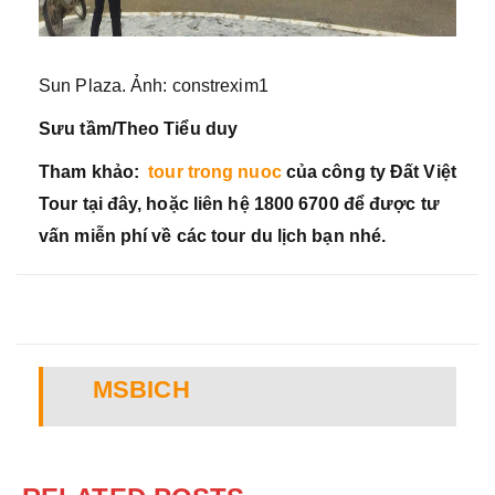
Sun Plaza. Ảnh: constrexim1
Sưu tầm/Theo Tiểu duy
Tham khảo:
tour trong nuoc
của công ty Đất Việt
Tour tại đây, hoặc liên hệ 1800 6700 để được tư
vấn miễn phí về các tour du lịch bạn nhé.
MSBICH