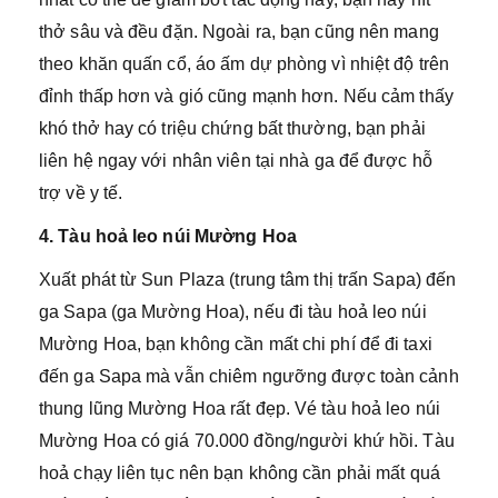
thở sâu và đều đặn. Ngoài ra, bạn cũng nên mang
theo khăn quấn cổ, áo ấm dự phòng vì nhiệt độ trên
đỉnh thấp hơn và gió cũng mạnh hơn. Nếu cảm thấy
khó thở hay có triệu chứng bất thường, bạn phải
liên hệ ngay với nhân viên tại nhà ga để được hỗ
trợ về y tế.
4. Tàu hoả leo núi Mường Hoa
Xuất phát từ Sun Plaza (trung tâm thị trấn Sapa) đến
ga Sapa (ga Mường Hoa), nếu đi tàu hoả leo núi
Mường Hoa, bạn không cần mất chi phí để đi taxi
đến ga Sapa mà vẫn chiêm ngưỡng được toàn cảnh
thung lũng Mường Hoa rất đẹp. Vé tàu hoả leo núi
Mường Hoa có giá 70.000 đồng/người khứ hồi. Tàu
hoả chạy liên tục nên bạn không cần phải mất quá