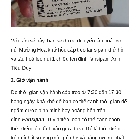
Với tấm vé này, bạn sẽ được đi tuyến tàu hoả leo
núi Mường Hoa khứ hồi, cáp treo fansipan khứ hồi
và tàu hoả leo núi 1 chiều lên đỉnh fansipan. Ảnh:
Tiểu Duy
2. Giờ vận hành
Do thời gian vận hành cáp treo từ 7:30 đến 17:30
hàng ngày, khá khó để bạn có thể canh thời gian để
ngắm được bình minh hay hoàng hôn trên
đỉnh
Fansipan.
Tuy nhiên, bạn có thể canh chọn
thời điểm lên đỉnh vào giữa trưa. Đó là thời điểm
trên đỉnh ít sương mù, gió nhẹ và nắng rực rỡ nhất,