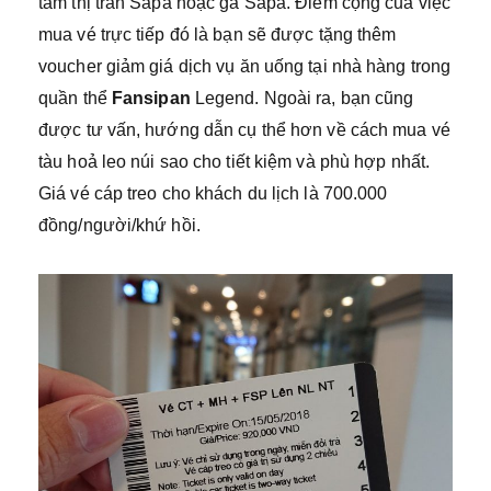
tâm thị trấn Sapa hoặc ga Sapa. Điểm cộng của việc
mua vé trực tiếp đó là bạn sẽ được tặng thêm
voucher giảm giá dịch vụ ăn uống tại nhà hàng trong
quần thể
Fansipan
Legend. Ngoài ra, bạn cũng
được tư vấn, hướng dẫn cụ thể hơn về cách mua vé
tàu hoả leo núi sao cho tiết kiệm và phù hợp nhất.
Giá vé cáp treo cho khách du lịch là 700.000
đồng/người/khứ hồi.