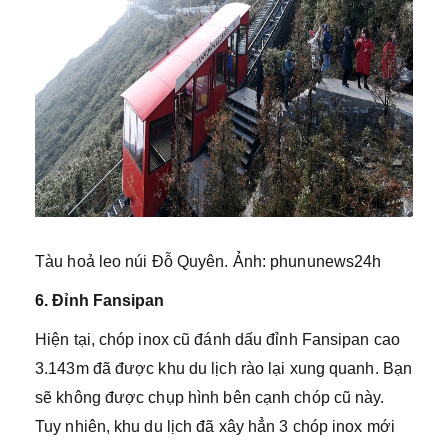
Tàu hoả leo núi Đỗ Quyên. Ảnh: phununews24h
6. Đỉnh Fansipan
Hiện tại, chóp inox cũ đánh dấu đỉnh Fansipan cao
3.143m đã được khu du lịch rào lại xung quanh. Bạn
sẽ không được chụp hình bên cạnh chóp cũ này.
Tuy nhiên, khu du lịch đã xây hẳn 3 chóp inox mới