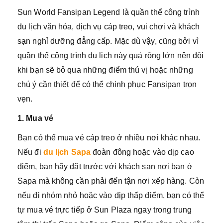
Sun World Fansipan Legend là quần thể công trình
du lịch văn hóa, dịch vụ cáp treo, vui chơi và khách
sạn nghỉ dưỡng đẳng cấp. Mặc dù vậy, cũng bởi vì
quần thể công trình du lịch này quá rộng lớn nên đôi
khi bạn sẽ bỏ qua những điểm thú vị hoặc những
chú ý cần thiết để có thể chinh phục Fansipan trọn
vẹn.
1. Mua vé
Bạn có thể mua vé cáp treo ở nhiều nơi khác nhau.
Nếu đi
du lịch Sapa
đoàn đông hoặc vào dịp cao
điểm, bạn hãy đặt trước với khách sạn nơi bạn ở
Sapa mà không cần phải đến tận nơi xếp hàng. Còn
nếu đi nhóm nhỏ hoặc vào dịp thấp điểm, bạn có thể
tự mua vé trực tiếp ở Sun Plaza ngay trong trung