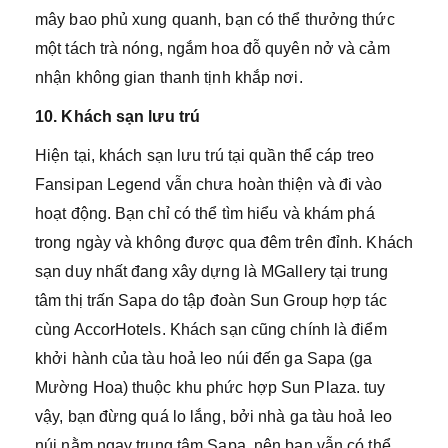
mây bao phủ xung quanh, bạn có thể thưởng thức
một tách trà nóng, ngắm hoa đỗ quyên nở và cảm
nhận không gian thanh tịnh khắp nơi.
10. Khách sạn lưu trú
Hiện tại, khách sạn lưu trú tại quần thể cáp treo
Fansipan Legend vẫn chưa hoàn thiện và đi vào
hoạt động. Bạn chỉ có thể tìm hiểu và khám phá
trong ngày và không được qua đêm trên đỉnh. Khách
sạn duy nhất đang xây dựng là MGallery tại trung
tâm thị trấn Sapa do tập đoàn Sun Group hợp tác
cùng AccorHotels. Khách sạn cũng chính là điểm
khởi hành của tàu hoả leo núi đến ga Sapa (ga
Mường Hoa) thuộc khu phức hợp Sun Plaza. tuy
vậy, bạn đừng quá lo lắng, bởi nhà ga tàu hoả leo
núi nằm ngay trung tâm Sapa, nên bạn vẫn có thể