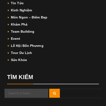
Tin Tức
Kinh Nghiệm
Món Ngon – Điểm Đẹp
Khám Phá
Team Building
Event
Lễ Hội Bốn Phương
Tour Du Lịch
Sức Khỏe
TÌM KIẾM
Search
Search
for: