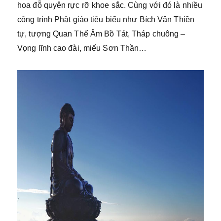
hoa đỗ quyên rực rỡ khoe sắc. Cùng với đó là nhiều
công trình Phật giáo tiêu biểu như Bích Vân Thiền
tự, tượng Quan Thế Âm Bồ Tát, Tháp chuông –
Vọng lĩnh cao đài, miếu Sơn Thần…