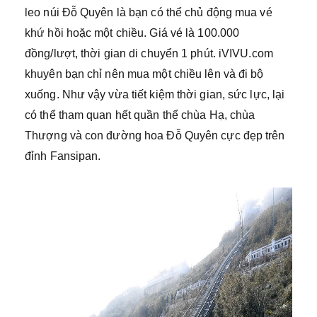
leo núi Đỗ Quyên là bạn có thể chủ động mua vé
khứ hồi hoặc một chiều. Giá vé là 100.000
đồng/lượt, thời gian di chuyển 1 phút. iVIVU.com
khuyên bạn chỉ nên mua một chiều lên và đi bộ
xuống. Như vậy vừa tiết kiệm thời gian, sức lực, lại
có thể tham quan hết quần thể chùa Hạ, chùa
Thượng và con đường hoa Đỗ Quyên cực đẹp trên
đỉnh Fansipan.