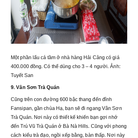
Một phần lẩu cá tầm ở nhà hàng Hải Cảng có giá
400.000 đồng. Có thể dùng cho 3 – 4 người. Ảnh:
Tuyết San
9. Vân Sơn Trà Quán
Cũng trên con đường 600 bậc thang đến đỉnh
Fansipan, gần chùa Hạ, bạn sẽ đi ngang Vân Sơn
Trà Quán. Nơi này có thiết kế khiến bạn gợi nhớ
đến Trú Vũ Trà Quán ở Bà Nà Hills. Cũng với phong
cách kiểu trà đạo, ngồi xếp bằng, bàn thấp. Nơi này