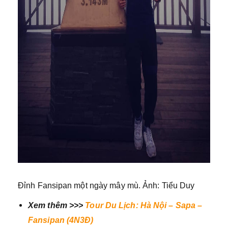
Đỉnh Fansipan một ngày mây mù. Ảnh: Tiểu Duy
Xem thêm >>>
Tour Du Lịch: Hà Nội – Sapa –
Fansipan (4N3Đ)