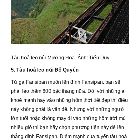
Tàu hoả leo núi Mường Hoa. Ảnh: Tiểu Duy
5. Tàu hoả leo núi Đỗ Quyên
Từ ga Fansipan muốn lên đỉnh Fansipan, bạn sẽ
phải leo thêm 600 bậc thang nữa. Đối với những ai
khoẻ mạnh hay vào những hôm thời tiết đẹp thì điều
này không phải là vấn đề. Nhưng với những người
lớn tuổi hoặc không may đi vào những hôm trời mù
nhiều gió thì bạn hãy chọn phương tiện này để lên
thẳng đỉnh Fansipan. Điểm mạnh của tuyến tàu hoả