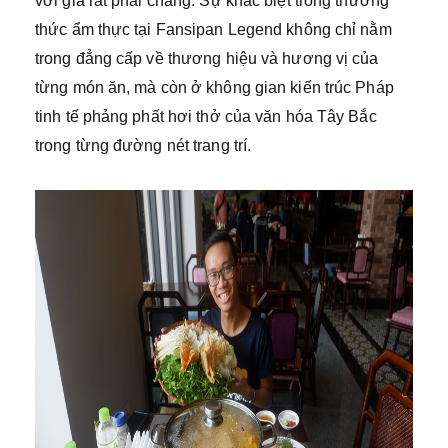
với giá rất phải chăng. Sự khác biệt trong thưởng
thức ẩm thực tại Fansipan Legend không chỉ nằm
trong đẳng cấp về thương hiệu và hương vị của
từng món ăn, mà còn ở không gian kiến trúc Pháp
tinh tế phảng phất hơi thở của văn hóa Tây Bắc
trong từng đường nét trang trí.