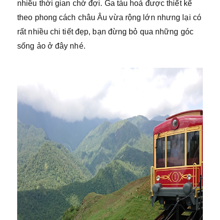
nhiều thời gian chờ đợi. Ga tàu hoả được thiết kế
theo phong cách châu Âu vừa rộng lớn nhưng lại có
rất nhiều chi tiết đẹp, bạn đừng bỏ qua những góc
sống ảo ở đây nhé.