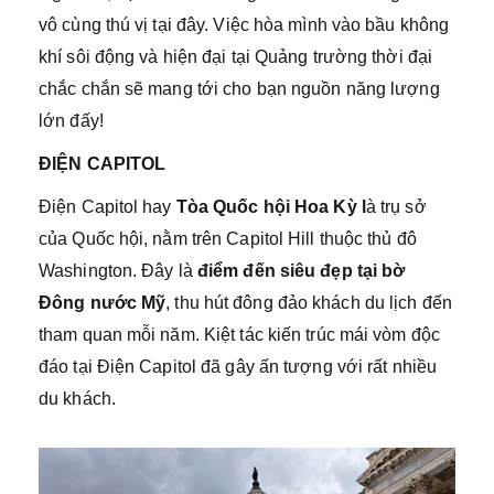
vô cùng thú vị tại đây. Việc hòa mình vào bầu không
khí sôi động và hiện đại tại Quảng trường thời đại
chắc chắn sẽ mang tới cho bạn nguồn năng lượng
lớn đấy!
ĐIỆN CAPITOL
Điện Capitol hay
Tòa Quốc hội Hoa Kỳ l
à trụ sở
của Quốc hội, nằm trên Capitol Hill thuộc thủ đô
Washington. Đây là
điểm đến siêu đẹp tại bờ
Đông nước Mỹ
, thu hút đông đảo khách du lịch đến
tham quan mỗi năm. Kiệt tác kiến trúc mái vòm độc
đáo tại Điện Capitol đã gây ấn tượng với rất nhiều
du khách.