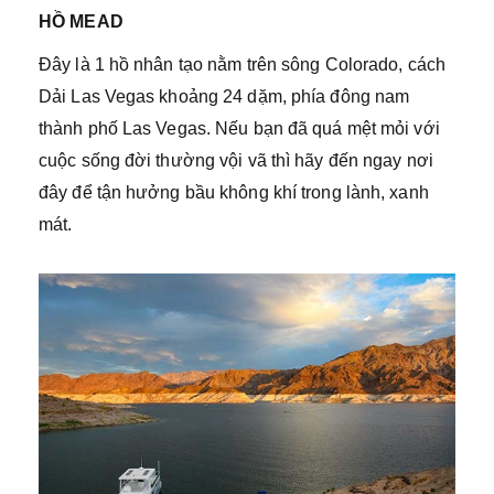
HỒ MEAD
Đây là 1 hồ nhân tạo nằm trên sông Colorado, cách
Dải Las Vegas khoảng 24 dặm, phía đông nam
thành phố Las Vegas. Nếu bạn đã quá mệt mỏi với
cuộc sống đời thường vội vã thì hãy đến ngay nơi
đây để tận hưởng bầu không khí trong lành, xanh
mát.