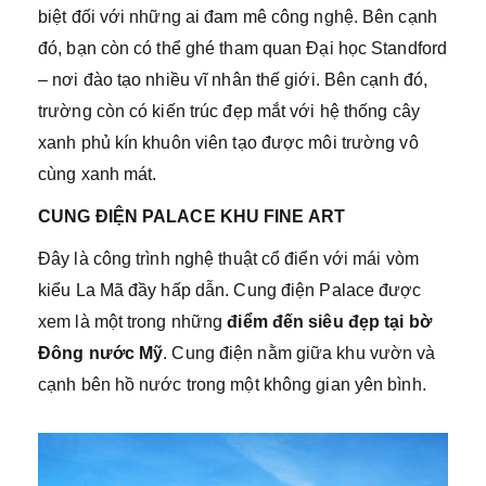
biệt đối với những ai đam mê công nghệ. Bên cạnh
đó, bạn còn có thể ghé tham quan Đại học Standford
– nơi đào tạo nhiều vĩ nhân thế giới. Bên cạnh đó,
trường còn có kiến trúc đẹp mắt với hệ thống cây
xanh phủ kín khuôn viên tạo được môi trường vô
cùng xanh mát.
CUNG ĐIỆN PALACE KHU FINE ART
Đây là công trình nghệ thuật cổ điển với mái vòm
kiểu La Mã đầy hấp dẫn. Cung điện Palace được
xem là một trong những
điểm đến siêu đẹp tại bờ
Đông nước Mỹ
. Cung điện nằm giữa khu vườn và
cạnh bên hồ nước trong một không gian yên bình.