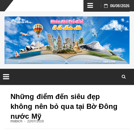
Skip
06/08/2026
to
content
Skip
to
Những điểm đến siêu đẹp
content
không nên bỏ qua tại Bờ Đông
nước Mỹ
msbich
22/07/2019