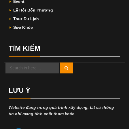
Event
Lễ Hội Bốn Phương
Tour Du Lịch
Sức Khỏe
TÌM KIẾM
Search
Search
for:
LƯU Ý
Website đang trong quá trình xây dựng, tất cả thông
tin chỉ mang tính chất tham khảo