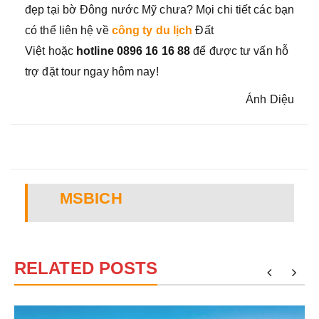
đẹp tại bờ Đông nước Mỹ chưa? Mọi chi tiết các bạn
có thể liên hệ về
công ty du lịch
Đất
Việt hoặc
hotline 0896 16 16 88
để được tư vấn hỗ
trợ đặt tour ngay hôm nay!
Ánh Diệu
MSBICH
RELATED POSTS