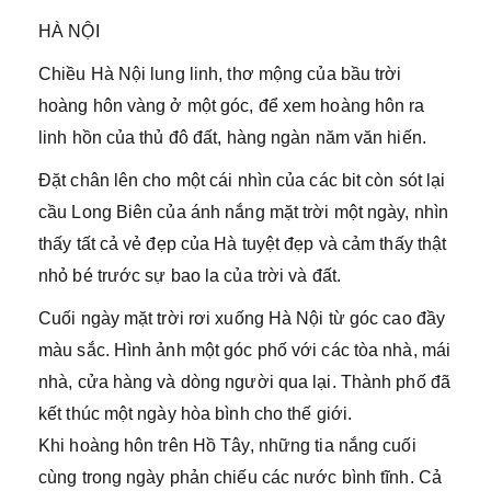
HÀ NỘI
Chiều Hà Nội lung linh, thơ mộng của bầu trời
hoàng hôn vàng ở một góc, để xem hoàng hôn ra
linh hồn của thủ đô đất, hàng ngàn năm văn hiến.
Đặt chân lên cho một cái nhìn của các bit còn sót lại
cầu Long Biên của ánh nắng mặt trời một ngày, nhìn
thấy tất cả vẻ đẹp của Hà tuyệt đẹp và cảm thấy thật
nhỏ bé trước sự bao la của trời và đất.
Cuối ngày mặt trời rơi xuống Hà Nội từ góc cao đầy
màu sắc. Hình ảnh một góc phố với các tòa nhà, mái
nhà, cửa hàng và dòng người qua lại. Thành phố đã
kết thúc một ngày hòa bình cho thế giới.
Khi hoàng hôn trên Hồ Tây, những tia nắng cuối
cùng trong ngày phản chiếu các nước bình tĩnh. Cả