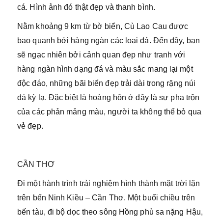
cá. Hình ảnh đó thật đẹp và thanh bình.
Nằm khoảng 9 km từ bờ biển, Cù Lao Cau được
bao quanh bởi hàng ngàn các loại đá. Đến đây, bạn
sẽ ngạc nhiên bởi cảnh quan đẹp như tranh với
hàng ngàn hình dạng đá và màu sắc mang lại một
độc đáo, những bãi biển đẹp trải dài trong rặng núi
đá kỳ lạ. Đặc biệt là hoàng hôn ở đây là sự pha trộn
của các phản mảng màu, người ta không thể bỏ qua
vẻ đẹp.
CẦN THƠ
Đi một hành trình trải nghiệm hình thành mặt trời lặn
trên bến Ninh Kiều – Cần Thơ. Một buổi chiều trên
bến tàu, đi bộ dọc theo sông Hồng phù sa nặng Hậu,