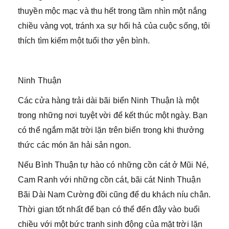
thuyền mộc mạc và thu hết trong tầm nhìn một nắng
chiều vàng vọt, tránh xa sự hối hả của cuộc sống, tôi
thích tìm kiếm một tuổi thơ yên bình.
Ninh Thuận
Các cửa hàng trải dài bãi biển Ninh Thuận là một
trong những nơi tuyệt vời để kết thúc một ngày. Bạn
có thể ngắm mặt trời lặn trên biển trong khi thưởng
thức các món ăn hải sản ngon.
Nếu Bình Thuận tự hào có những cồn cát ở Mũi Né,
Cam Ranh với những cồn cát, bãi cát Ninh Thuận
Bãi Dài Nam Cường đồi cũng để du khách níu chân.
Thời gian tốt nhất để bạn có thể đến đây vào buổi
chiều với một bức tranh sinh động của mặt trời lặn