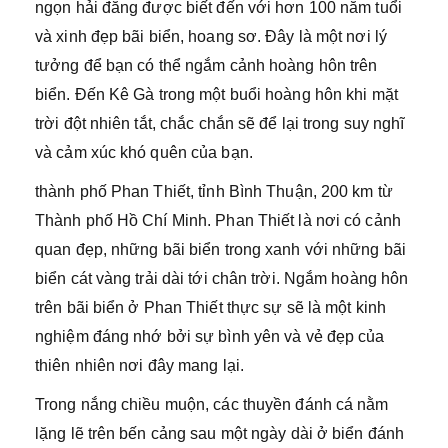
ngọn hải đăng được biết đến với hơn 100 năm tuổi
và xinh đẹp bãi biển, hoang sơ. Đây là một nơi lý
tưởng để bạn có thể ngắm cảnh hoàng hôn trên
biển. Đến Kê Gà trong một buổi hoàng hôn khi mặt
trời đột nhiên tắt, chắc chắn sẽ để lại trong suy nghĩ
và cảm xúc khó quên của bạn.
thành phố Phan Thiết, tỉnh Bình Thuận, 200 km từ
Thành phố Hồ Chí Minh. Phan Thiết là nơi có cảnh
quan đẹp, những bãi biển trong xanh với những bãi
biển cát vàng trải dài tới chân trời. Ngắm hoàng hôn
trên bãi biển ở Phan Thiết thực sự sẽ là một kinh
nghiệm đáng nhớ bởi sự bình yên và vẻ đẹp của
thiên nhiên nơi đây mang lại.
Trong nắng chiều muộn, các thuyền đánh cá nằm
lặng lẽ trên bến cảng sau một ngày dài ở biển đánh