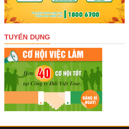
TUYỂN DỤNG