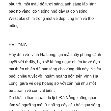
bầu trời một màu đỏ tươi sáng, ánh sáng lấp lánh
bạc hồ vàng, gợn sóng nhỏ gây ra gợn sóng
Westlake chìm trong một vẻ đẹp lung linh và thơ
mộng.
HẠ LONG
Hãy đến với vịnh Hạ Long, tận mắt thấy phong cảnh
tuyệt vời ở đây, bạn sẽ không ngạc nhiên từ vẻ đẹp
mà thiên nhiên đã ban tặng cho vùng đất này. Nhiều
buổi chiều tuyệt vời ngắm hoàng hôn trên Vịnh Hạ
Long, giữa vẻ đẹp hoang sơ với cán núi như một
bức tranh vẽ con vật biển.
Du khách tham quan du lịch Đà Nẵng không quan
tâm và ngưỡng mộ từ những cây cầu bắc qua sông