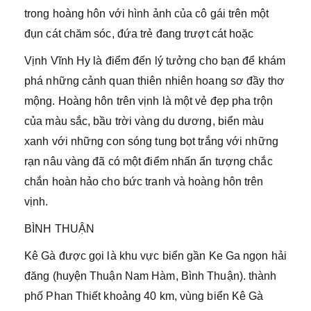
trong hoàng hôn với hình ảnh của cô gái trên một
đụn cát chăm sóc, đứa trẻ đang trượt cát hoặc
Vịnh Vĩnh Hy là điểm đến lý tưởng cho bạn để khám
phá những cảnh quan thiên nhiên hoang sơ đầy thơ
mộng. Hoàng hôn trên vịnh là một vẻ đẹp pha trộn
của màu sắc, bầu trời vàng du dương, biển màu
xanh với những con sóng tung bọt trắng với những
rạn nâu vàng đã có một điểm nhấn ấn tượng chắc
chắn hoàn hảo cho bức tranh và hoàng hôn trên
vịnh.
BÌNH THUẬN
Kê Gà được gọi là khu vực biển gần Ke Ga ngọn hải
đăng (huyện Thuận Nam Hàm, Bình Thuận). thành
phố Phan Thiết khoảng 40 km, vùng biển Kê Gà