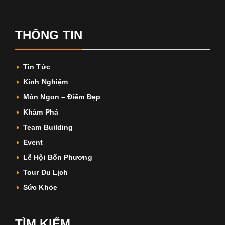
THÔNG TIN
Tin Tức
Kinh Nghiệm
Món Ngon – Điểm Đẹp
Khám Phá
Team Building
Event
Lễ Hội Bốn Phương
Tour Du Lịch
Sức Khỏe
TÌM KIẾM