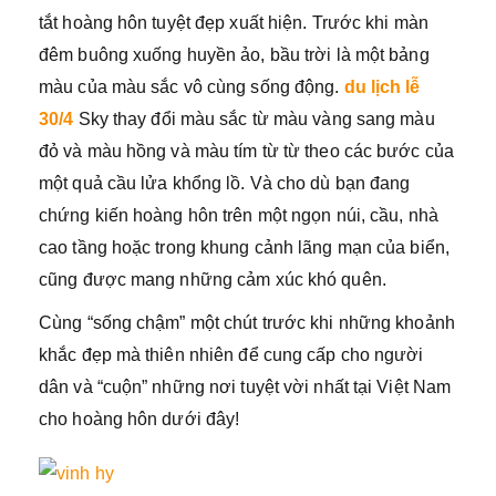
tắt hoàng hôn tuyệt đẹp xuất hiện. Trước khi màn
đêm buông xuống huyền ảo, bầu trời là một bảng
màu của màu sắc vô cùng sống động.
du lịch lễ
30/4
Sky thay đổi màu sắc từ màu vàng sang màu
đỏ và màu hồng và màu tím từ từ theo các bước của
một quả cầu lửa khổng lồ. Và cho dù bạn đang
chứng kiến ​​hoàng hôn trên một ngọn núi, cầu, nhà
cao tầng hoặc trong khung cảnh lãng mạn của biển,
cũng được mang những cảm xúc khó quên.
Cùng “sống chậm” một chút trước khi những khoảnh
khắc đẹp mà thiên nhiên để cung cấp cho người
dân và “cuộn” những nơi tuyệt vời nhất tại Việt Nam
cho hoàng hôn dưới đây!