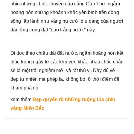
nhìn những chiếc thuyền cập cảng Cần Thơ, ngắm
hoàng hôn những khoảnh khắc yên bình trên dòng
sông lấp lánh như vàng nụ cười dịu dàng của người
đàn ông trong đất “gạo trắng nước” này.
Đi dọc theo chiều dài đất nước, ngắm hoàng hôn kết
thúc trong ngày từ các khu vực khác nhau chắc chắn
sẽ là một trải nghiệm mới và rất thú vị. Đầy đủ vẻ
đẹp tự nhiên mà phép lạ, không bỏ lỡ thời điểm để
khám phá nó.
xem thêm:
Đẹp quyến rũ những ruộng lúa chín
vàng Miền Bắc