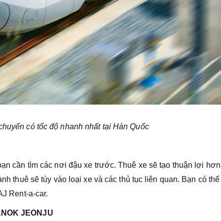
chuyển có tốc độ nhanh nhất tại Hàn Quốc
 bạn cần tìm các nơi đậu xe trước. Thuê xe sẽ tạo thuận lợi hơ
ành thuê sẽ tùy vào loại xe và các thủ tục liên quan. Bạn có th
AJ Rent-a-car.
HANOK JEONJU