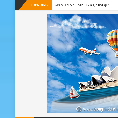
TRENDING
24h ở Thụy Sĩ nên đi đâu, chơi gì?