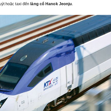
uýt hoặc taxi đến
làng cổ Hanok Jeonju
.