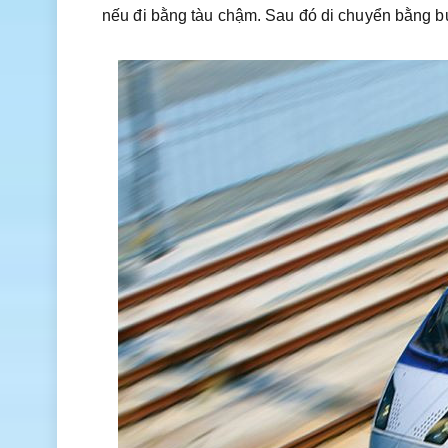
nếu đi bằng tàu chậm. Sau đó di chuyển bằng b