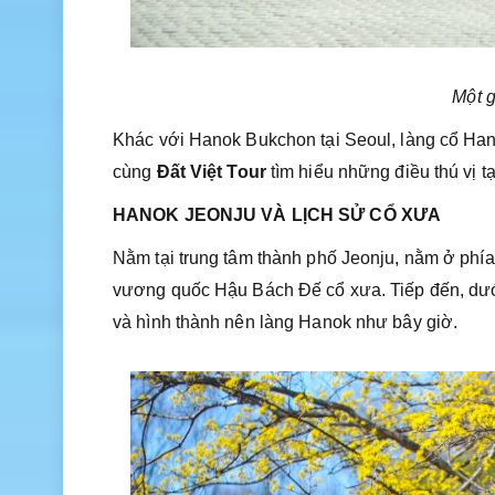
Một 
Khác với Hanok Bukchon tại Seoul, làng cổ Han
cùng
Đất Việt Tour
tìm hiểu những điều thú vị t
HANOK JEONJU VÀ LỊCH SỬ CỔ XƯA
Nằm tại trung tâm thành phố Jeonju, nằm ở phía
vương quốc Hậu Bách Đế cổ xưa. Tiếp đến, dưới
và hình thành nên làng Hanok như bây giờ.