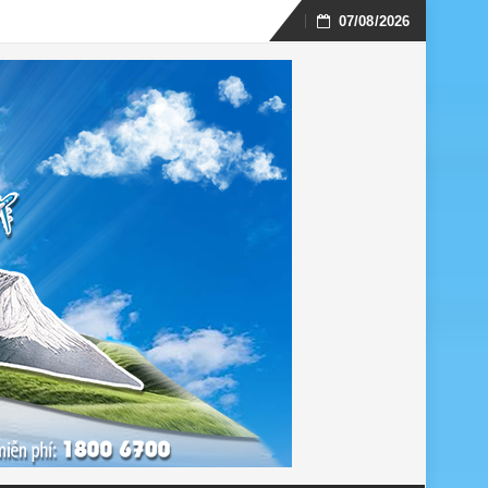
07/08/2026
Skip
to
content