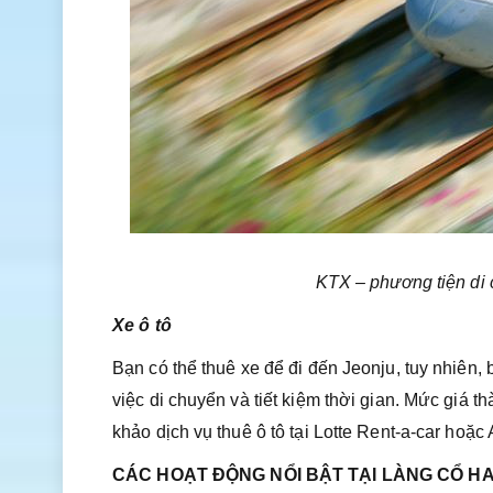
KTX – phương tiện di 
Xe ô tô
Bạn có thể thuê xe để đi đến Jeonju, tuy nhiên,
việc di chuyển và tiết kiệm thời gian. Mức giá th
khảo dịch vụ thuê ô tô tại Lotte Rent-a-car hoặc 
CÁC HOẠT ĐỘNG NỔI BẬT TẠI LÀNG CỔ 