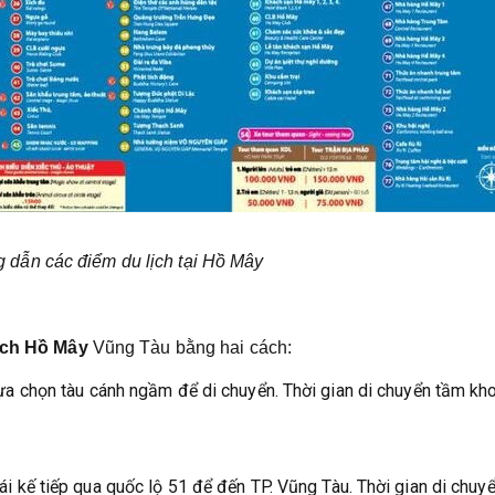
 dẫn các điểm du lịch tại Hồ Mây
ịch Hồ Mây
Vũng Tàu bằng hai cách:
a chọn tàu cánh ngầm để di chuyển. Thời gian di chuyển tầm kh
i kế tiếp qua quốc lộ 51 để đến TP. Vũng Tàu. Thời gian di chuy