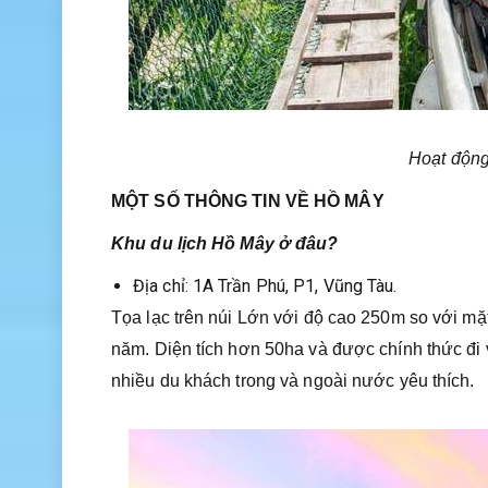
Hoạt động 
MỘT SỐ THÔNG TIN VỀ HỒ MÂY
Khu du lịch Hồ Mây ở đâu?
Địa chỉ: 1A Trần Phú, P1, Vũng Tàu.
Tọa lạc trên núi Lớn với độ cao 250m so với mặ
năm. Diện tích hơn 50ha và được chính thức đi 
nhiều du khách trong và ngoài nước yêu thích.