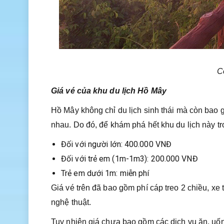
C
Giá vé của khu du lịch Hồ Mây
Hồ Mây không chỉ du lịch sinh thái mà còn bao
nhau. Do đó, để khám phá hết khu du lịch này tr
Đối với người lớn: 400.000 VNĐ
Đối với trẻ em (1m-1m3): 200.000 VNĐ
Trẻ em dưới 1m: miễn phí
Giá vé trên đã bao gồm phí cáp treo 2 chiều, xe 
nghệ thuật.
Tuy nhiên giá chưa bao gồm các dịch vụ ăn, uốn