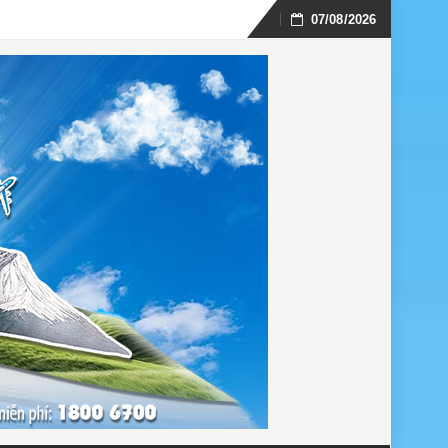
07/08/2026
Skip
to
content