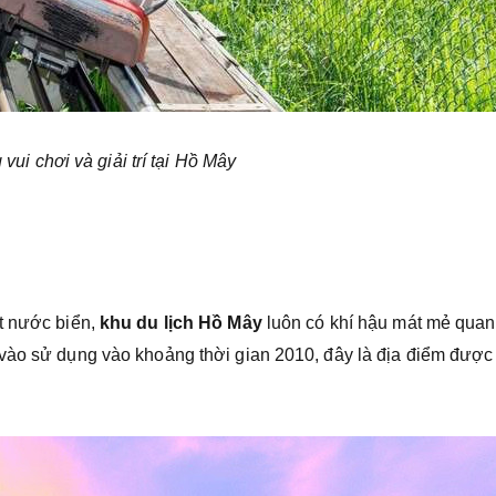
vui chơi và giải trí tại Hồ Mây
t nước biển,
khu du lịch Hồ Mây
luôn có khí hậu mát mẻ qua
vào sử dụng vào khoảng thời gian 2010, đây là địa điểm được 