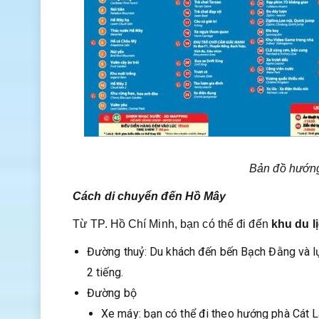
Bản đồ hướng
Cách di chuyển đến Hồ Mây
Từ TP. Hồ Chí Minh, bạn có thể đi đến
khu du l
Đường thuỷ: Du khách đến bến Bạch Đằng và lự
2 tiếng.
Đường bộ
Xe máy: bạn có thể đi theo hướng phà Cát Lá