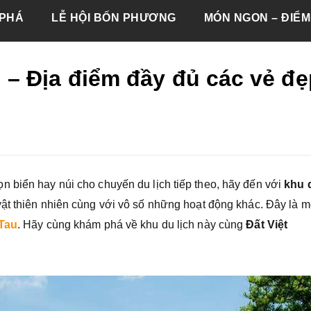
PHÁ
LỄ HỘI BỐN PHƯƠNG
MÓN NGON – ĐIỂM
– Địa điểm đầy đủ các vẻ đẹ
 biển hay núi cho chuyến du lịch tiếp theo, hãy đến với
khu 
vật thiên nhiên cùng với vô số những hoạt động khác. Đây là m
 Tau
. Hãy cùng khám phá về khu du lịch này cùng
Đất Việt