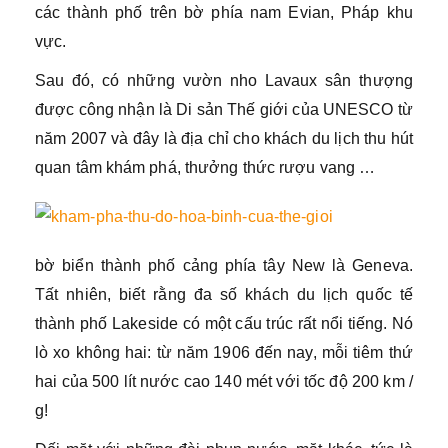
các thành phố trên bờ phía nam Evian, Pháp khu
vực.
Sau đó, có những vườn nho Lavaux sân thượng
được công nhận là Di sản Thế giới của UNESCO từ
năm 2007 và đây là địa chỉ cho khách du lịch thu hút
quan tâm khám phá, thưởng thức rượu vang …
bờ biển thành phố cảng phía tây New là Geneva.
Tất nhiên, biết rằng đa số khách du lịch quốc tế
thành phố Lakeside có một cấu trúc rất nổi tiếng. Nó
lò xo không hai: từ năm 1906 đến nay, mỗi tiêm thứ
hai của 500 lít nước cao 140 mét với tốc độ 200 km /
g!