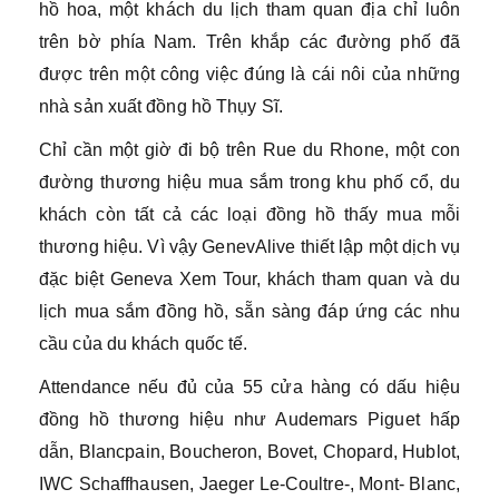
hồ hoa, một khách du lịch tham quan địa chỉ luôn
trên bờ phía Nam. Trên khắp các đường phố đã
được trên một công việc đúng là cái nôi của những
nhà sản xuất đồng hồ Thụy Sĩ.
Chỉ cần một giờ đi bộ trên Rue du Rhone, một con
đường thương hiệu mua sắm trong khu phố cổ, du
khách còn tất cả các loại đồng hồ thấy mua mỗi
thương hiệu. Vì vậy GenevAlive thiết lập một dịch vụ
đặc biệt Geneva Xem Tour, khách tham quan và du
lịch mua sắm đồng hồ, sẵn sàng đáp ứng các nhu
cầu của du khách quốc tế.
Attendance nếu đủ của 55 cửa hàng có dấu hiệu
đồng hồ thương hiệu như Audemars Piguet hấp
dẫn, Blancpain, Boucheron, Bovet, Chopard, Hublot,
IWC Schaffhausen, Jaeger Le-Coultre-, Mont- Blanc,