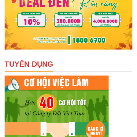
TUYỂN DỤNG