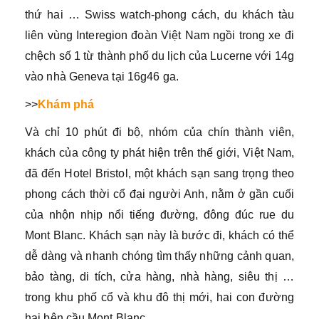
thứ hai … Swiss watch-phong cách, du khách tàu
liên vùng Interegion đoàn Việt Nam ngồi trong xe đi
chệch số 1 từ thành phố du lịch của Lucerne với 14g
vào nhà Geneva tại 16g46 ga.
>>
Khám phá
Và chỉ 10 phút đi bộ, nhóm của chín thành viên,
khách của công ty phát hiện trên thế giới, Việt Nam,
đã đến Hotel Bristol, một khách sạn sang trọng theo
phong cách thời cổ đại người Anh, nằm ở gần cuối
của nhộn nhịp nổi tiếng đường, đông đúc rue du
Mont Blanc. Khách sạn này là bước đi, khách có thể
dễ dàng và nhanh chóng tìm thấy những cảnh quan,
bảo tàng, di tích, cửa hàng, nhà hàng, siêu thị …
trong khu phố cổ và khu đô thị mới, hai con đường
hai bên cầu Mont Blanc.