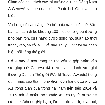
Giám đốc phụ trách các thị trường du lịch Đông Nam
Á GenevAlive, cơ quan xúc tiến du lịch Geneva, cho
biết.
Và trong số các cảng trên bờ phía nam hoặc bờ Bắc,
bạn chỉ cần đi bộ khoảng 100 mét lên ở giữa đường
phố bận rộn, cửa hàng cướp đồng hồ, quần áo thời
trang, kẹo, sô cô la … và dao Thụy Sĩ Victor đa nhãn
hiệu nổi tiếng thế giới.
Có lẽ đây là một trong những yếu tố góp phần vào
sự giúp đỡ Geneva đã được vinh danh với giải
thưởng Du lịch Thế giới (World Travel Awards) trong
danh mục của thành phố điểm đến hàng đầu ở châu
Âu trong tuần qua trong hai năm liên tiếp 2014 và
2015, mà là nhiều hơn khác khu có uy tín được đề
cử như Athens (Hy Lạp), Dublin (Ireland), Istanbul,