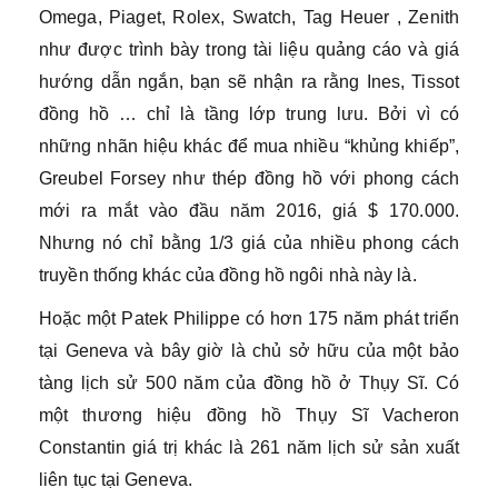
Omega, Piaget, Rolex, Swatch, Tag Heuer , Zenith
như được trình bày trong tài liệu quảng cáo và giá
hướng dẫn ngắn, bạn sẽ nhận ra rằng Ines, Tissot
đồng hồ … chỉ là tầng lớp trung lưu. Bởi vì có
những nhãn hiệu khác để mua nhiều “khủng khiếp”,
Greubel Forsey như thép đồng hồ với phong cách
mới ra mắt vào đầu năm 2016, giá $ 170.000.
Nhưng nó chỉ bằng 1/3 giá của nhiều phong cách
truyền thống khác của đồng hồ ngôi nhà này là.
Hoặc một Patek Philippe có hơn 175 năm phát triển
tại Geneva và bây giờ là chủ sở hữu của một bảo
tàng lịch sử 500 năm của đồng hồ ở Thụy Sĩ. Có
một thương hiệu đồng hồ Thụy Sĩ Vacheron
Constantin giá trị khác là 261 năm lịch sử sản xuất
liên tục tại Geneva.