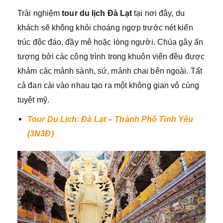
Trải nghiệm
tour du lịch Đà Lạt
tại nơi đây, du
khách sẽ không khỏi choáng ngợp trước nét kiến
trúc độc đáo, đầy mê hoặc lòng người. Chùa gây ấn
tượng bởi các công trình trong khuôn viên đều được
khảm các mảnh sành, sứ, mảnh chai bên ngoài. Tất
cả đan cài vào nhau tạo ra một không gian vô cùng
tuyệt mỹ.
Tour Du Lịch: Đà Lạt – Thành Phố Tình Yêu
(3N3Đ)