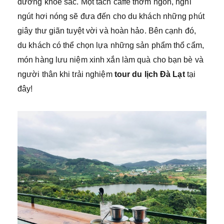
dương khoe sắc. Một tách caffe thơm ngon, nghi
ngút hơi nóng sẽ đưa đến cho du khách những phút
giây thư giãn tuyệt vời và hoàn hảo. Bên cạnh đó,
du khách có thể chọn lựa những sản phẩm thổ cẩm,
món hàng lưu niệm xinh xắn làm quà cho bạn bè và
người thân khi trải nghiệm
tour du lịch Đà Lạt
tại
đây!