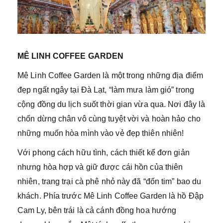
MÊ LINH COFFEE GARDEN
Mê Linh Coffee Garden là một trong những địa điểm
đẹp ngất ngây tại Đà Lạt, “làm mưa làm gió” trong
cộng đồng du lịch suốt thời gian vừa qua. Nơi đây là
chốn dừng chân vô cùng tuyệt vời và hoàn hảo cho
những muốn hòa mình vào vẻ đẹp thiên nhiên!
Với phong cách hữu tình, cách thiết kế đơn giản
nhưng hòa hợp và giữ được cái hồn của thiên
nhiên, trang trại cà phê nhỏ này đã “đốn tim” bao du
khách. Phía trước Mê Linh Coffee Garden là hồ Đập
Cam Ly, bên trái là cả cánh đồng hoa hướng