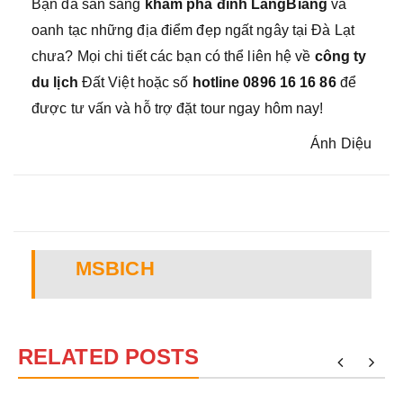
Bạn đã sẵn sàng
khám phá đỉnh LangBiang
và
oanh tạc những địa điểm đẹp ngất ngây tại Đà Lạt
chưa? Mọi chi tiết các bạn có thể liên hệ về
công ty
du lịch
Đất Việt hoặc số
hotline 0896 16 16 86
để
được tư vấn và hỗ trợ đặt tour ngay hôm nay!
Ánh Diệu
MSBICH
RELATED POSTS