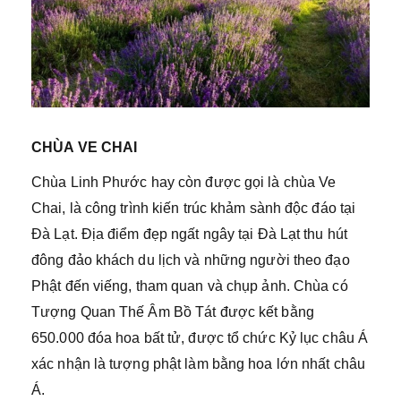
CHÙA VE CHAI
Chùa Linh Phước hay còn được gọi là chùa Ve
Chai, là công trình kiến trúc khảm sành độc đáo tại
Đà Lạt. Địa điểm đẹp ngất ngây tại Đà Lạt thu hút
đông đảo khách du lịch và những người theo đạo
Phật đến viếng, tham quan và chụp ảnh. Chùa có
Tượng Quan Thế Âm Bồ Tát được kết bằng
650.000 đóa hoa bất tử, được tổ chức Kỷ lục châu Á
xác nhận là tượng phật làm bằng hoa lớn nhất châu
Á.