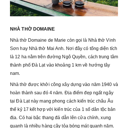
NHÀ THỜ DOMAINE
Nhà thờ Domaine de Marie còn gọi là Nhà thờ Vinh
Sơn hay Nhà thờ Mai Anh. Nơi đây có tổng diện tích
là 12 ha nằm trên đường Ngô Quyền, cách trung tâm
thành phố Đà Lạt vào khoảng 1 km về hướng tây
nam.
Nhà thờ được khởi công xây dựng vào năm 1940 và
hoàn thành sau đó 4 năm. Địa điểm đẹp ngất ngây
tại Đà Lạt này mang phong cách kiến trúc châu Âu
thế kỷ 17 kết hợp với kiến trúc của 1 số dân tộc bản
địa. Có hai bậc thang đá dẫn lên cửa chính, xung
quanh là nhiều hàng cây tỏa bóng mát quanh năm.