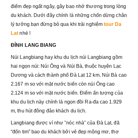
điểm đẹp ngất ngây, gây bao nhớ thương trong lòng
du khách. Dưới đây chính là những chốn dừng chân
lý tưởng bạn đừng bỏ qua khi trải nghiệm
tour Da
Lat
nhé !
ĐỈNH LANG BIANG
Núi Langbiang hay khu du lịch núi Langbiang gồm
hai ngọn núi: Núi Ông và Núi Bà, thuộc huyện Lạc
Dương và cách thành phố Đà Lạt 12 km. Núi Bà cao
2.167 m so với mặt nước biển còn núi Ông cao
2.124 m so với mặt nước biển. Điểm ấn tượng của
khu du lịch này chính là ngọn đồi Ra-đa cao 1.929
m, thu hút đông đảo khách du lịch.
Langbiang được ví như "nóc nhà" của Đà Lạt, đã
“đốn tim” bao du khách bởi vẻ đẹp mộng mơ, thơ