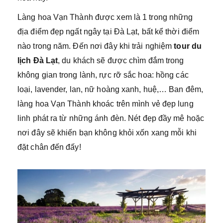
Làng hoa Vạn Thành được xem là 1 trong những
địa điểm đẹp ngất ngây tại Đà Lạt, bất kể thời điểm
nào trong năm. Đến nơi đây khi trải nghiệm
tour du
lịch Đà Lạt
, du khách sẽ được chìm đắm trong
không gian trong lành, rực rỡ sắc hoa: hồng các
loại, lavender, lan, nữ hoàng xanh, huệ,… Ban đêm,
làng hoa Vạn Thành khoác trên mình vẻ đẹp lung
linh phát ra từ những ánh đèn. Nét đẹp đầy mê hoặc
nơi đây sẽ khiến bạn không khỏi xốn xang mỗi khi
đặt chân đến đấy!