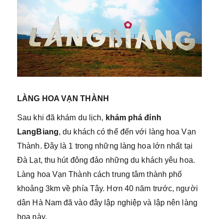
LÀNG HOA VẠN THÀNH
Sau khi đã khám du lịch,
khám phá đỉnh
LangBiang
, du khách có thể đến với làng hoa Vạn
Thành. Đây là 1 trong những làng hoa lớn nhất tại
Đà Lạt, thu hút đông đảo những du khách yêu hoa.
Làng hoa Vạn Thành cách trung tâm thành phố
khoảng 3km về phía Tây. Hơn 40 năm trước, người
dân Hà Nam đã vào đây lập nghiệp và lập nên làng
hoa này.