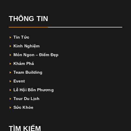
THÔNG TIN
Tin Tức
Kinh Nghiệm
Món Ngon – Điểm Đẹp
Khám Phá
Team Building
Event
Lễ Hội Bốn Phương
Tour Du Lịch
Sức Khỏe
TÌM KIẾM