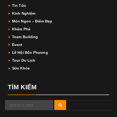
Tin Tức
Kinh Nghiệm
Món Ngon – Điểm Đẹp
Khám Phá
Team Building
Event
Lễ Hội Bốn Phương
Tour Du Lịch
Sức Khỏe
TÌM KIẾM
Search
Search
for: