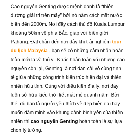
Cao nguyên Genting được mệnh danh là “thiên
đường giải trí trên mây” bởi nó nằm cách mặt nước
biển đến 2000m. Nơi đây cách thủ đô Kuala Lumpur
khoảng 50km về phía Bắc, giáp với biên giới
Pahang. Đặt chân đến nơi đây khi trải nghiệm
tour
du lịch Malaysia
, bạn sẽ có những cảm nhận hoàn
toàn mới lạ và thú vị. Khác hoàn toàn với những cao
nguyên còn lại, Genting là nơi đan cài vô cùng tinh
tế giữa những công trình kiến trúc hiện đại và thiên
nhiên hữu tình. Cùng với điều kiện địa lý, nơi đây
luôn sở hữu kiểu thời tiết mát mẻ quanh năm. Bởi
thế, dù bạn là người yêu thích vẻ đẹp hiện đại hay
muốn đắm mình vào khung cảnh bình yên của thiên
nhiên thì
cao nguyên Genting
hoàn toàn là sự lựa
chọn lý tưởng.