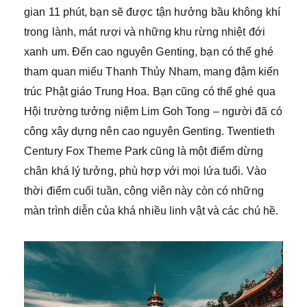
gian 11 phút, bạn sẽ được tận hưởng bầu không khí
trong lành, mát rượi và những khu rừng nhiệt đới
xanh um. Đến cao nguyên Genting, bạn có thể ghé
tham quan miếu Thanh Thủy Nham, mang đậm kiến
trúc Phật giáo Trung Hoa. Bạn cũng có thể ghé qua
Hội trường tưởng niệm Lim Goh Tong – người đã có
công xây dựng nên cao nguyên Genting. Twentieth
Century Fox Theme Park cũng là một điểm dừng
chân khá lý tưởng, phù hợp với mọi lứa tuổi. Vào
thời điểm cuối tuần, công viên này còn có những
màn trình diễn của khá nhiều linh vật và các chú hề.