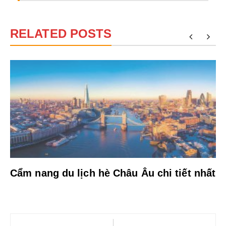
RELATED POSTS
Cẩm nang du lịch hè Châu Âu chi tiết nhất
Điều