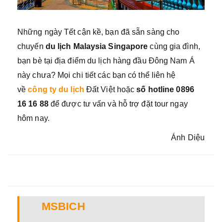
Những ngày Tết cận kề, bạn đã sẵn sàng cho
chuyến
du lịch Malaysia Singapore
cùng gia đình,
bạn bè tại địa điểm du lịch hàng đầu Đông Nam Á
này chưa? Mọi chi tiết các bạn có thể liên hệ
về
công ty du lịch
Đất Việt hoặc
số hotline 0896
16 16 88
để được tư vấn và hỗ trợ đặt tour ngay
hôm nay.
Ánh Diệu
MSBICH