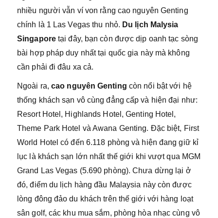
nhiều người vẫn ví von rằng cao nguyên Genting
chính là 1 Las Vegas thu nhỏ.
Du lịch Malysia
Singapore
tại đây, bạn còn được dịp oanh tạc sòng
bài hợp pháp duy nhất tại quốc gia này mà không
cần phải đi đâu xa cả.
Ngoài ra,
cao nguyên Genting
còn nổi bật với hệ
thống khách sạn vô cùng đẳng cấp và hiện đại như:
Resort Hotel, Highlands Hotel, Genting Hotel,
Theme Park Hotel và Awana Genting. Đặc biệt, First
World Hotel có đến 6.118 phòng và hiện đang giữ kỉ
lục là khách sạn lớn nhất thế giới khi vượt qua MGM
Grand Las Vegas (5.690 phòng). Chưa dừng lại ở
đó, điểm du lịch hàng đầu Malaysia này còn được
lòng đông đảo du khách trên thế giới với hàng loạt
sân golf, các khu mua sắm, phòng hòa nhạc cùng vô