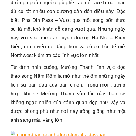
đường ngoằn ngoèo, gồ ghề cao núi vượt qua, mặc
dù có rất nhiều con đường dẫn đến điều này. Đặc
biệt, Pha Đin Pass – Vượt qua một trong bốn thực
sự là một khó khăn dễ dàng vượt qua. Nhưng ngày
nay với việc mở các tuyến đường Hà Nội – Điện
Biên, di chuyển dễ dàng hơn và có cơ hội để mở
Northwest kiểm tra các lĩnh vực lớn nhất.
Từ đỉnh nhìn xuống, Mường Thanh lĩnh vực dọc
theo sông Nậm Rốm lá mở như thể ôm những ngày
lịch sử ban đầu của trận chiến. Trong mọi trường
hợp, khi sẽ Mường Thanh vào lúc này, bạn sẽ
không ngạc nhiên của cảnh quan đẹp như vậy và
được phong phú như nơi này trông giống như một
ánh sáng màu vàng lớn.