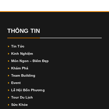
THÔNG TIN
Tin Tức
Kinh Nghiệm
Món Ngon – Điểm Đẹp
Khám Phá
Team Building
Event
Lễ Hội Bốn Phương
Tour Du Lịch
Sức Khỏe