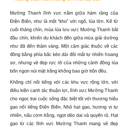
Mường Thanh lĩnh vực nằm giữa hàm răng của
Điện Biên, như là một “kho” với ngô, lúa lớn. Kể từ
cuối tháng chín, mùa lúa lưu vực Mường Thanh bắt
đầu chín, khiến du khách đến giữa mùa giải dường
như đã đến thăm vàng. Một cảm giác thuộc về các
đồng bằng phía bắc kéo dài đôi mắt tự nhiên hoang
sơ, nhưng vẻ đẹp rực rỡ của những cánh đồng lúa
bốn ngọn núi mặt trắng không bao giờ trộn đều.
Không chỉ nổi tiếng với các khu vực rộng lớn, với
điều kiện canh tác thuận lợi, lĩnh vực Mường Thanh
cho ngọc trai cuộc sống đặc biệt tốt với thương hiệu
gạo nổi tiếng Điện Biên. Nhỏ hạt gạo, hương vị tự
nhiên, nấu cơm trắng, ngọt dẻo dai và quyến rũ. Hạt
gạo từ các lĩnh vực Mường Thanh mang vẻ đẹp