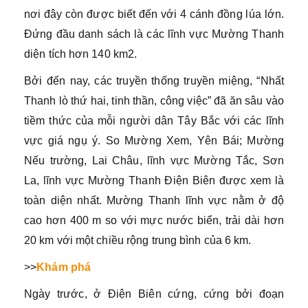
nơi đây còn được biết đến với 4 cánh đồng lúa lớn.
Đứng đầu danh sách là các lĩnh vực Mường Thanh
diện tích hơn 140 km2.
Bởi đến nay, các truyền thống truyền miệng, “Nhất
Thanh lò thứ hai, tinh thần, công việc” đã ăn sâu vào
tiềm thức của mỗi người dân Tây Bắc với các lĩnh
vực giá ngụ ý. So Mường Xem, Yên Bái; Mường
Nếu trường, Lai Châu, lĩnh vực Mường Tắc, Sơn
La, lĩnh vực Mường Thanh Điện Biên được xem là
toàn diện nhất. Mường Thanh lĩnh vực nằm ở độ
cao hơn 400 m so với mực nước biển, trải dài hơn
20 km với một chiều rộng trung bình của 6 km.
>>
Khám phá
Ngày trước, ở Điện Biên cứng, cứng bởi đoạn