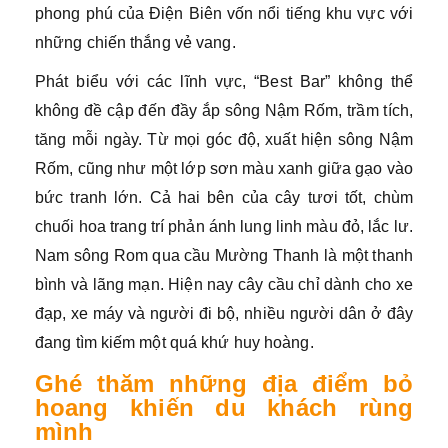
phong phú của Điện Biên vốn nổi tiếng khu vực với
những chiến thắng vẻ vang.
Phát biểu với các lĩnh vực, “Best Bar” không thể
không đề cập đến đầy ắp sông Nậm Rốm, trầm tích,
tăng mỗi ngày. Từ mọi góc độ, xuất hiện sông Nậm
Rốm, cũng như một lớp sơn màu xanh giữa gạo vào
bức tranh lớn. Cả hai bên của cây tươi tốt, chùm
chuối hoa trang trí phản ánh lung linh màu đỏ, lắc lư.
Nam sông Rom qua cầu Mường Thanh là một thanh
bình và lãng mạn. Hiện nay cây cầu chỉ dành cho xe
đạp, xe máy và người đi bộ, nhiều người dân ở đây
đang tìm kiếm một quá khứ huy hoàng.
Ghé thăm những địa điểm bỏ
hoang khiến du khách rùng
mình