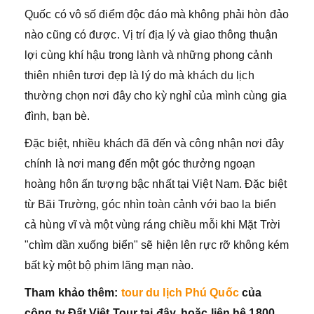
Quốc có vô số điểm độc đáo mà không phải hòn đảo
nào cũng có được. Vị trí địa lý và giao thông thuận
lợi cùng khí hậu trong lành và những phong cảnh
thiên nhiên tươi đẹp là lý do mà khách du lịch
thường chọn nơi đây cho kỳ nghỉ của mình cùng gia
đình, bạn bè.
Đặc biệt, nhiều khách đã đến và công nhận nơi đây
chính là nơi mang đến một góc thưởng ngoạn
hoàng hôn ấn tượng bậc nhất tại Việt Nam. Đặc biệt
từ Bãi Trường, góc nhìn toàn cảnh với bao la biển
cả hùng vĩ và một vùng ráng chiều mỗi khi Mặt Trời
"chìm dần xuống biển" sẽ hiện lên rực rỡ không kém
bất kỳ một bộ phim lãng mạn nào.
Tham khảo thêm:
tour du lịch Phú Quốc
của
công ty Đất Việt Tour tại đây, hoặc liên hệ 1800