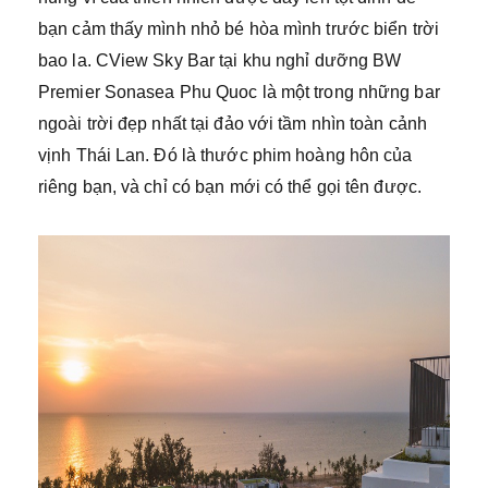
bạn cảm thấy mình nhỏ bé hòa mình trước biển trời
bao la. CView Sky Bar tại khu nghỉ dưỡng BW
Premier Sonasea Phu Quoc là một trong những bar
ngoài trời đẹp nhất tại đảo với tầm nhìn toàn cảnh
vịnh Thái Lan. Đó là thước phim hoàng hôn của
riêng bạn, và chỉ có bạn mới có thể gọi tên được.