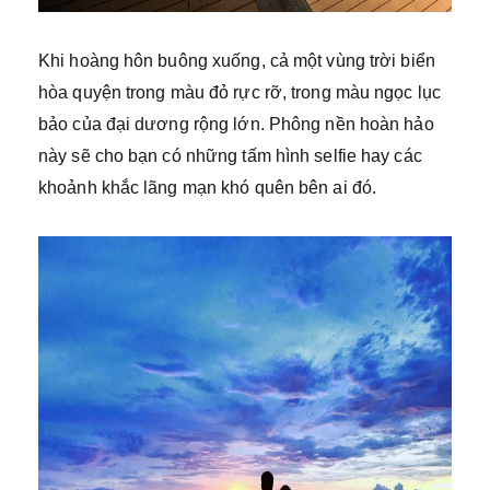
Khi hoàng hôn buông xuống, cả một vùng trời biển
hòa quyện trong màu đỏ rực rỡ, trong màu ngọc lục
bảo của đại dương rộng lớn. Phông nền hoàn hảo
này sẽ cho bạn có những tấm hình selfie hay các
khoảnh khắc lãng mạn khó quên bên ai đó.