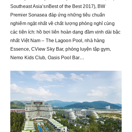
Southeast Asia’snBest of the Best 2017), BW
Premier Sonasea đáp ứng những tiêu chuẩn
nghiêm ngặt nhất về chất lượng phòng nghỉ cùng
các tiện ích: hồ bơi liên hoàn dạng đầm vịnh dài bậc
nhất Việt Nam – The Lagoon Pool, nhà hàng
Essence, CView Sky Bar, phòng luyện tập gym,
Nemo Kids Club, Oasis Pool Bar…