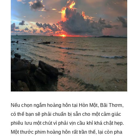
Nếu chọn ngắm hoàng hôn tại Hòn Một, Bãi Thơm,
có thể bạn sẽ phải chuẩn bị sẵn cho một cảm giác
phiêu lưu một chút vì phải vịn cầu khỉ khá chật hẹp.
Một thước phim hoàng hôn rất trần thế, lại còn pha