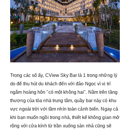
Trong các số ấy, CView Sky Bar là 1 trong những lý
do để thu hút du khách đến với đảo Ngọc vì vị trí
ngắm hoàng hôn "có một không hai". Nằm trên tầng
thượng của tòa nhà trung tâm, quầy bar này có khu
vực ngoài trời với tầm nhìn toàn cảnh biển. Ngay cả
khi bạn muốn ngồi trong nhà, thiết kế không gian mở
rộng với cửa kính từ trần xuống sàn nhà cũng sẽ