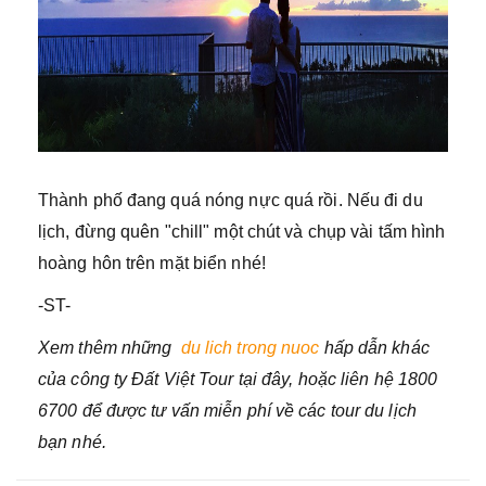
Thành phố đang quá nóng nực quá rồi. Nếu đi du
lịch, đừng quên "chill" một chút và chụp vài tấm hình
hoàng hôn trên mặt biển nhé!
-ST-
Xem thêm những
du lich trong nuoc
hấp dẫn khác
của công ty Đất Việt Tour tại đây, hoặc liên hệ 1800
6700 để được tư vấn miễn phí về các tour du lịch
bạn nhé.