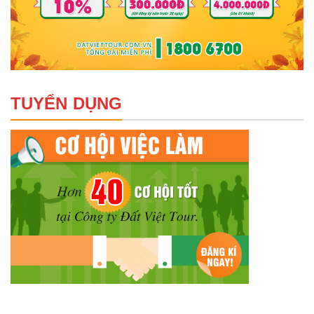
TUYỂN DỤNG