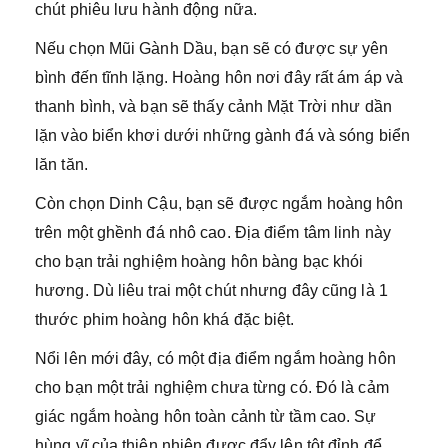
chút phiêu lưu hành động nữa.
Nếu chọn Mũi Gành Dầu, bạn sẽ có được sự yên
bình đến tĩnh lặng. Hoàng hôn nơi đây rất ám áp và
thanh bình, và bạn sẽ thấy cảnh Mặt Trời như dần
lặn vào biển khơi dưới những gành đá và sóng biển
lăn tăn.
Còn chọn Dinh Cậu, bạn sẽ được ngắm hoàng hôn
trên một ghềnh đá nhô cao. Địa điểm tâm linh này
cho bạn trải nghiệm hoàng hôn bàng bạc khói
hương. Dù liêu trai một chút nhưng đây cũng là 1
thước phim hoàng hôn khá đặc biệt.
Nổi lên mới đây, có một địa điểm ngắm hoàng hôn
cho bạn một trải nghiệm chưa từng có. Đó là cảm
giác ngắm hoàng hôn toàn cảnh từ tầm cao. Sự
hùng vĩ của thiên nhiên được đẩy lên tột đỉnh để