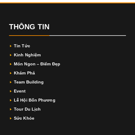
THÔNG TIN
Tin Tức
Kinh Nghiệm
Món Ngon – Điểm Đẹp
Khám Phá
Team Building
Event
Lễ Hội Bốn Phương
Tour Du Lịch
Sức Khỏe