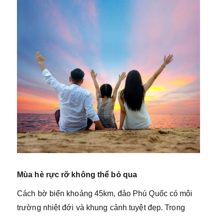
Mùa hè rực rỡ không thể bỏ qua
Cách bờ biển khoảng 45km, đảo Phú Quốc có môi
trường nhiệt đới và khung cảnh tuyệt đẹp. Trong