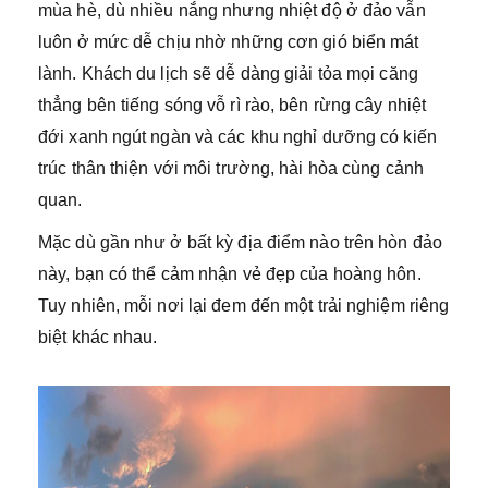
mùa hè, dù nhiều nắng nhưng nhiệt độ ở đảo vẫn
luôn ở mức dễ chịu nhờ những cơn gió biển mát
lành. Khách du lịch sẽ dễ dàng giải tỏa mọi căng
thẳng bên tiếng sóng vỗ rì rào, bên rừng cây nhiệt
đới xanh ngút ngàn và các khu nghỉ dưỡng có kiến
trúc thân thiện với môi trường, hài hòa cùng cảnh
quan.
Mặc dù gần như ở bất kỳ địa điểm nào trên hòn đảo
này, bạn có thể cảm nhận vẻ đẹp của hoàng hôn.
Tuy nhiên, mỗi nơi lại đem đến một trải nghiệm riêng
biệt khác nhau.