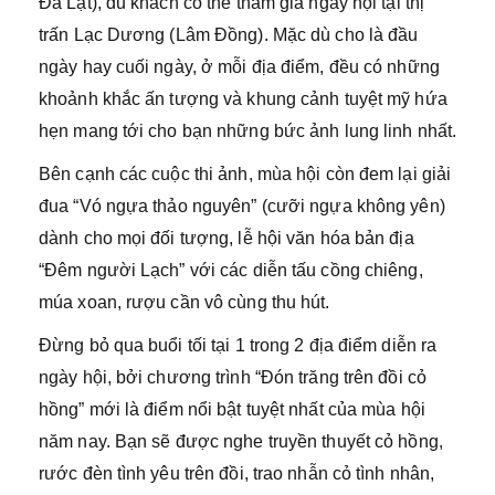
Đà Lạt), du khách có thể tham gia ngày hội tại thị
trấn Lạc Dương (Lâm Đồng). Mặc dù cho là đầu
ngày hay cuối ngày, ở mỗi địa điểm, đều có những
khoảnh khắc ấn tượng và khung cảnh tuyệt mỹ hứa
hẹn mang tới cho bạn những bức ảnh lung linh nhất.
Bên cạnh các cuộc thi ảnh, mùa hội còn đem lại giải
đua “Vó ngựa thảo nguyên” (cưỡi ngựa không yên)
dành cho mọi đối tượng, lễ hội văn hóa bản địa
“Đêm người Lạch” với các diễn tấu cồng chiêng,
múa xoan, rượu cần vô cùng thu hút.
Đừng bỏ qua buổi tối tại 1 trong 2 địa điểm diễn ra
ngày hội, bởi chương trình “Đón trăng trên đồi cỏ
hồng” mới là điểm nổi bật tuyệt nhất của mùa hội
năm nay. Bạn sẽ được nghe truyền thuyết cỏ hồng,
rước đèn tình yêu trên đồi, trao nhẫn cỏ tình nhân,