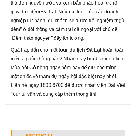
thả đèn nguyện ước và xem bắn pháo hoa rực rỡ
giữa trời đêm Đà Lạt. Nếu đặt tour của các doanh
nghiệp Lữ hành, du khách sẽ được trải nghiệm “ngủ
đêm” ở đồi thông và cắm trại dã ngoại với chủ đề
“Đêm thảo nguyên” đầy ấn tượng.
Quá hấp dẫn cho một
tour du lịch Đà Lạt
hoàn toàn
mới lạ phải không nào? Nhanh tay book tour du lịch
Mùa hội Cỏ hồng ngay hôm nay để giữ cho mình
một chiếc vé tham dự ngày hội đặc biệt này nhé!
Liên hệ ngay 1800 6700 để được nhân viên Đất Việt
Tour tư vấn và cung cấp thêm thông tin!