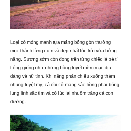
Loại cỏ mỏng manh tựa mảng bông gòn thường
mọc thành từng cụm và đẹp nhất lúc trời vừa hửng
nắng. Sương sớm còn đọng trên từng chiếc lá bé tí
trông giống như những bông tuyết mềm mại, dịu
dàng và nữ tính. Khi nắng phản chiếu xuống thảm
nhung tuyệt mỹ, cả đồi cỏ mang sắc hồng phai bỗng
lung linh sắc tím và có lúc lại nhuộm trắng cả con
đường.