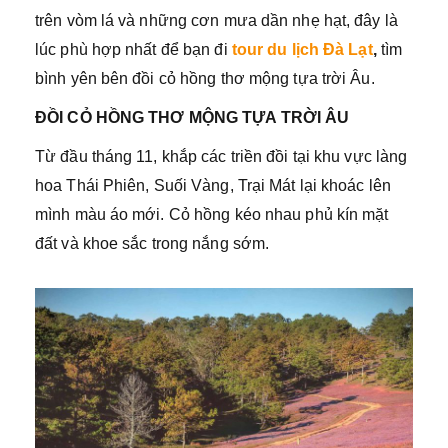
trên vòm lá và những cơn mưa dần nhẹ hạt, đây là
lúc phù hợp nhất để bạn đi
tour du lịch Đà Lạt
,
tìm
bình yên bên đồi cỏ hồng thơ mộng tựa trời Âu.
ĐỒI CỎ HỒNG THƠ MỘNG TỰA TRỜI ÂU
Từ đầu tháng 11, khắp các triền đồi tại khu vực làng
hoa Thái Phiên, Suối Vàng, Trại Mát lại khoác lên
mình màu áo mới. Cỏ hồng kéo nhau phủ kín mặt
đất và khoe sắc trong nắng sớm.