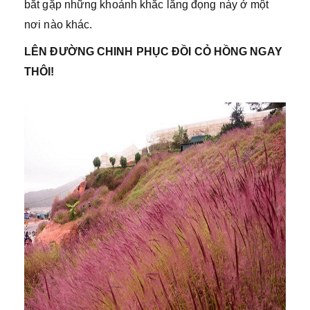
bắt gặp những khoảnh khắc lắng đọng này ở một
nơi nào khác.
LÊN ĐƯỜNG CHINH PHỤC ĐỒI CỎ HỒNG NGAY
THÔI!