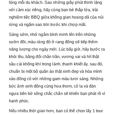
lòng mỗi du khách. Sau những giây phút thinh lặng
với cảm xúc riêng, hãy cùng bạn bè thắp lửa, trải
nghiệm tiệc BBQ giữa không gian hoang dã của núi
rừng và ngắm sao trời trước khi chợp mắt.
Sáng sớm, nhớ ngắm bình minh lên trên những
sườn đồi, màu ráng đỏ ở rạng đông sẽ tiếp thêm
năng lượng cho ngày mới. Lúc bấy giờ, hãy bước ra
khỏi lều, bằng đôi chân trần, vương vai và hít thật
sâu cái không khí trong lành, thanh khiết ấy. sau đó,
chuẩn bị một bộ quần áo thật xinh đẹp và hòa mình
vào đồng cỏ với những gam màu tươi sáng. Những
bức ảnh sinh động cùng hoa thơm, cỏ lạ và đàn
ngựa bên bờ sông chắc chắn sẽ khiến bạn phát rồ vì
hạnh phúc.
Nếu nhiều thời gian hơn, bạn có thể chọn lấy 1 tour