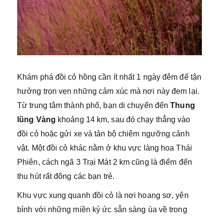
Khám phá đồi cỏ hồng cần ít nhất 1 ngày đêm để tận
hưởng trọn vẹn những cảm xúc mà nơi này đem lại.
Từ trung tâm thành phố, bạn di chuyển đến
Thung
lũng Vàng
khoảng 14 km, sau đó chạy thẳng vào
đồi cỏ hoặc gửi xe và tản bộ chiêm ngưỡng cảnh
vật. Một đồi cỏ khác nằm ở khu vực làng hoa Thái
Phiên, cách ngã 3 Trại Mát 2 km cũng là điểm đến
thu hút rất đông các bạn trẻ.
Khu vực xung quanh đồi cỏ là nơi hoang sơ, yên
bình với những miền ký ức sẵn sàng ùa về trong