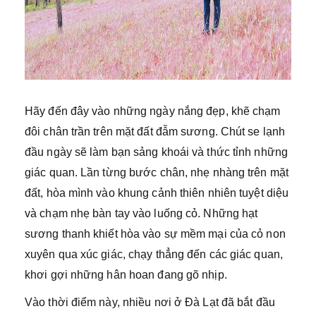
Hãy đến đây vào những ngày nắng đẹp, khẽ chạm
đôi chân trần trên mặt đất đẫm sương. Chút se lạnh
đầu ngày sẽ làm bạn sảng khoái và thức tỉnh những
giác quan. Lần từng bước chân, nhẹ nhàng trên mặt
đất, hòa mình vào khung cảnh thiên nhiên tuyệt diệu
và chạm nhẹ bàn tay vào luống cỏ. Những hạt
sương thanh khiết hòa vào sự mềm mại của cỏ non
xuyên qua xúc giác, chạy thẳng đến các giác quan,
khơi gợi những hân hoan đang gõ nhịp.
Vào thời điểm này, nhiều nơi ở Đà Lạt đã bắt đầu