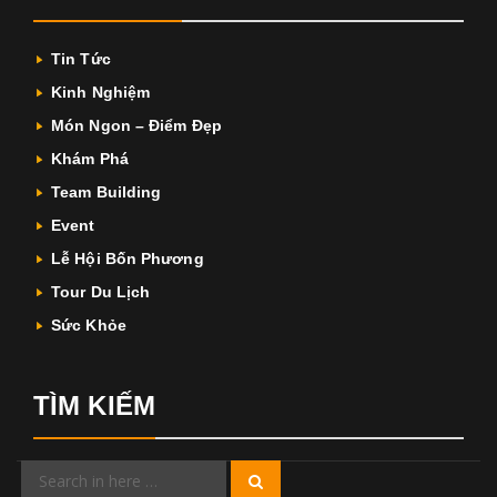
Tin Tức
Kinh Nghiệm
Món Ngon – Điểm Đẹp
Khám Phá
Team Building
Event
Lễ Hội Bốn Phương
Tour Du Lịch
Sức Khỏe
TÌM KIẾM
Search
Search