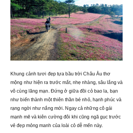
Khung cảnh tươi đẹp tựa bầu trời Châu Âu thơ
mộng như hiện ra trước mắt, nhẹ nhàng, sâu lắng và
vô cùng lãng mạn. Đứng ở giữa đồi cỏ bao la, bạn
như biến thành một thiên thần bé nhỏ, hạnh phúc và
rạng ngời như nắng mới. Ngay cả những cô gái
mạnh mẽ và kiên cường đôi khi cũng ngã gục trước
vẻ đẹp mỏng manh của loài cỏ dễ mến này.