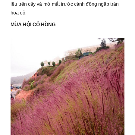
lều trên cây và mở mắt trước cánh đồng ngập tràn
hoa cỏ.
MÙA HỘI CỎ HỒNG