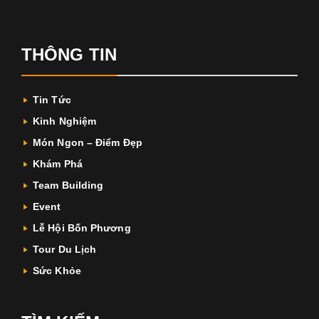
THÔNG TIN
Tin Tức
Kinh Nghiệm
Món Ngon – Điểm Đẹp
Khám Phá
Team Building
Event
Lễ Hội Bốn Phương
Tour Du Lịch
Sức Khỏe