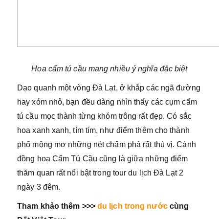
Hoa cẩm tú cầu mang nhiều ý nghĩa đặc biệt
Dạo quanh một vòng Đà Lạt, ở khắp các ngã đường
hay xóm nhỏ, bạn đều dàng nhìn thấy các cụm cẩm
tú cầu mọc thành từng khóm trông rất đẹp. Có sắc
hoa xanh xanh, tím tím, như điểm thêm cho thành
phố mộng mơ những nét chấm phá rất thú vị. Cánh
đồng hoa Cẩm Tú Cầu cũng là giữa những điểm
thăm quan rất nổi bật trong tour du lịch Đà Lạt 2
ngày 3 đêm.
Tham khảo thêm >>>
du lịch trong nước
cùng