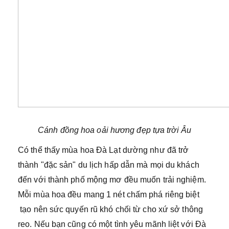
Cánh đồng hoa oải hương đẹp tựa trời Âu
Có thể thấy mùa hoa Đà Lạt dường như đã trở
thành "đặc sản" du lịch hấp dẫn mà mọi du khách
đến với thành phố mộng mơ đều muốn trải nghiệm.
Mỗi mùa hoa đều mang 1 nét chấm phá riêng biệt
tạo nên sức quyến rũ khó chối từ cho xứ sở thông
reo. Nếu bạn cũng có một tình yêu mãnh liệt với Đà