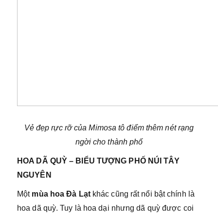
Vẻ đẹp rực rỡ của Mimosa tô điểm thêm nét rạng
ngời cho thành phố
HOA DÃ QUỲ – BIỂU TƯỢNG PHỐ NÚI TÂY
NGUYÊN
Một
mùa hoa Đà Lạt
khác cũng rất nổi bật chính là
hoa dã quỳ. Tuy là hoa dại nhưng dã quỳ được coi