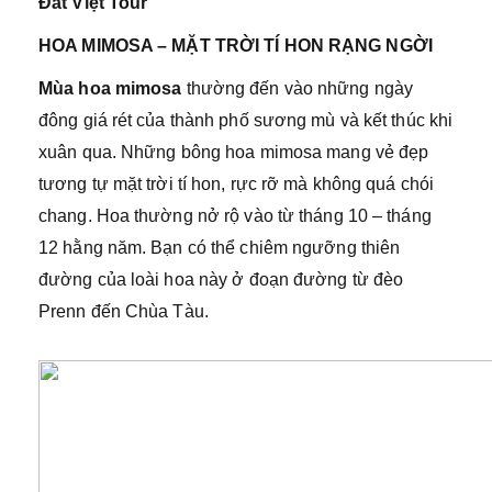
Đất Việt Tour
HOA MIMOSA – MẶT TRỜI TÍ HON RẠNG NGỜI
Mùa hoa mimosa
thường đến vào những ngày
đông giá rét của thành phố sương mù và kết thúc khi
xuân qua. Những bông hoa mimosa mang vẻ đẹp
tương tự mặt trời tí hon, rực rỡ mà không quá chói
chang. Hoa thường nở rộ vào từ tháng 10 – tháng
12 hằng năm. Bạn có thể chiêm ngưỡng thiên
đường của loài hoa này ở đoạn đường từ đèo
Prenn đến Chùa Tàu.