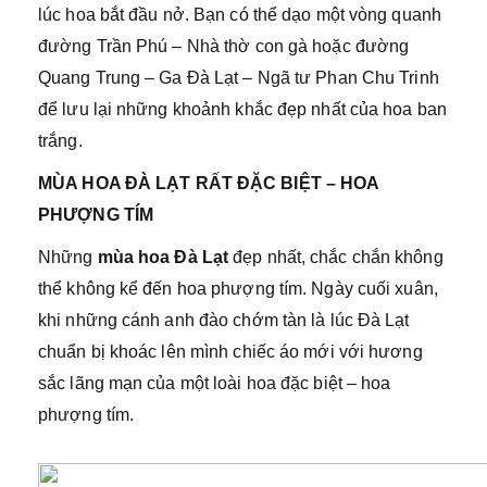
lúc hoa bắt đầu nở. Bạn có thể dạo một vòng quanh
đường Trần Phú – Nhà thờ con gà hoặc đường
Quang Trung – Ga Đà Lạt – Ngã tư Phan Chu Trinh
để lưu lại những khoảnh khắc đẹp nhất của hoa ban
trắng.
MÙA HOA ĐÀ LẠT RẤT ĐẶC BIỆT – HOA
PHƯỢNG TÍM
Những
mùa hoa Đà Lạt
đẹp nhất, chắc chắn không
thể không kể đến hoa phượng tím. Ngày cuối xuân,
khi những cánh anh đào chớm tàn là lúc Đà Lạt
chuẩn bị khoác lên mình chiếc áo mới với hương
sắc lãng mạn của một loài hoa đặc biệt – hoa
phượng tím.