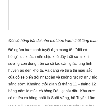
Đồi cỏ hồng trải dài như một bức tranh thật lãng mạn
Để ngắm bức tranh tuyệt đẹp mang tên "đồi cỏ
hồng", du khách nên chịu khó dậy thật sớm, khi
sương còn đọng trên cỏ sẽ tạo cảm giác lung linh
huyền ảo đến khó tả. Và càng về trưa thì màu sắc
của cỏ sẽ biến đổi nhạt dần và không rực rỡ như lúc
sáng sớm. Khoảng thời gian từ tháng 11 – tháng 12
hằng năm là mùa cỏ hồng Đà Lạt bắt đầu. Khu vực
có nhiều cỏ hồng nhất là Suối Vàng, hồ Tuyền Lâm.