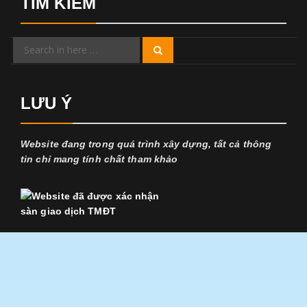
TÌM KIẾM
Search
Search
for:
LƯU Ý
Website đang trong quá trình xây dựng, tất cả thông
tin chỉ mang tính chất tham khảo