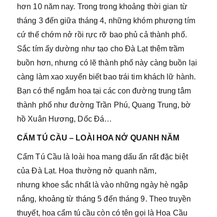
hơn 10 năm nay. Trong trong khoảng thời gian từ
tháng 3 đến giữa tháng 4, những khóm phượng tím
cứ thế chớm nở rồi rực rỡ bao phủ cả thành phố.
Sắc tím ấy dường như tạo cho Đà Lạt thêm trầm
buồn hơn, nhưng có lẽ thành phố này càng buồn lại
càng làm xao xuyến biết bao trái tim khách lữ hành.
Bạn có thể ngắm hoa tại các con đường trung tâm
thành phố như đường Trần Phú, Quang Trung, bờ
hồ Xuân Hương, Dốc Đá…
CẨM TÚ CẦU – LOÀI HOA NỞ QUANH NĂM
Cẩm Tú Cầu là loài hoa mang dấu ấn rất đặc biệt
của Đà Lạt. Hoa thường nở quanh năm,
nhưng khoe sắc nhất là vào những ngày hè ngập
nắng, khoảng từ tháng 5 đến tháng 9. Theo truyền
thuyết, hoa cẩm tú cầu còn có tên gọi là Hoa Cầu