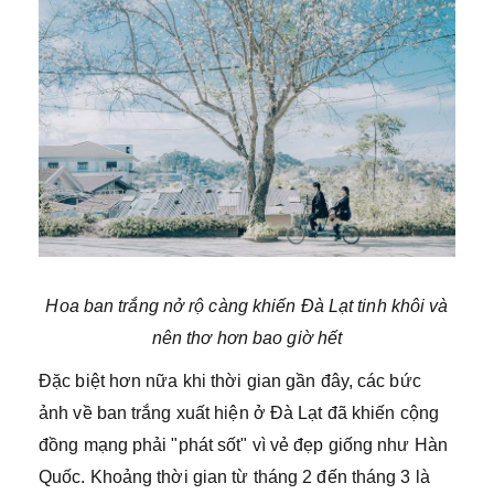
Hoa ban trắng nở rộ càng khiến Đà Lạt tinh khôi và
nên thơ hơn bao giờ hết
Đặc biệt hơn nữa khi thời gian gần đây, các bức
ảnh về ban trắng xuất hiện ở Đà Lạt đã khiến cộng
đồng mạng phải "phát sốt" vì vẻ đẹp giống như Hàn
Quốc. Khoảng thời gian từ tháng 2 đến tháng 3 là