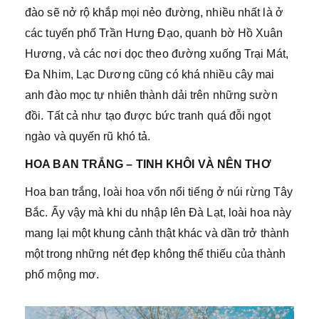
đào sẽ nở rộ khắp mọi nẻo đường, nhiều nhất là ở
các tuyến phố Trần Hưng Đạo, quanh bờ Hồ Xuân
Hương, và các nơi dọc theo đường xuống Trại Mát,
Đa Nhim, Lạc Dương cũng có khá nhiều cây mai
anh đào mọc tự nhiên thành dải trên những sườn
đồi. Tất cả như tạo được bức tranh quá đỗi ngọt
ngào và quyến rũ khó tả.
HOA BAN TRẮNG – TINH KHÔI VÀ NÊN THƠ
Hoa ban trắng, loài hoa vổn nổi tiếng ở núi rừng Tây
Bắc. Ấy vậy mà khi du nhập lên Đà Lạt, loài hoa này
mang lại một khung cảnh thật khác và dần trở thành
một trong những nét đẹp không thể thiếu của thành
phố mộng mơ.