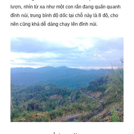
lượn, nhìn từ xa như một con rắn đang quấn quanh
đỉnh núi, trung bình độ dốc tại chỗ này là 8 độ, cho
nên cũng khá dễ dàng chạy lên đỉnh núi.