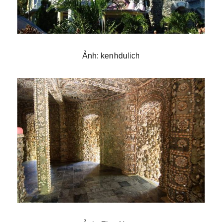
Ảnh: kenhdulich