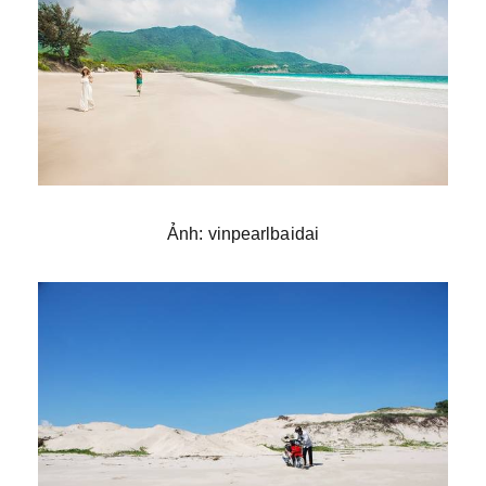
Ảnh: vinpearlbaidai