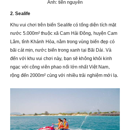
Ảnh: tiên nguyễn
2. Sealife
Khu vui chơi trên biển Sealife có tổng diện tích mặt
nước 5.000m² thuộc xã Cam Hải Đông, huyện Cam
Lâm, tỉnh Khánh Hòa, nằm trong vùng biển đẹp có
bãi cát mịn, nước biển trong xanh tại Bãi Dài. Và
đến với khu vui chơi này, bạn sẽ không khỏi kinh
ngạc với công viên phao nổi lớn nhất Việt Nam,
rộng đến 2000m² cùng với nhiều trải nghiệm mới lạ.