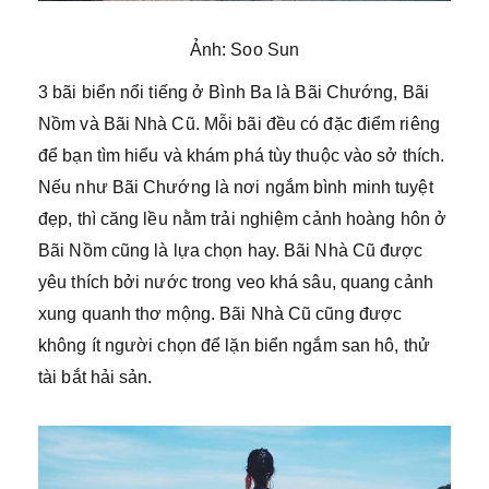
Ảnh: Soo Sun
3 bãi biển nổi tiếng ở Bình Ba là Bãi Chướng, Bãi
Nồm và Bãi Nhà Cũ. Mỗi bãi đều có đặc điểm riêng
để bạn tìm hiểu và khám phá tùy thuộc vào sở thích.
Nếu như Bãi Chướng là nơi ngắm bình minh tuyệt
đẹp, thì căng lều nằm trải nghiệm cảnh hoàng hôn ở
Bãi Nồm cũng là lựa chọn hay. Bãi Nhà Cũ được
yêu thích bởi nước trong veo khá sâu, quang cảnh
xung quanh thơ mộng. Bãi Nhà Cũ cũng được
không ít người chọn để lặn biển ngắm san hô, thử
tài bắt hải sản.