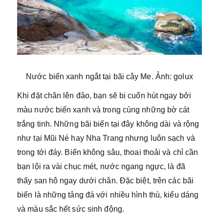
Nước biển xanh ngắt tại bãi cây Me. Ảnh: golux
Khi đặt chân lên đảo, bạn sẽ bị cuốn hút ngay bởi
màu nước biển xanh và trong cùng những bờ cát
trắng tinh. Những bãi biển tại đây không dài và rộng
như tại Mũi Né hay Nha Trang nhưng luôn sạch và
trong tới đáy. Biển không sâu, thoai thoải và chỉ cần
bạn lội ra vài chục mét, nước ngang ngực, là đã
thấy san hô ngay dưới chân. Đặc biệt, trên các bãi
biển là những tảng đá với nhiều hình thù, kiểu dáng
và màu sắc hết sức sinh động.