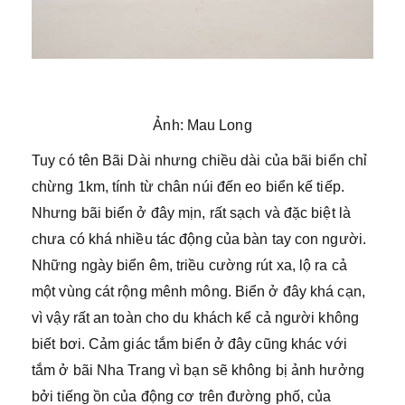
Ảnh: Mau Long
Tuy có tên Bãi Dài nhưng chiều dài của bãi biển chỉ
chừng 1km, tính từ chân núi đến eo biển kế tiếp.
Nhưng bãi biển ở đây mịn, rất sạch và đặc biệt là
chưa có khá nhiều tác động của bàn tay con người.
Những ngày biển êm, triều cường rút xa, lộ ra cả
một vùng cát rộng mênh mông. Biển ở đây khá cạn,
vì vậy rất an toàn cho du khách kể cả người không
biết bơi. Cảm giác tắm biển ở đây cũng khác với
tắm ở bãi Nha Trang vì bạn sẽ không bị ảnh hưởng
bởi tiếng ồn của động cơ trên đường phố, của