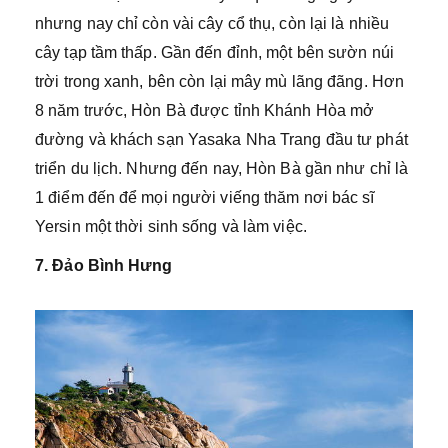
nhưng nay chỉ còn vài cây cổ thụ, còn lại là nhiều
cây tạp tầm thấp. Gần đến đỉnh, một bên sườn núi
trời trong xanh, bên còn lại mây mù lãng đãng. Hơn
8 năm trước, Hòn Bà được tỉnh Khánh Hòa mở
đường và khách sạn Yasaka Nha Trang đầu tư phát
triển du lịch. Nhưng đến nay, Hòn Bà gần như chỉ là
1 điểm đến để mọi người viếng thăm nơi bác sĩ
Yersin một thời sinh sống và làm việc.
7. Đảo Bình Hưng