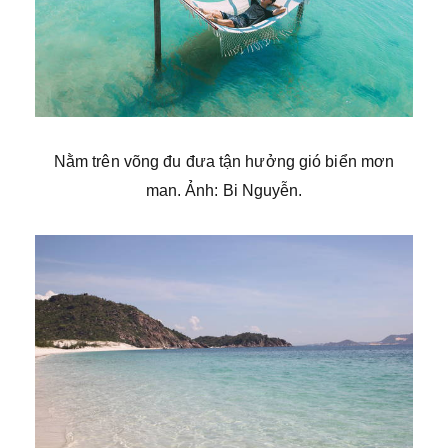
Nằm trên võng đu đưa tận hưởng gió biển mơn
man. Ảnh: Bi Nguyễn.