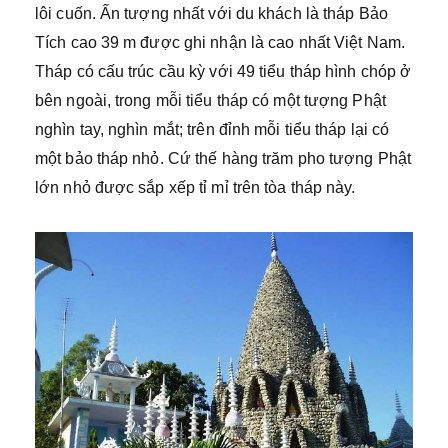
lôi cuốn. Ấn tượng nhất với du khách là tháp Bảo
Tích cao 39 m được ghi nhận là cao nhất Việt Nam.
Tháp có cấu trúc cầu kỳ với 49 tiểu tháp hình chóp ở
bên ngoài, trong mỗi tiểu tháp có một tượng Phật
nghìn tay, nghìn mắt; trên đỉnh mỗi tiểu tháp lại có
một bảo tháp nhỏ. Cứ thế hàng trăm pho tượng Phật
lớn nhỏ được sắp xếp tỉ mỉ trên tòa tháp này.