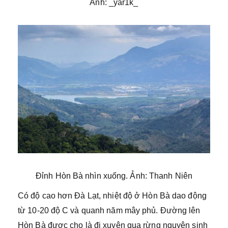
Ảnh: _yar1k_
Đỉnh Hòn Bà nhìn xuống. Ảnh: Thanh Niên
Có độ cao hơn Đà Lạt, nhiệt độ ở Hòn Bà dao động
từ 10-20 độ C và quanh năm mây phủ. Đường lên
Hòn Bà được cho là đi xuyên qua rừng nguyên sinh