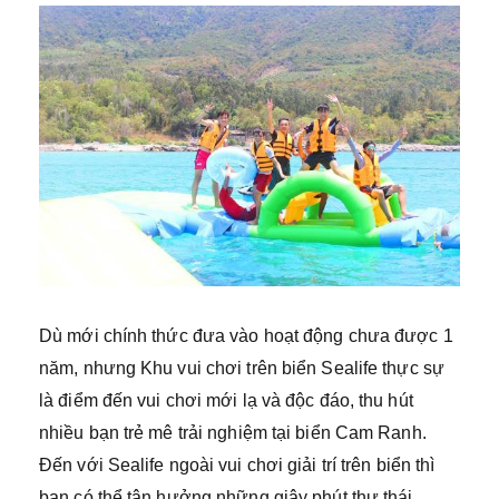
Dù mới chính thức đưa vào hoạt động chưa được 1
năm, nhưng Khu vui chơi trên biển Sealife thực sự
là điểm đến vui chơi mới lạ và độc đáo, thu hút
nhiều bạn trẻ mê trải nghiệm tại biển Cam Ranh.
Đến với Sealife ngoài vui chơi giải trí trên biển thì
bạn có thể tận hưởng những giây phút thư thái