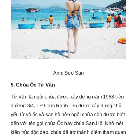
Ảnh: Soo Sun
5. Chùa Ốc Từ Vân
Từ Vân là ngôi chùa được xây dựng năm 1968 trên
đường 3/4, TP Cam Ranh. Do được xây dựng chủ
yếu từ vỏ ốc và san hô nên ngôi chùa còn được biết
đến với tên gọi chùa Ốc hay chùa San Hô. Nhờ nét
kiến trúc độc đáo, chùa đã trở thành điểm tham quan