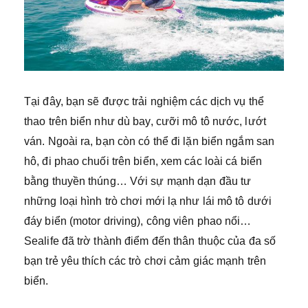
Tại đây, bạn sẽ được trải nghiệm các dịch vụ thể
thao trên biển như dù bay, cưỡi mô tô nước, lướt
ván. Ngoài ra, bạn còn có thể đi lặn biển ngắm san
hô, đi phao chuối trên biển, xem các loài cá biển
bằng thuyền thúng… Với sự mạnh dạn đầu tư
những loại hình trò chơi mới lạ như lái mô tô dưới
đáy biển (motor driving), công viên phao nổi…
Sealife đã trờ thành điểm đến thân thuộc của đa số
bạn trẻ yêu thích các trò chơi cảm giác mạnh trên
biển.