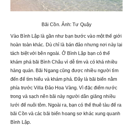
Bãi Cồn. Ảnh: Tư Quậy
Vào Bình Lập là gần như bạn bước vào một thế giới
hoàn toàn khác. Dù chỉ là bán đảo nhưng nơi này lại
tách biệt với bên ngoài. Ở Bình Lập bạn có thể
khám phá bãi Bình Châu vì dễ tìm và có khá nhiều
hàng quán. Bãi Ngang cũng được nhiều người tìm
đến để tìm hiểu và khám phá. Đây là bãi biển nằm
phía trước Villa Đảo Hoa Vàng. Vì đặc điểm nước
trong và sạch nên bãi này người dân giăng nhiều
lưới để nuôi tôm. Ngoài ra, bạn có thể thuê tàu để ra
bãi Cồn và các bãi biển hoang sơ khác xung quanh
Bình Lập.