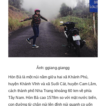
Ảnh: ggiang.giangg
Hòn Bà là một núi nằm giữa hai xã Khánh Phú,
huyện Khánh Vĩnh và xã Suối Cát, huyện Cam Lâm,
cách thành phố Nha Trang khoảng 60 km về phía
Tây Nam. Hòn Bà cao 1578m so với mặt nước biển,
con đường từ chân núi lên đỉnh núi quanh co uốn