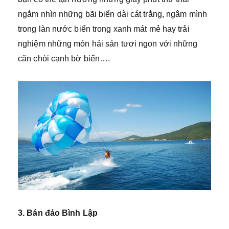
ngắm nhìn những bãi biển dài cát trắng, ngâm mình
trong làn nước biển trong xanh mát mẻ hay trải
nghiệm những món hải sản tươi ngon với những
căn chòi cạnh bờ biển….
3. Bán đảo Bình Lập