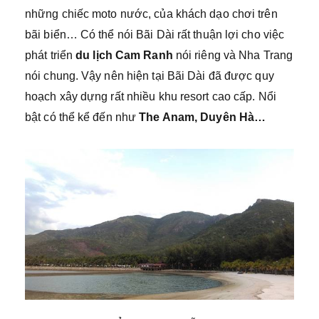
những chiếc moto nước, của khách dạo chơi trên
bãi biển… Có thể nói Bãi Dài rất thuận lợi cho việc
phát triển
du lịch Cam Ranh
nói riêng và Nha Trang
nói chung. Vậy nên hiện tại Bãi Dài đã được quy
hoạch xây dựng rất nhiều khu resort cao cấp. Nổi
bật có thể kể đến như
The Anam,
Duyên Hà…