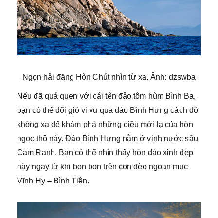
Ngọn hải đăng Hòn Chút nhìn từ xa. Ảnh: dzswba
Nếu đã quá quen với cái tên đảo tôm hùm Bình Ba,
bạn có thể đổi gió vi vu qua đảo Bình Hưng cách đó
không xa để khám phá những điều mới lạ của hòn
ngọc thô này. Đảo Bình Hưng nằm ở vịnh nước sâu
Cam Ranh. Bạn có thể nhìn thấy hòn đảo xinh đẹp
này ngay từ khi bon bon trên con đèo ngoạn mục
Vĩnh Hy – Bình Tiên.