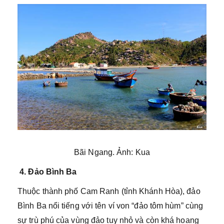
Bãi Ngang. Ảnh: Kua
4. Đảo Bình Ba
Thuộc thành phố Cam Ranh (tỉnh Khánh Hòa), đảo
Bình Ba nổi tiếng với tên ví von “đảo tôm hùm” cùng
sự trù phú của vùng đảo tuy nhỏ và còn khá hoang