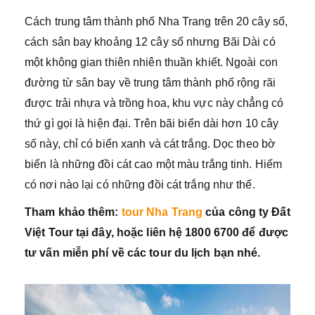
Cách trung tâm thành phố Nha Trang trên 20 cây số,
cách sân bay khoảng 12 cây số nhưng Bãi Dài có
một không gian thiên nhiên thuần khiết. Ngoài con
đường từ sân bay về trung tâm thành phố rộng rãi
được trải nhựa và trồng hoa, khu vực này chẳng có
thứ gì gọi là hiện đại. Trên bãi biển dài hơn 10 cây
số này, chỉ có biển xanh và cát trắng. Dọc theo bờ
biển là những đồi cát cao một màu trắng tinh. Hiếm
có nơi nào lại có những đồi cát trắng như thế.
Tham khảo thêm:
tour Nha Trang
của công ty Đất
Việt Tour tại đây, hoặc liên hệ 1800 6700 để được
tư vấn miễn phí về các tour du lịch bạn nhé.