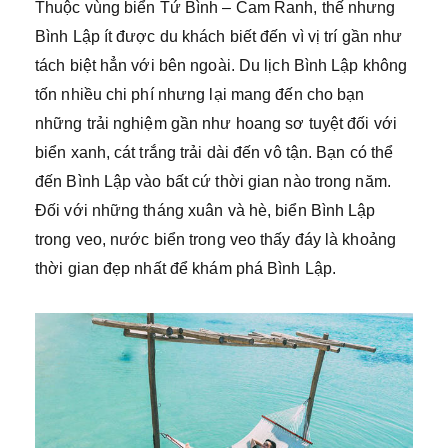
Thuộc vùng biển Tứ Bình – Cam Ranh, thế nhưng
Bình Lập ít được du khách biết đến vì vị trí gần như
tách biệt hẳn với bên ngoài. Du lịch Bình Lập không
tốn nhiều chi phí nhưng lại mang đến cho bạn
những trải nghiệm gần như hoang sơ tuyệt đối với
biển xanh, cát trắng trải dài đến vô tận. Bạn có thể
đến Bình Lập vào bất cứ thời gian nào trong năm.
Đối với những tháng xuân và hè, biển Bình Lập
trong veo, nước biển trong veo thấy đáy là khoảng
thời gian đẹp nhất để khám phá Bình Lập.