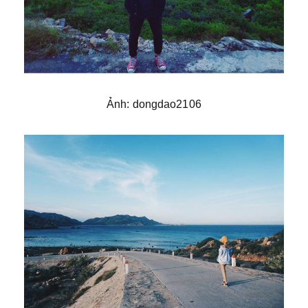
Ảnh: dongdao2106