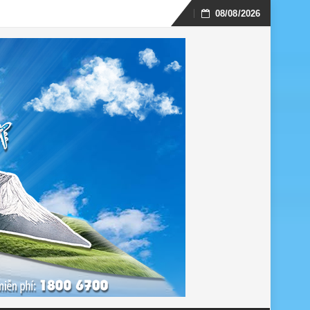
08/08/2026
Skip
to
content