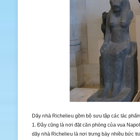
Dãy nhà Richelieu gồm bộ sưu tập các tác phẩm n
1. Đây cũng là nơi đặt căn phòng của vua Napoleo
dãy nhà Richelieu là nơi trưng bày nhiều bức tr