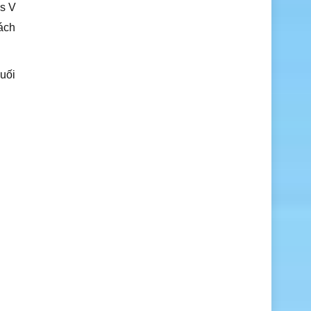
es V
Cách
uối