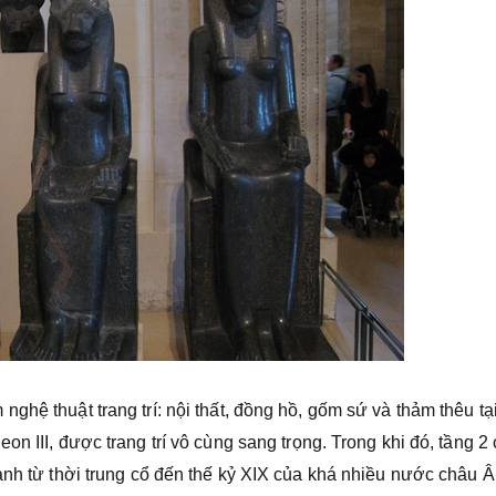
ghệ thuật trang trí: nội thất, đồng hồ, gốm sứ và thảm thêu tạ
n III, được trang trí vô cùng sang trọng. Trong khi đó, tầng 2
anh từ thời trung cổ đến thế kỷ XIX của khá nhiều nước châu Â