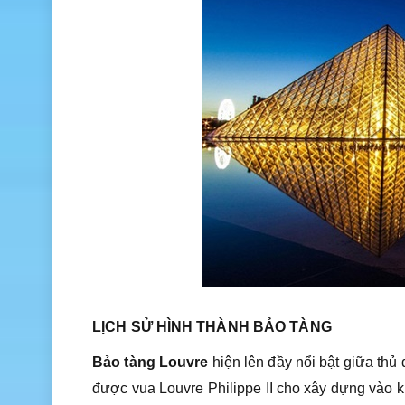
LỊCH SỬ HÌNH THÀNH BẢO TÀNG
Bảo tàng Louvre
hiện lên đầy nổi bật giữa thủ đ
được vua Louvre Philippe II cho xây dựng vào k