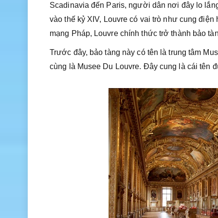
Scadinavia đến Paris, người dân nơi đây lo lắn
vào thế kỷ XIV, Louvre có vai trò như cung điện
mạng Pháp, Louvre chính thức trở thành bảo tà
Trước đây, bảo tàng này có tên là trung tâm Mu
cùng là Musee Du Louvre. Đây cung là cái tên 