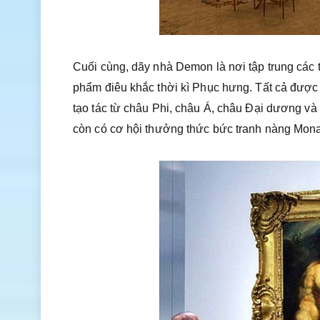
Cuối cùng, dãy nhà Demon là nơi tập trung các
phẩm điêu khắc thời kì Phục hưng. Tất cả được t
tạo tác từ châu Phi, châu Á, châu Đại dương và 
còn có cơ hội thưởng thức bức tranh nàng Mona