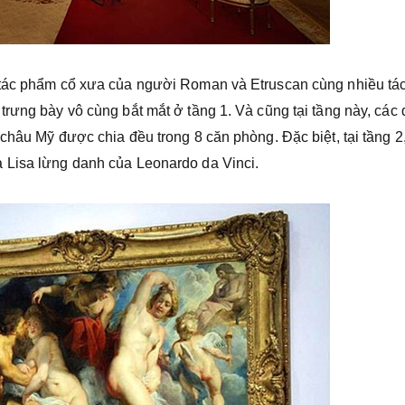
 tác phẩm cổ xưa của người Roman và Etruscan cùng nhiều tá
rưng bày vô cùng bắt mắt ở tầng 1. Và cũng tại tầng này, các 
châu Mỹ được chia đều trong 8 căn phòng. Đặc biệt, tại tầng 2
 Lisa lừng danh của Leonardo da Vinci.