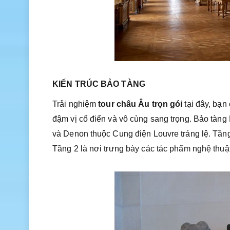
KIẾN TRÚC BẢO TÀNG
Trải nghiệm
tour châu Âu trọn gói
tại đây, bạn
đậm vị cổ điển và vô cùng sang trọng. Bảo tàng L
và Denon thuộc Cung điện Louvre tráng lệ. Tầng 
Tầng 2 là nơi trưng bày các tác phẩm nghệ thuậ