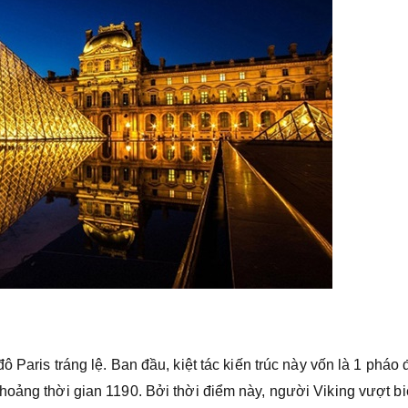
ô Paris tráng lệ. Ban đầu, kiệt tác kiến trúc này vốn là 1 pháo đ
hoảng thời gian 1190. Bởi thời điểm này, người Viking vượt bi