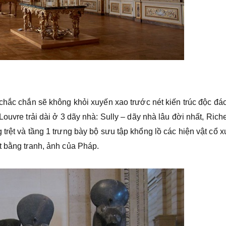
 chắc chắn sẽ không khỏi xuyến xao trước nét kiến trúc độc đáo
ouvre trải dài ở 3 dãy nhà: Sully – dãy nhà lâu đời nhất, Rich
trệt và tầng 1 trưng bày bộ sưu tập khổng lồ các hiện vật cổ x
t bằng tranh, ảnh của Pháp.