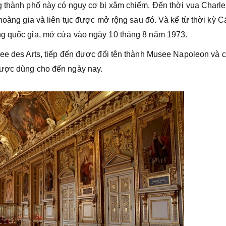
g thành phố này có nguy cơ bị xâm chiếm. Đến thời vua Charl
 hoàng gia và liên tục được mở rộng sau đó. Và kể từ thời kỳ 
ng quốc gia, mở cửa vào ngày 10 tháng 8 năm 1973.
see des Arts, tiếp đến được đổi tên thành Musee Napoleon và c
được dùng cho đến ngày nay.