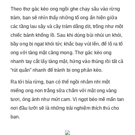
Theo thợ gác kèo ong ngồi ghe chạy sâu vào rừng
tràm, bạn sẽ nhìn thấy những tổ ong ẩn hiện giữa
các tầng lau sậy và cây tràm dằng dịt, trông như một
chiếc bánh khổng lồ. Sau khi dùng bùi nhùi un khói,
bầy ong bị ngạt khói tức khắc bay vút lên, để lộ ra tổ
ong với tàng mật căng mọng. Thợ gác kèo ong
nhanh tay cắt lấy tàng mật, hứng vào thùng rồi tất cả
“rút quân” nhanh để tránh bị ong phản kèo.
Ra tới bìa rừng, bạn có thể ngồi nhâm nhi một
miếng ong non trắng sữa chấm với mật ong vàng
tươi, óng ánh như mứt cam. Vị ngọt béo mê mẩn tan
nơi đầu lưỡi sẽ là những trải nghiệm thích thú cho
bạn.