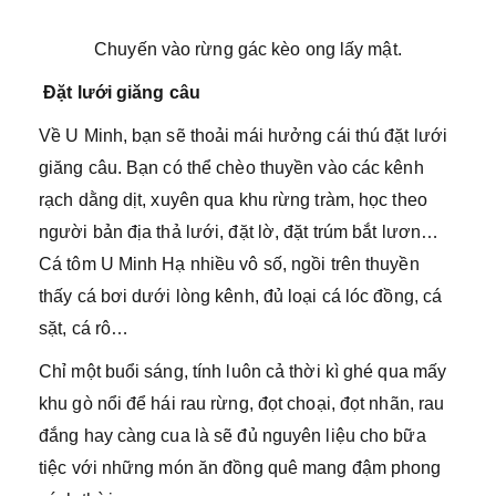
Chuyến vào rừng gác kèo ong lấy mật.
Đặt lưới giăng câu
Về U Minh, bạn sẽ thoải mái hưởng cái thú đặt lưới
giăng câu. Bạn có thể chèo thuyền vào các kênh
rạch dằng dịt, xuyên qua khu rừng tràm, học theo
người bản địa thả lưới, đặt lờ, đặt trúm bắt lươn…
Cá tôm U Minh Hạ nhiều vô số, ngồi trên thuyền
thấy cá bơi dưới lòng kênh, đủ loại cá lóc đồng, cá
sặt, cá rô…
Chỉ một buổi sáng, tính luôn cả thời kì ghé qua mấy
khu gò nổi để hái rau rừng, đọt choại, đọt nhãn, rau
đắng hay càng cua là sẽ đủ nguyên liệu cho bữa
tiệc với những món ăn đồng quê mang đậm phong