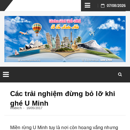
Skip
07/08/2026
to
content
Skip
to
Các trải nghiệm đừng bỏ lỡ khi
content
ghé U Minh
msbich
16/05/2017
Miền rừng U Minh tuy là nơi còn hoang vắng nhưng