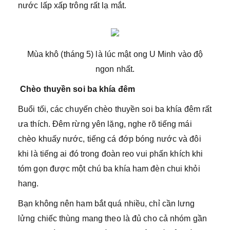
nước lấp xấp trông rất lạ mắt.
Mùa khô (tháng 5) là lúc mật ong U Minh vào độ
ngon nhất.
Chèo thuyền soi ba khía đêm
Buổi tối, các chuyến chèo thuyền soi ba khía đêm rất
ưa thích. Đêm rừng yên lặng, nghe rõ tiếng mái
chèo khuấy nước, tiếng cá đớp bóng nước và đôi
khi là tiếng ai đó trong đoàn reo vui phấn khích khi
tóm gọn được một chú ba khía ham đèn chui khỏi
hang.
Bạn không nên ham bắt quá nhiều, chỉ cần lưng
lửng chiếc thùng mang theo là đủ cho cả nhóm gần