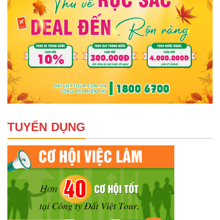
TUYỂN DỤNG