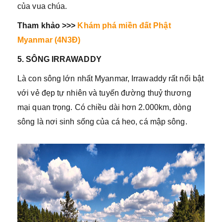
của vua chúa.
Tham khảo >>>
Khám phá miền đất Phật
Myanmar (4N3Đ)
5. SÔNG IRRAWADDY
Là con sông lớn nhất Myanmar, Irrawaddy rất nổi bật
với vẻ đẹp tự nhiên và tuyến đường thuỷ thương
mại quan trọng. Có chiều dài hơn 2.000km, dòng
sông là nơi sinh sống của cá heo, cá mập sông.