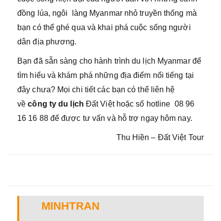
đồng lúa, ngôi làng Myanmar nhỏ truyền thống mà
bạn có thể ghé qua và khai phá cuộc sống người
dân địa phương.
Bạn đã sẵn sàng cho hành trình du lịch Myanmar để
tìm hiểu và khám phá những địa điểm nổi tiếng tại
đây chưa? Mọi chi tiết các bạn có thể liên hệ
về
công ty du lịch
Đất Việt hoặc số hotline 08 96
16 16 88 để được tư vấn và hỗ trợ ngay hôm nay.
Thu Hiền – Đất Việt Tour
MINHTRAN