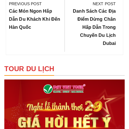
hướng
PREVIOUS POST
NEXT POST
bài
Previous
Next
Các Món Ngon Hấp
Danh Sách Các Địa
viết
Post:
Post:
Dẫn Du Khách Khi Đến
Điểm Dừng Chân
Hàn Quốc
Hấp Dẫn Trong
Chuyến Du Lịch
Dubai
TOUR DU LỊCH