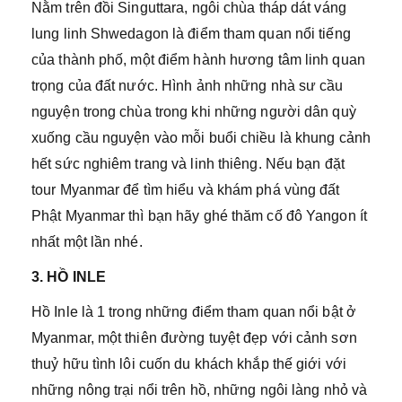
Nằm trên đồi Singuttara, ngôi chùa tháp dát váng
lung linh Shwedagon là điểm tham quan nổi tiếng
của thành phố, một điểm hành hương tâm linh quan
trọng của đất nước. Hình ảnh những nhà sư cầu
nguyện trong chùa trong khi những người dân quỳ
xuống cầu nguyện vào mỗi buổi chiều là khung cảnh
hết sức nghiêm trang và linh thiêng. Nếu bạn đặt
tour Myanmar để tìm hiểu và khám phá vùng đất
Phật Myanmar thì bạn hãy ghé thăm cố đô Yangon ít
nhất một lần nhé.
3. HỒ INLE
Hồ Inle là 1 trong những điểm tham quan nổi bật ở
Myanmar, một thiên đường tuyệt đẹp với cảnh sơn
thuỷ hữu tình lôi cuốn du khách khắp thế giới với
những nông trại nổi trên hồ, những ngôi làng nhỏ và