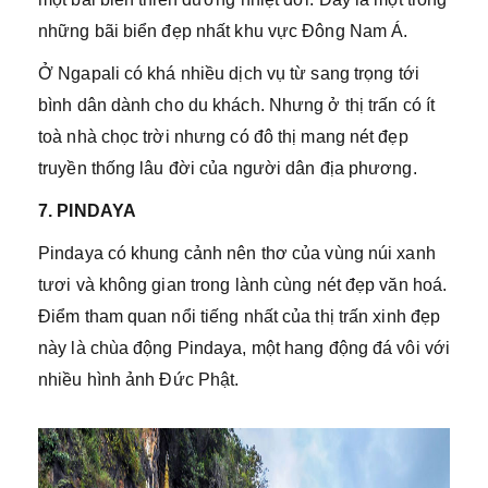
những bãi biển đẹp nhất khu vực Đông Nam Á.
Ở Ngapali có khá nhiều dịch vụ từ sang trọng tới
bình dân dành cho du khách. Nhưng ở thị trấn có ít
toà nhà chọc trời nhưng có đô thị mang nét đẹp
truyền thống lâu đời của người dân địa phương.
7. PINDAYA
Pindaya có khung cảnh nên thơ của vùng núi xanh
tươi và không gian trong lành cùng nét đẹp văn hoá.
Điểm tham quan nổi tiếng nhất của thị trấn xinh đẹp
này là chùa động Pindaya, một hang động đá vôi với
nhiều hình ảnh Đức Phật.