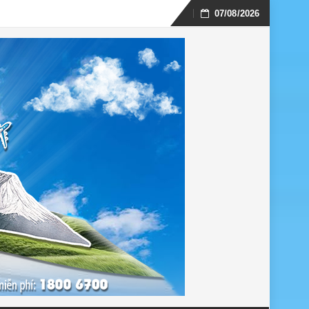
07/08/2026
Skip
to
content