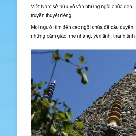
Việt Nam sở hữu vô vàn những ngôi chùa đẹp, l
truyền thuyết riêng.
Mọi người tìm đến các ngôi chùa để cầu duyên,
những cảm giác nhẹ nhàng, yên tĩnh, thanh tịnh