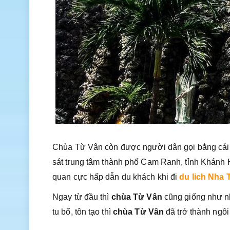
Chùa Từ Vân còn được người dân gọi bằng cái 
sát trung tâm thành phố Cam Ranh, tỉnh Khánh 
quan cực hấp dẫn du khách khi đi
du lich Nha 
Ngay từ đầu thì
chùa Từ Vân
cũng giống như n
tu bổ, tôn tạo thì
chùa Từ Vân
đã trở thành ngôi