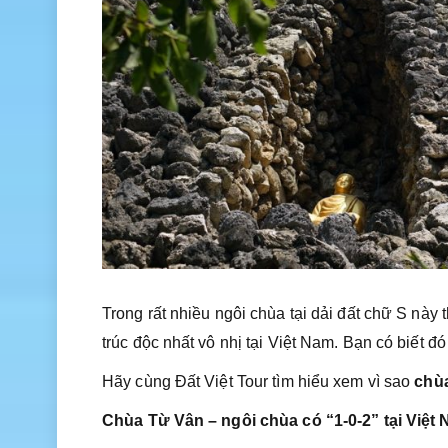
Trong rất nhiều ngôi chùa tại dải đất chữ S này
trúc độc nhất vô nhị tại Việt Nam. Bạn có biết 
Hãy cùng Đất Việt Tour tìm hiểu xem vì sao
chù
Chùa Từ Vân – ngôi chùa có “1-0-2” tại Việt