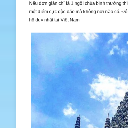
Nếu đơn giản chỉ là 1 ngôi chùa bình thường th
một điểm cực độc đáo mà không nơi nào có. Đó c
hô duy nhất tại Việt Nam.