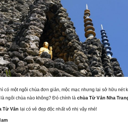
 thì có một ngôi chùa đơn giản, mộc mạc nhưng lại sở hữu nét 
đó là ngôi chùa nào không? Đó chính là
chùa Từ Vân Nha Tran
a Từ Vân
lại có vẻ đẹp độc nhất vô nhị vậy nhé!
 Nam