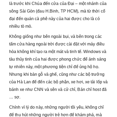
là trước khi Chúa đến cửa của Đại – một nhánh của
sông Sài Gòn (đau H.Binh, TP HCM), mà từ thời cổ
đại đến quán cà phê này của hai được cho là có
nhiều tò mò.
Không giống như bên ngoài bụi, và bên trong các
tấm cửa hàng ngoài trời được cài đặt với máy điều
hòa không khí tạo ra một mát và tinh tế. Windows và
tàu thủy tinh của hai được phong chức để ánh sáng
tự nhiên này, một phương tiện chỉ để ủng hộ họ.
Nhưng khi bàn gỗ và ghế, cũng như các bộ trưởng
của Hà Lan để đến các bộ phận, xe hơi, xe tải lốp và
bánh xe như CNN và sên và cử chỉ, Bán chỉ host đã
… sợ.
Chính vì lý do này, những người tôi yêu, không chỉ
để thu hút những người trẻ hơn để khám phá, mà