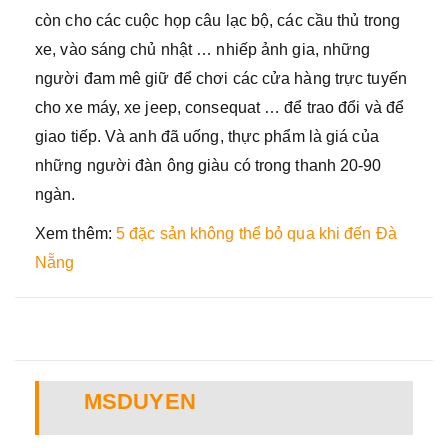
còn cho các cuộc họp câu lạc bộ, các cầu thủ trong
xe, vào sáng chủ nhật … nhiếp ảnh gia, những
người đam mê giữ để chơi các cửa hàng trực tuyến
cho xe máy, xe jeep, consequat … để trao đổi và để
giao tiếp. Và anh đã uống, thực phẩm là giá của
những người đàn ông giàu có trong thanh 20-90
ngàn.
Xem thêm:
5 đặc sản không thể bỏ qua khi đến Đà
Nẵng
MSDUYEN