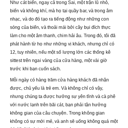
Như cát biển, ngay cả trong Sai, một trận lũ nhỏ,
biển và không khí, mà họ tại quầy bar, và trong âm
nhạc, và do đó tạo ra tiếng động như những con
sóng của biển, và thoải mái bởi cây bụi đích thực
làm cho một âm thanh, chim hải âu. Trong đó, tôi đã
phát hành từ họ như những vị khách, nhưng chỉ có
12, tuy nhiên, nếu một số lượng lớn các thống kê
sittest trên ngai vàng của cửa hàng, một vài giờ
trước khi bạn cuốn sách.
Mỗi ngày có hàng trăm cửa hàng khách đã nhận
được, chủ yếu là trẻ em. Và không chỉ có vậy,
nhưng chúng ta được hưởng sự yên tĩnh và cà phê
với nước lạnh trên bãi cát, bạn phải tận hưởng
không gian của câu chuyện. Trong không gian
không có sự mới mẻ, và anh sẽ uống không quá một