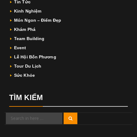
Tin Tức
Kinh Nghiệm
Món Ngon – Điểm Đẹp
Khám Phá
Team Building
Event
Lễ Hội Bốn Phương
Tour Du Lịch
Sức Khỏe
TÌM KIẾM
Search
Search
for: