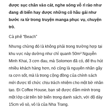
được sục chân vào cát, nghe sóng vỗ rì rào như
đang đi biển hay được những cô hầu gái như
bước ra từ trong truyện manga phục vụ, chuyện
trò.
Cà phê “Beach”
Nhưng chừng đó là không phải trong trường hợp tại
khu vực này dường như chỉ quanh 50m² Nguyễn
Minh Khai, 3 cơn đau, mà Solomon đã có, để thu hút
nhiều khách hàng hơn, nó cũng là nguyên nhân gây
ra cơn sốt, mà là trong cộng đồng của chính sách
mới được tổ chức chịu trách nhiệm cho một bờ nhân
tạo. Đi Coffee House, bạn sẽ được đắm mình trong
một lớp cát trên bờ biển trong danh sách, với độ dày
15cm vỏ sò, vỏ là của Nha Trang.