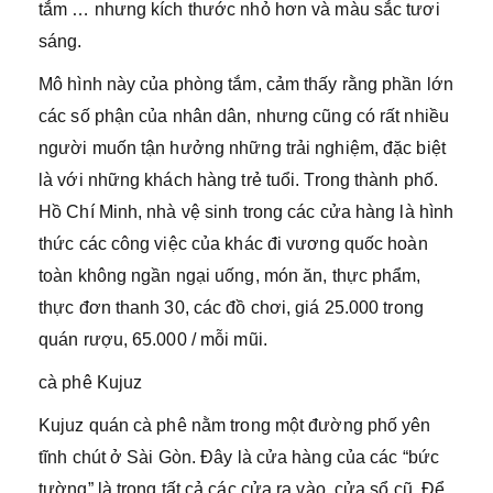
tắm … nhưng kích thước nhỏ hơn và màu sắc tươi
sáng.
Mô hình này của phòng tắm, cảm thấy rằng phần lớn
các số phận của nhân dân, nhưng cũng có rất nhiều
người muốn tận hưởng những trải nghiệm, đặc biệt
là với những khách hàng trẻ tuổi. Trong thành phố.
Hồ Chí Minh, nhà vệ sinh trong các cửa hàng là hình
thức các công việc của khác đi vương quốc hoàn
toàn không ngần ngại uống, món ăn, thực phẩm,
thực đơn thanh 30, các đồ chơi, giá 25.000 trong
quán rượu, 65.000 / mỗi mũi.
cà phê Kujuz
Kujuz quán cà phê nằm trong một đường phố yên
tĩnh chút ở Sài Gòn. Đây là cửa hàng của các “bức
tường” là trong tất cả các cửa ra vào, cửa sổ cũ. Để