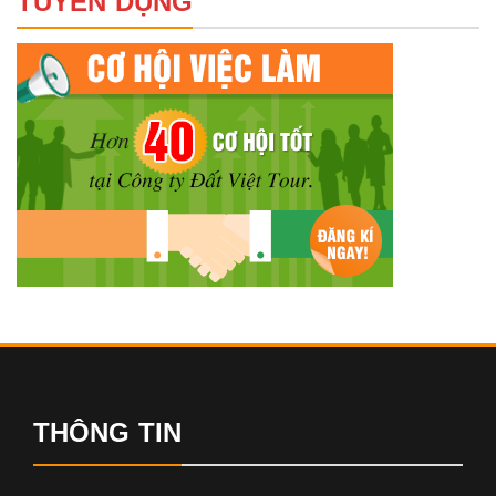
TUYỂN DỤNG
THÔNG TIN