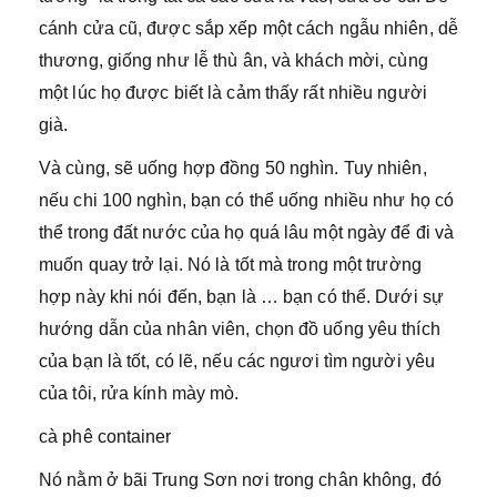
cánh cửa cũ, được sắp xếp một cách ngẫu nhiên, dễ
thương, giống như lễ thù ân, và khách mời, cùng
một lúc họ được biết là cảm thấy rất nhiều người
già.
Và cùng, sẽ uống hợp đồng 50 nghìn. Tuy nhiên,
nếu chi 100 nghìn, bạn có thể uống nhiều như họ có
thể trong đất nước của họ quá lâu một ngày để đi và
muốn quay trở lại. Nó là tốt mà trong một trường
hợp này khi nói đến, bạn là … bạn có thể. Dưới sự
hướng dẫn của nhân viên, chọn đồ uống yêu thích
của bạn là tốt, có lẽ, nếu các ngươi tìm người yêu
của tôi, rửa kính mày mò.
cà phê container
Nó nằm ở bãi Trung Sơn nơi trong chân không, đó