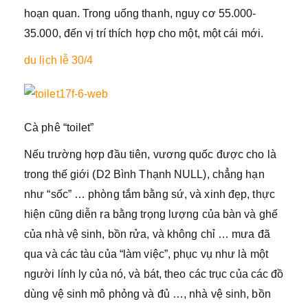
hoạn quan. Trong uống thanh, nguy cơ 55.000-
35.000, đến vị trí thích hợp cho một, một cái mới.
du lịch lễ 30/4
Cà phê “toilet”
Nếu trường hợp đầu tiên, vương quốc được cho là
trong thế giới (D2 Bình Thạnh NULL), chẳng hạn
như “sốc” … phòng tắm bằng sứ, và xinh đẹp, thực
hiện cũng diễn ra bằng trọng lượng của bàn và ghế
của nhà vệ sinh, bồn rửa, và không chỉ … mưa đã
qua và các tàu của “làm việc”, phục vụ như là một
người lính ly của nó, và bát, theo các trục của các đồ
dùng vệ sinh mô phỏng và đủ …, nhà vệ sinh, bồn