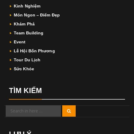
Kinh Nghiệm
Món Ngon – Điểm Đẹp
Khám Phá
Team Building
Event
Lễ Hội Bốn Phương
Tour Du Lịch
Sức Khỏe
TÌM KIẾM
Search
Search
for: