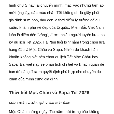
hình chữ S này lại chuyển mình, mặc vào những tấm áo
mới lộng lẫy, sắc màu nhất. Tết không chỉ là giây phút
gia đình sum họp, đây còn là thời điểm lý tưởng để du
xuân, khám phá vẻ đẹp của tổ quốc. Miền Bắc Việt Nam
luôn là điểm đến “vàng”, được nhiều người tuyển lựa cho
kỳ
du lịch Tết 2026. Hai “tên tuổi lớn” nằm trong chọn lựa
hàng đầu là Mộc Châu và Sapa. Nhiều du khách băn
khoăn không biết nên chọn du lịch Tết Mộc Châu hay
Sapa. Bài viết này sẽ phân tích chi tiết và khách quan để
bạn dễ dàng đưa ra quyết định phù hợp cho chuyến du
xuân của mình cùng gia đình.
Thời tiết Mộc Châu và Sapa Tết 2026
Mộc Châu – đón gió xuân mát lành
Mộc Châu những ngày đầu năm mới trong bầu không