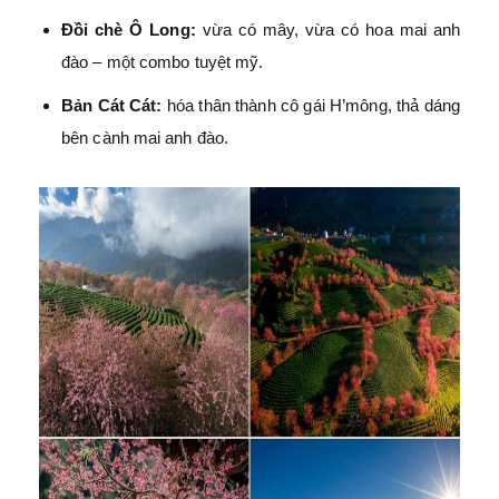
Đồi chè Ô Long:
vừa có mây, vừa có hoa mai anh
đào – một combo tuyệt mỹ.
Bản Cát Cát:
hóa thân thành cô gái H’mông, thả dáng
bên cành mai anh đào.