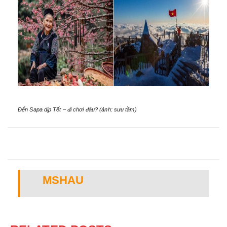
Đến Sapa dịp Tết – đi chơi đâu? (ảnh: sưu tầm)
MSHAU