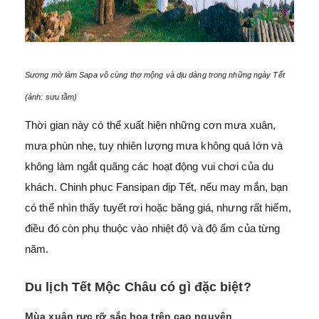
Sương mờ làm Sapa vô cùng thơ mộng và dịu dàng trong những ngày Tết
(ảnh: sưu tầm)
Thời gian này có thể xuất hiện những cơn mưa xuân,
mưa phùn nhẹ, tuy nhiên lượng mưa không quá lớn và
không làm ngắt quãng các hoạt động vui chơi của du
khách. Chinh phục Fansipan dịp Tết, nếu may mắn, bạn
có thể nhìn thấy tuyết rơi hoặc băng giá, nhưng rất hiếm,
điều đó còn phụ thuộc vào nhiệt độ và độ ẩm của từng
năm.
Du lịch Tết Mộc Châu có gì đặc biệt?
Mùa xuân rực rỡ sắc hoa trên cao nguyên