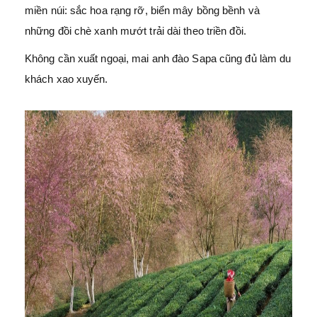
miền núi: sắc hoa rạng rỡ, biển mây bồng bềnh và
những đồi chè xanh mướt trải dài theo triền đồi.
Không cần xuất ngoại, mai anh đào Sapa cũng đủ làm du
khách xao xuyến.