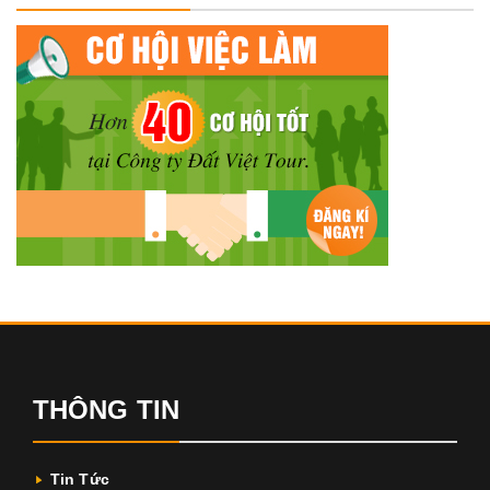
THÔNG TIN
Tin Tức