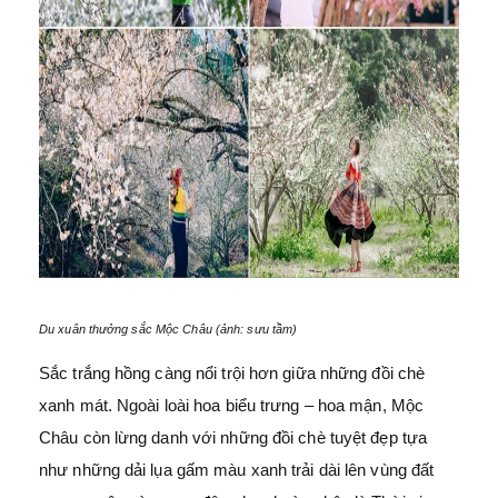
Du xuân thưởng sắc Mộc Châu (ảnh: sưu tầm)
Sắc trắng hồng càng nổi trội hơn giữa những đồi chè
xanh mát. Ngoài loài hoa biểu trưng – hoa mận, Mộc
Châu còn lừng danh với những đồi chè tuyệt đẹp tựa
như những dải lụa gấm màu xanh trải dài lên vùng đất