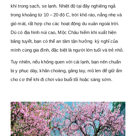
khí trong sạch, se lạnh. Nhiệt độ tại đây nghiêng ngả
trong khoảng từ 10 – 20 độ C, trời khô ráo, nắng nhẹ và
gió mát, rất hợp cho các hoạt động du xuân ngoài trời.
Dù có địa hình núi cao, Mộc Châu hiếm khi xuất hiện
băng tuyết, bạn có thể an tâm tận hưởng kỳ nghỉ của
mình cùng gia đình, đặc biệt là người lớn tuổi và trẻ nhỏ.
Tuy nhiên, nếu không quen với cái lạnh, bạn nên chuẩn
bị y phục dày, khăn choàng, găng tay, mũ len để giữ ấm
cho cơ thể khi đi chơi vào buổi tối hoặc sáng sớm.