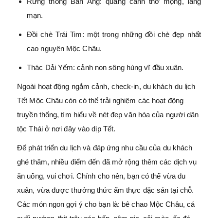
Rừng thông Bản Áng: quang cảnh thơ mộng, lãng
mạn.
Đồi chè Trái Tim: một trong những đồi chè đẹp nhất
cao nguyên Mộc Châu.
Thác Dải Yếm: cảnh non sông hùng vĩ đầu xuân.
Ngoài hoạt động ngắm cảnh, check-in, du khách du lịch
Tết Mộc Châu còn có thể trải nghiệm các hoạt động
truyền thống, tìm hiểu về nét đẹp văn hóa của người dân
tộc Thái ở nơi đây vào dịp Tết.
Để phát triển du lịch và đáp ứng nhu cầu của du khách
ghé thăm, nhiều điểm đến đã mở rộng thêm các dịch vụ
ăn uống, vui chơi. Chính cho nên, bạn có thể vừa du
xuân, vừa được thưởng thức ẩm thực đặc sản tại chỗ.
Các món ngon gợi ý cho bạn là: bê chao Mộc Châu, cá