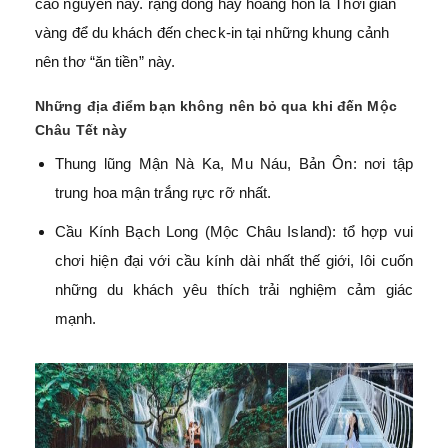
cao nguyên này. rạng đông hay hoàng hôn là Thời gian
vàng để du khách đến check-in tại những khung cảnh
nên thơ “ăn tiền” này.
Những địa điểm bạn không nên bỏ qua khi đến Mộc
Châu Tết này
Thung lũng Mận Nà Ka, Mu Náu, Bản Ôn: nơi tập
trung hoa mận trắng rực rỡ nhất.
Cầu Kính Bạch Long (Mộc Châu Island): tổ hợp vui
chơi hiện đại với cầu kính dài nhất thế giới, lôi cuốn
những du khách yêu thích trải nghiệm cảm giác
mạnh.