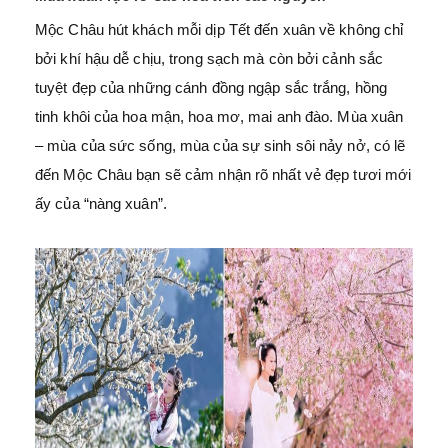
Mộc Châu hút khách mỗi dịp Tết đến xuân về không chỉ
bởi khí hậu dễ chịu, trong sạch mà còn bởi cảnh sắc
tuyệt đẹp của những cánh đồng ngập sắc trắng, hồng
tinh khôi của hoa mận, hoa mơ, mai anh đào. Mùa xuân
– mùa của sức sống, mùa của sự sinh sôi nảy nở, có lẽ
đến Mộc Châu bạn sẽ cảm nhận rõ nhất vẻ đẹp tươi mới
ấy của “nàng xuân”.