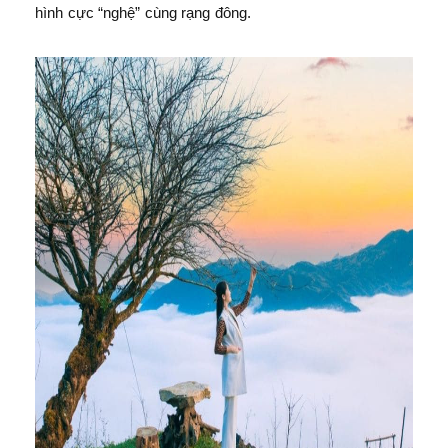
hình cực “nghệ” cùng rạng đông.