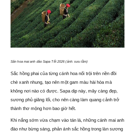
Săn hoa mai anh đào Sapa Tết 2026 (ảnh: sưu tầm)
Sắc hồng phai của từng cánh hoa nổi trội trên nền đồi
chè xanh nhung, tạo nên một gam màu hài hòa mà
không nơi nào có được. Sapa dịp này, mây càng đẹp,
sương phủ giăng lối, cho nên càng làm quang cảnh trở
thành thơ mộng hơn bao giờ hết.
Khi nắng sớm vừa chạm vào tán lá, những cánh mai anh
đào như bừng sáng, phản ánh sắc hồng trong làn sương