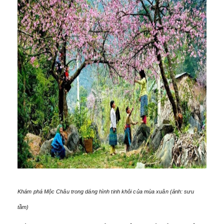
Khám phá Mộc Châu trong dáng hình tinh khôi của mùa xuân (ảnh: sưu
tầm)