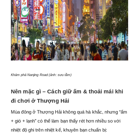
Khám phá Nanjing Road (ảnh: sưu tầm)
Nên mặc gì – Cách giữ ấm & thoải mái khi
đi chơi ở Thượng Hải
Mùa đông ở Thượng Hải không quá hà khắc, nhưng “ẩm
+ gió + lạnh” có thể làm bạn thấy rét hơn nhiều so với
nhiệt độ ghi trên nhiệt kế, khuyên bạn chuẩn bị: