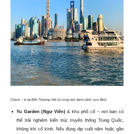
Check – in tại Bến Thượng Hải vô cùng nức danh (ảnh: sưu tầm)
Yu Garden (Ngự Viên)
& khu phố cổ – nơi bạn có
thể trải nghiệm kiến trúc truyền thống Trung Quốc,
không khí cổ kính. Nếu đúng dịp cuối năm hoặc gần