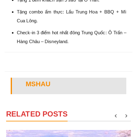
Tặng combo ẩm thực: Lẩu Trung Hoa + BBQ + Mì
Cua Lông.
Check-in 3 điểm hot nhất đông Trung Quốc: Ô Trấn –
Hàng Châu – Disneyland.
MSHAU
RELATED POSTS