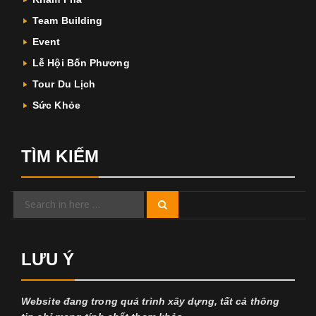
Team Building
Event
Lễ Hội Bốn Phương
Tour Du Lịch
Sức Khỏe
TÌM KIẾM
Search
Search
for:
LƯU Ý
Website đang trong quá trình xây dựng, tất cả thông