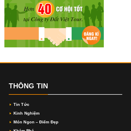
THÔNG TIN
Tin Tức
Kinh Nghiệm
Món Ngon – Điểm Đẹp
Khám Phá