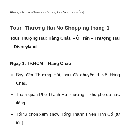
Không khí mùa đông tại Thượng Hải (ảnh: sưu tầm)
Tour Thượng Hải No Shopping tháng 1
Tour Thượng Hải: Hàng Châu – Ô Trấn – Thượng Hải
– Disneyland
Ngày 1: TP.HCM – Hàng Châu
Bay đến Thượng Hải, sau đó chuyển di về Hàng
Châu.
Tham quan Phố Thanh Hà Phường – khu phố cổ nức
tiếng.
Tối tự chọn xem show Tống Thành Thiên Tình Cổ (tự
túc).