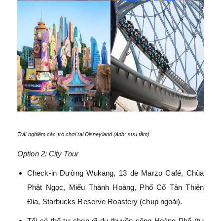
Trải nghiệm các trò chơi tại Disneyland (ảnh: sưu tầm)
Option 2: City Tour
Check-in Đường Wukang, 13 de Marzo Café, Chùa
Phật Ngọc, Miếu Thành Hoàng, Phố Cổ Tân Thiên
Địa, Starbucks Reserve Roastery (chụp ngoài).
Tối có thể tự chọn đi du thuyền sông Hoàng Phố (tự