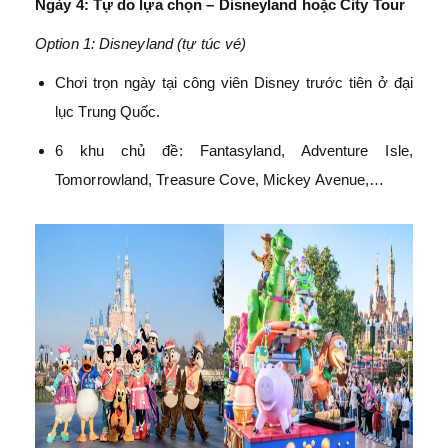
Ngày 4: Tự do lựa chọn – Disneyland hoặc City Tour
Option 1: Disneyland (tự túc vé)
Chơi trọn ngày tại công viên Disney trước tiên ở đại
lục Trung Quốc.
6 khu chủ đề: Fantasyland, Adventure Isle,
Tomorrowland, Treasure Cove, Mickey Avenue,…