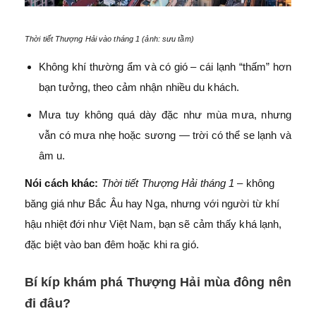
Thời tiết Thượng Hải vào tháng 1 (ảnh: sưu tầm)
Không khí thường ẩm và có gió – cái lạnh “thấm” hơn
bạn tưởng, theo cảm nhận nhiều du khách.
Mưa tuy không quá dày đặc như mùa mưa, nhưng
vẫn có mưa nhẹ hoặc sương — trời có thể se lạnh và
âm u.
Nói cách khác:
Thời tiết Thượng Hải tháng 1
– không
băng giá như Bắc Âu hay Nga, nhưng với người từ khí
hậu nhiệt đới như Việt Nam, bạn sẽ cảm thấy khá lạnh,
đặc biệt vào ban đêm hoặc khi ra gió.
Bí kíp khám phá Thượng Hải mùa đông nên
đi đâu?