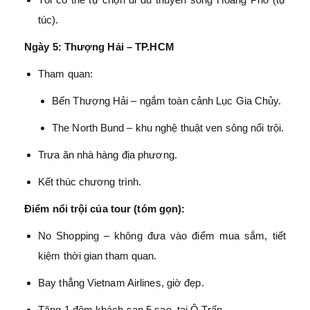
túc).
Ngày 5: Thượng Hải – TP.HCM
Tham quan:
Bến Thượng Hải – ngắm toàn cảnh Lục Gia Chủy.
The North Bund – khu nghệ thuật ven sông nổi trội.
Trưa ăn nhà hàng địa phương.
Kết thúc chương trình.
Điểm nổi trội của tour (tóm gọn):
No Shopping – không đưa vào điểm mua sắm, tiết
kiệm thời gian tham quan.
Bay thẳng Vietnam Airlines, giờ đẹp.
Tặng 1 đêm khách sạn 5 sao tại Ô Trấn.