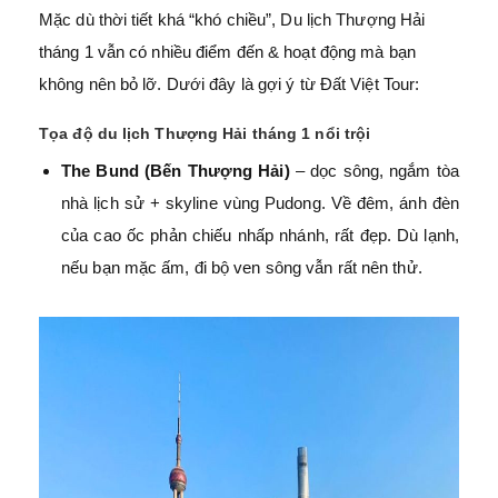
Mặc dù thời tiết khá “khó chiều”, Du lịch Thượng Hải
tháng 1 vẫn có nhiều điểm đến & hoạt động mà bạn
không nên bỏ lỡ. Dưới đây là gợi ý từ Đất Việt Tour:
Tọa độ du lịch Thượng Hải tháng 1 nổi trội
The Bund (Bến Thượng Hải)
– dọc sông, ngắm tòa
nhà lịch sử + skyline vùng Pudong. Về đêm, ánh đèn
của cao ốc phản chiếu nhấp nhánh, rất đẹp. Dù lạnh,
nếu bạn mặc ấm, đi bộ ven sông vẫn rất nên thử.