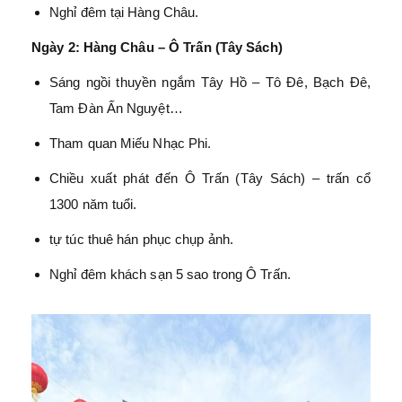
Nghỉ đêm tại Hàng Châu.
Ngày 2: Hàng Châu – Ô Trấn (Tây Sách)
Sáng ngồi thuyền ngắm Tây Hồ – Tô Đê, Bạch Đê,
Tam Đàn Ấn Nguyệt…
Tham quan Miếu Nhạc Phi.
Chiều xuất phát đến Ô Trấn (Tây Sách) – trấn cổ
1300 năm tuổi.
tự túc thuê hán phục chụp ảnh.
Nghỉ đêm khách sạn 5 sao trong Ô Trấn.