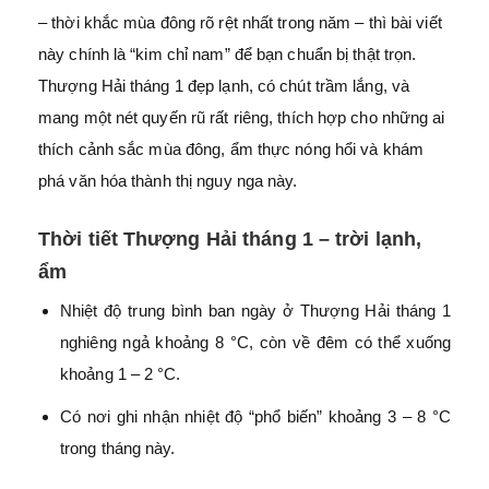
– thời khắc mùa đông rõ rệt nhất trong năm – thì bài viết
này chính là “kim chỉ nam” để bạn chuẩn bị thật trọn.
Thượng Hải tháng 1 đẹp lạnh, có chút trầm lắng, và
mang một nét quyến rũ rất riêng, thích hợp cho những ai
thích cảnh sắc mùa đông, ẩm thực nóng hổi và khám
phá văn hóa thành thị nguy nga này.
Thời tiết Thượng Hải tháng 1 – trời lạnh,
ẩm
Nhiệt độ trung bình ban ngày ở Thượng Hải tháng 1
nghiêng ngả khoảng 8 °C, còn về đêm có thể xuống
khoảng 1 – 2 °C.
Có nơi ghi nhận nhiệt độ “phổ biến” khoảng 3 – 8 °C
trong tháng này.