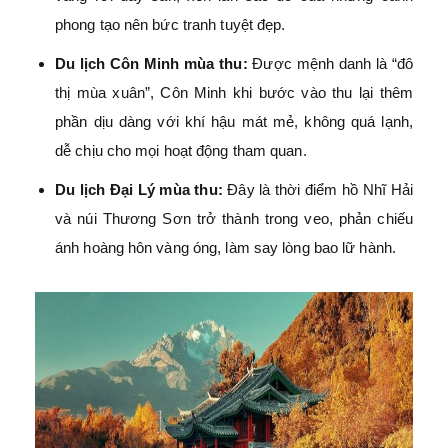
phong tạo nên bức tranh tuyệt đẹp.
Du lịch Côn Minh mùa thu:
Được mệnh danh là “đô
thị mùa xuân”, Côn Minh khi bước vào thu lại thêm
phần dịu dàng với khí hậu mát mẻ, không quá lạnh,
dễ chịu cho mọi hoạt động tham quan.
Du lịch Đại Lý mùa thu:
Đây là thời điểm hồ Nhĩ Hải
và núi Thương Sơn trở thành trong veo, phản chiếu
ánh hoàng hôn vàng óng, làm say lòng bao lữ hành.