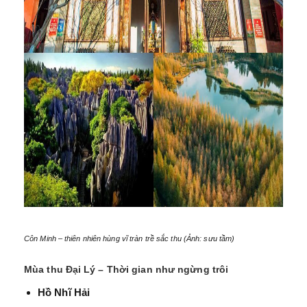
Côn Minh – thiên nhiên hùng vĩ tràn trề sắc thu (Ảnh: sưu tầm)
Mùa thu Đại Lý – Thời gian như ngừng trôi
Hồ Nhĩ Hải