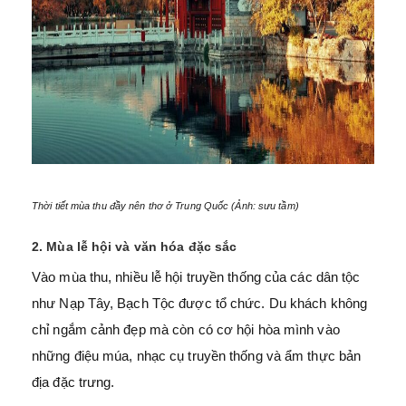
Thời tiết mùa thu đầy nên thơ ở Trung Quốc (Ảnh: sưu tầm)
2. Mùa lễ hội và văn hóa đặc sắc
Vào mùa thu, nhiều lễ hội truyền thống của các dân tộc
như Nạp Tây, Bạch Tộc được tổ chức. Du khách không
chỉ ngắm cảnh đẹp mà còn có cơ hội hòa mình vào
những điệu múa, nhạc cụ truyền thống và ẩm thực bản
địa đặc trưng.