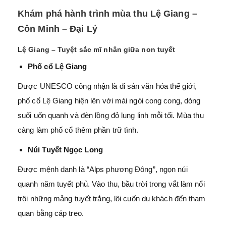
Khám phá hành trình mùa thu Lệ Giang –
Côn Minh – Đại Lý
Lệ Giang – Tuyệt sắc mĩ nhân giữa non tuyết
Phố cổ Lệ Giang
Được UNESCO công nhận là di sản văn hóa thế giới,
phố cổ Lệ Giang hiện lên với mái ngói cong cong, dòng
suối uốn quanh và đèn lồng đỏ lung linh mỗi tối. Mùa thu
càng làm phố cổ thêm phần trữ tình.
Núi Tuyết Ngọc Long
Được mệnh danh là “Alps phương Đông”, ngọn núi
quanh năm tuyết phủ. Vào thu, bầu trời trong vắt làm nổi
trội những mảng tuyết trắng, lôi cuốn du khách đến tham
quan bằng cáp treo.