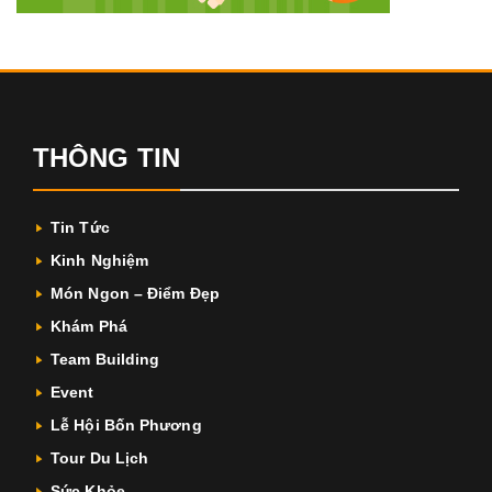
THÔNG TIN
Tin Tức
Kinh Nghiệm
Món Ngon – Điểm Đẹp
Khám Phá
Team Building
Event
Lễ Hội Bốn Phương
Tour Du Lịch
Sức Khỏe