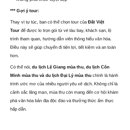
*** Gợi ý tour:
Thay vì tự túc, bạn có thể chọn tour của
Đất Việt
Tour
để được lo trọn gói từ vé tàu bay, khách sạn, lộ
trình tham quan, hướng dẫn viên thông hiểu văn hóa.
Điều này sẽ giúp chuyến đi tiện lợi, tiết kiệm và an toàn
hơn.
Có thể nói,
du lịch Lệ Giang mùa thu, du lịch Côn
Minh mùa thu và du lịch Đại Lý mùa thu
chính là hành
trình ước mơ của nhiều người yêu xê dịch. Không chỉ là
cảnh sắc lãng mạn, mùa thu còn mang đến cơ hội khám
phá văn hóa bản địa độc đáo và thưởng thức ẩm thực
hấp dẫn.