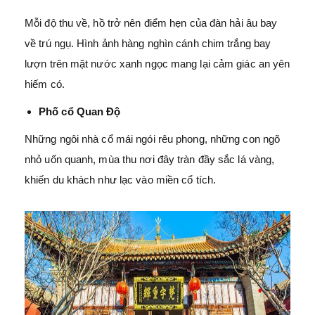
Mỗi độ thu về, hồ trở nên điểm hẹn của đàn hải âu bay
về trú ngụ. Hình ảnh hàng nghìn cánh chim trắng bay
lượn trên mặt nước xanh ngọc mang lại cảm giác an yên
hiếm có.
Phố cổ Quan Độ
Những ngôi nhà cổ mái ngói rêu phong, những con ngõ
nhỏ uốn quanh, mùa thu nơi đây tràn đầy sắc lá vàng,
khiến du khách như lạc vào miền cổ tích.