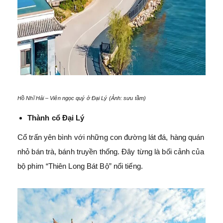
Hồ Nhĩ Hải – Viên ngọc quý ở Đại Lý (Ảnh: sưu tầm)
Thành cổ Đại Lý
Cổ trấn yên bình với những con đường lát đá, hàng quán
nhỏ bán trà, bánh truyền thống. Đây từng là bối cảnh của
bộ phim “Thiên Long Bát Bộ” nổi tiếng.