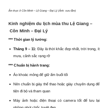
Ẩm thực ở Côn Minh – Lệ Giang – Đại Lý (Ảnh: sưu tầm)
Kinh nghiệm du lịch mùa thu Lệ Giang –
Côn Minh – Đại Lý
*** Thời gian lý tưởng:
Tháng 9 – 11:
Đây là thời khắc đẹp nhất, trời trong, ít
mưa, cảnh sắc rạng rỡ
*** Chuẩn bị hành trang:
Áo khoác mỏng để giữ ấm buổi tối
Nên chuẩn bị giày thể thao hoặc giày chuyên dụng để
tiện đi bộ và tham quan
Máy ảnh hoặc điện thoại có camera tốt để lưu lại
những phút chốc tuyệt đẹp