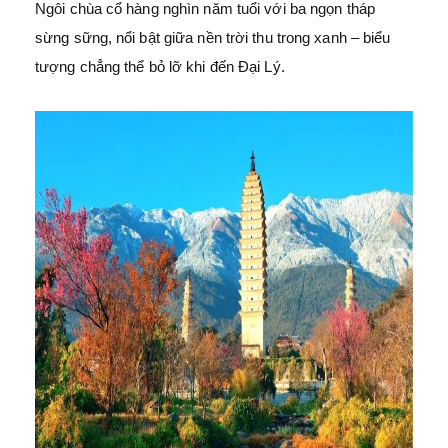
Ngôi chùa cổ hàng nghìn năm tuổi với ba ngọn tháp
sừng sững, nổi bật giữa nền trời thu trong xanh – biểu
tượng chẳng thể bỏ lỡ khi đến Đại Lý.