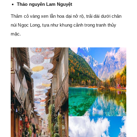
Thảo nguyên Lam Nguyệt
Thảm cỏ vàng xen lẫn hoa dại nở rộ, trải dài dưới chân
núi Ngọc Long, tựa như khung cảnh trong tranh thủy
mặc.