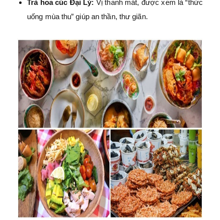
Trà hoa cúc Đại Lý:
Vị thanh mát, được xem là “thức
uống mùa thu” giúp an thần, thư giãn.