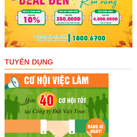
TUYỂN DỤNG