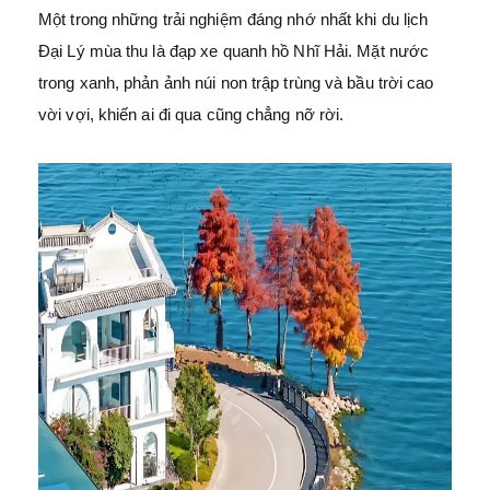
Một trong những trải nghiệm đáng nhớ nhất khi du lịch
Đại Lý mùa thu là đạp xe quanh hồ Nhĩ Hải. Mặt nước
trong xanh, phản ảnh núi non trập trùng và bầu trời cao
vời vợi, khiến ai đi qua cũng chẳng nỡ rời.