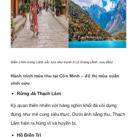
Đắm chìm trong cảnh sắc tựa như tranh ở Lệ Giang (Ảnh: sưu tầm)
Hành trình mùa thu tại Côn Minh – đô thị mùa xuân
vĩnh cửu
Rừng đá Thạch Lâm
Kỳ quan thiên nhiên với hàng nghìn khối đá vôi dựng
đứng như mê cung siêu thực. Dưới ánh nắng thu, Thạch
Lâm hiện ra hùng vĩ và huyền bí.
Hồ Điền Trì