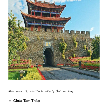
Khám phá vẻ đẹp của Thành cổ Đại Lý (Ảnh: sưu tầm)
Chùa Tam Tháp