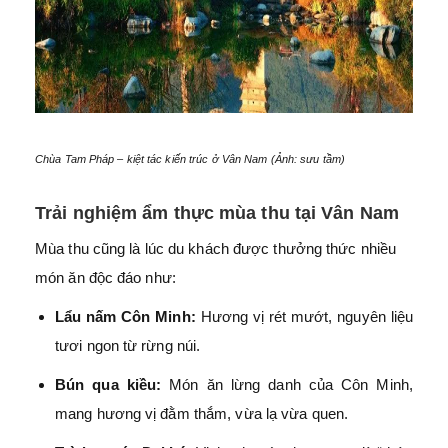
Chùa Tam Pháp – kiệt tác kiến trúc ở Vân Nam (Ảnh: sưu tầm)
Trải nghiệm ẩm thực mùa thu tại Vân Nam
Mùa thu cũng là lúc du khách được thưởng thức nhiều
món ăn độc đáo như:
Lẩu nấm Côn Minh:
Hương vị rét mướt, nguyên liệu
tươi ngon từ rừng núi.
Bún qua kiều:
Món ăn lừng danh của Côn Minh,
mang hương vị đằm thắm, vừa lạ vừa quen.