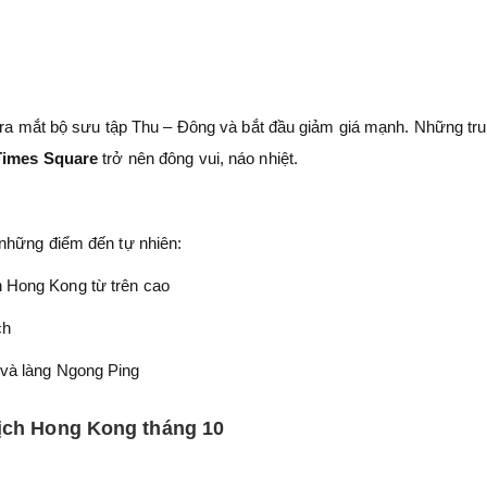
t ra mắt bộ sưu tập Thu – Đông và bắt đầu giảm giá mạnh. Những tr
 Times Square
trở nên đông vui, náo nhiệt.
những điểm đến tự nhiên:
 Hong Kong từ trên cao
ch
 và làng Ngong Ping
lịch Hong Kong tháng 10