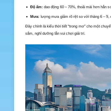
Độ ẩm:
dao động 60 – 70%, thoải mái hơn hẳn s
Mưa:
lượng mưa giảm rõ rệt so với tháng 6 – 9,
Đây chính là kiểu thời tiết “trong mơ” cho một chu
sắm, nghỉ dưỡng lẫn vui chơi giải trí.