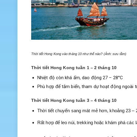
Thời tiết Hong Kong vào tháng 10 như thế nào? (Ảnh: sưu tầm)
Thời tiết Hong Kong tuần 1 – 2 tháng 10
Nhiệt độ còn khá ấm, dao động 27 – 28°C
Phù hợp để tắm biển, tham dự hoạt động ngoài t
Thời tiết Hong Kong tuần 3 – 4 tháng 10
Thời tiết chuyển sang mát mẻ hơn, khoảng 23 –
Rất hợp để leo núi, trekking hoặc khám phá các 