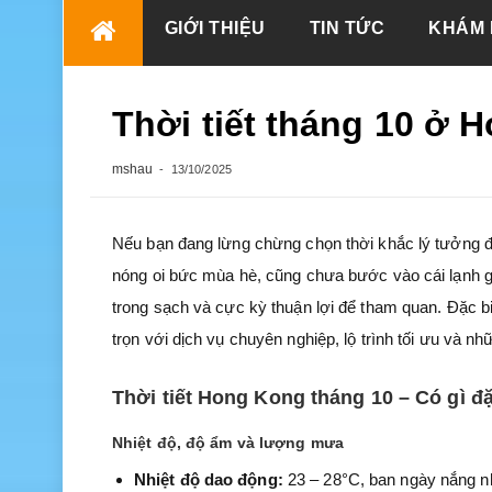
Skip
GIỚI THIỆU
TIN TỨC
KHÁM 
to
content
Thời tiết tháng 10 ở 
mshau
13/10/2025
Nếu bạn đang lừng chừng chọn thời khắc lý tưởng 
nóng oi bức mùa hè, cũng chưa bước vào cái lạnh 
trong sạch và cực kỳ thuận lợi để tham quan. Đặc biệ
trọn với dịch vụ chuyên nghiệp, lộ trình tối ưu và nh
Thời tiết Hong Kong tháng 10 – Có gì đặ
Nhiệt độ, độ ẩm và lượng mưa
Nhiệt độ dao động:
23 – 28°C, ban ngày nắng n