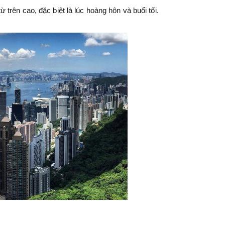
rên cao, đặc biệt là lúc hoàng hôn và buổi tối.