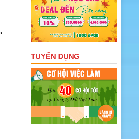
a
TUYỂN DỤNG