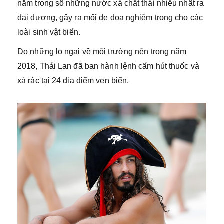
nằm trong số những nước xả chất thải nhiều nhất ra
đại dương, gây ra mối đe dọa nghiêm trọng cho các
loài sinh vật biển.
Do những lo ngại về môi trường nên trong năm
2018, Thái Lan đã ban hành lệnh cấm hút thuốc và
xả rác tại 24 địa điểm ven biển.