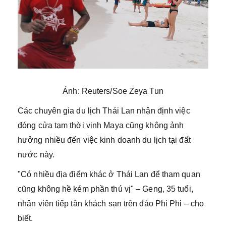
Ảnh: Reuters/Soe Zeya Tun
Các chuyên gia du lịch Thái Lan nhận định việc
đóng cửa tạm thời vịnh Maya cũng không ảnh
hưởng nhiều đến việc kinh doanh du lịch tại đất
nước này.
"Có nhiều địa điểm khác ở Thái Lan để tham quan
cũng không hề kém phần thú vị" – Geng, 35 tuổi,
nhân viên tiếp tân khách sạn trên đảo Phi Phi – cho
biết.