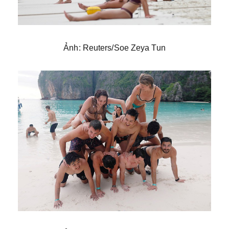
Ảnh: Reuters/Soe Zeya Tun