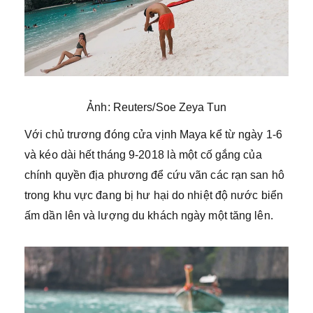
Ảnh: Reuters/Soe Zeya Tun
Với chủ trương đóng cửa vịnh Maya kể từ ngày 1-6
và kéo dài hết tháng 9-2018 là một cố gắng của
chính quyền địa phương để cứu vãn các rạn san hô
trong khu vực đang bị hư hại do nhiệt độ nước biển
ấm dần lên và lượng du khách ngày một tăng lên.