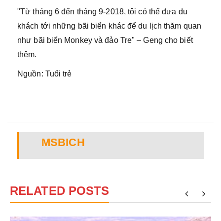
"Từ tháng 6 đến tháng 9-2018, tôi có thể đưa du
khách tới những bãi biển khác để du lịch thăm quan
như bãi biển Monkey và đảo Tre" – Geng cho biết
thêm.
Nguồn: Tuổi trẻ
MSBICH
RELATED POSTS