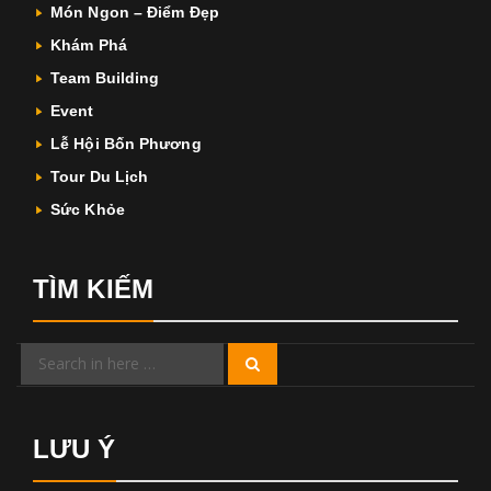
Món Ngon – Điểm Đẹp
Khám Phá
Team Building
Event
Lễ Hội Bốn Phương
Tour Du Lịch
Sức Khỏe
TÌM KIẾM
Search
Search
for:
LƯU Ý