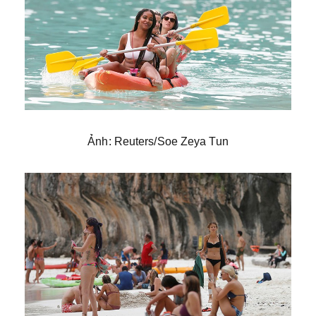
Ảnh: Reuters/Soe Zeya Tun