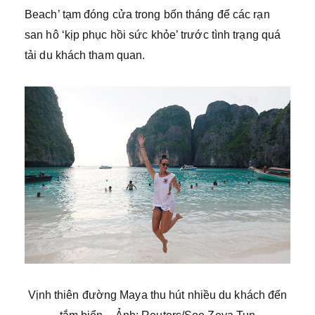
Beach’ tạm đóng cửa trong bốn tháng để các rạn
san hô ‘kịp phục hồi sức khỏe’ trước tình trạng quá
tải du khách tham quan.
Vịnh thiên đường Maya thu hút nhiều du khách đến