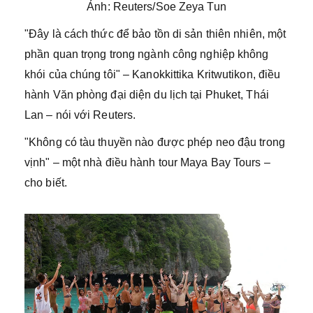
Ảnh: Reuters/Soe Zeya Tun
"Đây là cách thức để bảo tồn di sản thiên nhiên, một
phần quan trọng trong ngành công nghiệp không
khói của chúng tôi" – Kanokkittika Kritwutikon, điều
hành Văn phòng đại diện du lịch tại Phuket, Thái
Lan – nói với Reuters.
"Không có tàu thuyền nào được phép neo đậu trong
vịnh" – một nhà điều hành tour Maya Bay Tours –
cho biết.