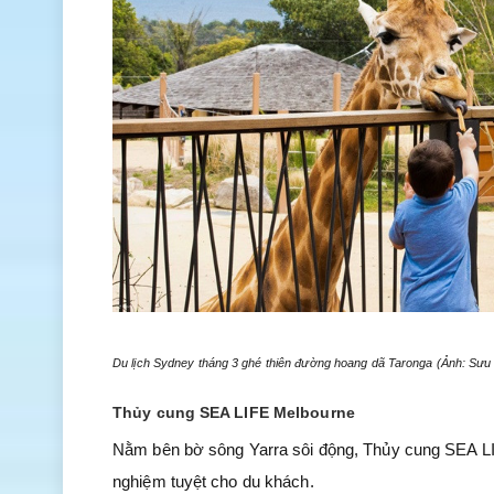
Du lịch Sydney tháng 3 ghé thiên đường hoang dã Taronga (Ảnh: Sưu
Thủy cung SEA LIFE Melbourne
Nằm bên bờ sông Yarra sôi động, Thủy cung SEA LIF
nghiệm tuyệt cho du khách.