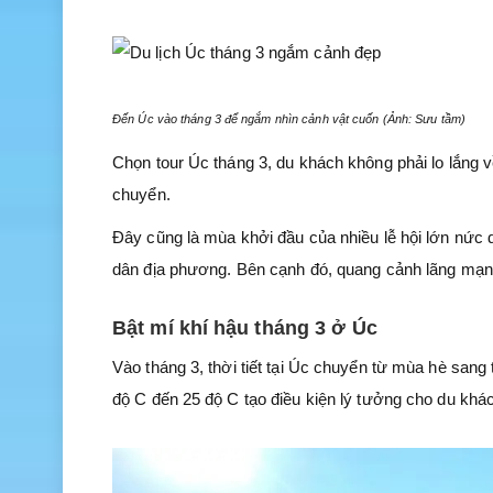
Đến Úc vào tháng 3 để ngắm nhìn cảnh vật cuốn (Ảnh: Sưu tầm)
Chọn tour Úc tháng 3, du khách không phải lo lắng về
chuyển.
Đây cũng là mùa khởi đầu của nhiều lễ hội lớn nứ
dân địa phương. Bên cạnh đó, quang cảnh lãng mạn 
Bật mí khí hậu tháng 3 ở Úc
Vào tháng 3, thời tiết tại Úc chuyển từ mùa hè sang
độ C đến 25 độ C tạo điều kiện lý tưởng cho du khá