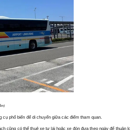
tầm)
ng cụ phổ biến để di chuyển giữa các điểm tham quan.
 cũng có thể thuê xe tự lái hoặc xe đón đưa theo ngày để thuận l