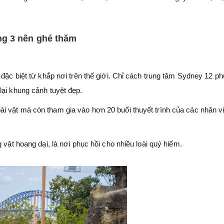
ng 3 nên ghé thăm
đặc biệt từ khắp nơi trên thế giới. Chỉ cách trung tâm Sydney 12 phú
lại khung cảnh tuyệt đẹp.
i vật mà còn tham gia vào hơn 20 buổi thuyết trình của các nhân v
 vật hoang dại, là nơi phục hồi cho nhiều loài quý hiếm.