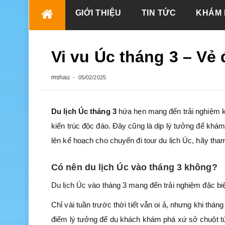
Skip
GIỚI THIỆU
TIN TỨC
KHÁM 
to
content
Vi vu Úc tháng 3 – Vẻ
mshau
05/02/2025
Du lịch Úc
tháng 3
hứa hẹn mang đến trải nghiệm k
kiến trúc độc đáo. Đây cũng là dịp lý tưởng để khá
lên kế hoạch cho chuyến đi tour du lịch Úc, hãy tha
Có nên du lịch Úc vào tháng 3 không?
Du lịch Úc vào tháng 3 mang đến trải nghiệm đặc bi
Chỉ vài tuần trước thời tiết vẫn oi ả, nhưng khi thá
điểm lý tưởng để du khách khám phá xứ sở chuột tú