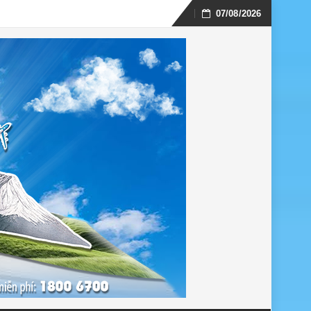
07/08/2026
Skip
to
content