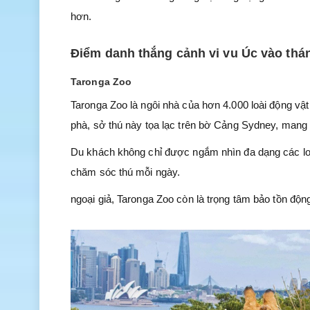
hơn.
Điểm danh thắng cảnh vi vu Úc vào thá
Taronga Zoo
Taronga Zoo là ngôi nhà của hơn 4.000 loài động vật 
phà, sở thú này tọa lạc trên bờ Cảng Sydney, mang 
Du khách không chỉ được ngắm nhìn đa dạng các loà
chăm sóc thú mỗi ngày.
ngoại giả, Taronga Zoo còn là trọng tâm bảo tồn động