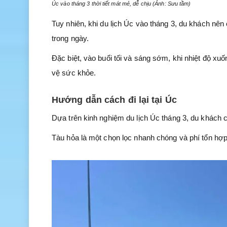
Úc vào tháng 3 thời tiết mát mẻ, dễ chịu (Ảnh: Sưu tầm)
Tuy nhiên, khi du lịch Úc vào tháng 3, du khách nên 
trong ngày.
Đặc biệt, vào buổi tối và sáng sớm, khi nhiệt độ x
vệ sức khỏe.
Hướng dẫn cách đi lại tại Úc
Dựa trên kinh nghiệm du lịch Úc tháng 3, du khách c
Tàu hỏa là một chọn lọc nhanh chóng và phí tổn hợp 