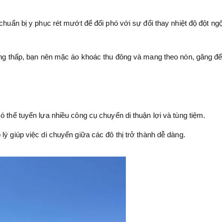
chuẩn bị y phục rét mướt để đối phó với sự đổi thay nhiệt độ đột ngộ
uống thấp, bạn nên mặc áo khoác thu đông và mang theo nón, găng đ
ó thể tuyển lựa nhiều công cụ chuyển di thuận lợi và tùng tiệm.
lý giúp việc di chuyển giữa các đô thị trở thành dễ dàng.