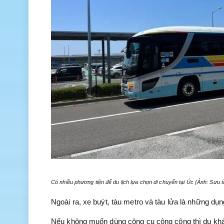
Có nhiều phương tiện để du lịch lựa chọn di chuyển tại Úc (Ảnh: Sưu 
Ngoài ra, xe buýt, tàu metro và tàu lửa là những dụ
Nếu không muốn dùng công cụ công cộng thì du khách