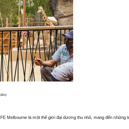
 tầm)
E Melbourne là một thế giới đại dương thu nhỏ, mang đến những tr