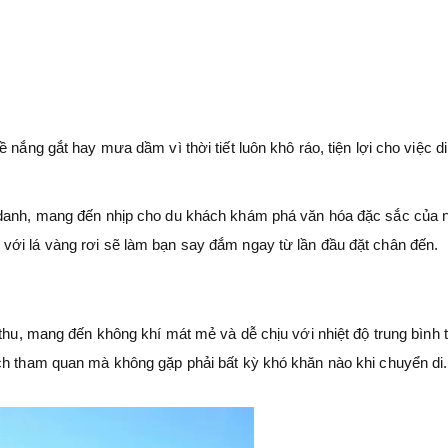
 nắng gắt hay mưa dầm vì thời tiết luôn khô ráo, tiện lợi cho việc di
c danh, mang đến nhịp cho du khách khám phá văn hóa đặc sắc của 
với lá vàng rơi sẽ làm bạn say đắm ngay từ lần đầu đặt chân đến.
 thu, mang đến không khí mát mẻ và dễ chịu với nhiệt độ trung bình 
ch tham quan mà không gặp phải bất kỳ khó khăn nào khi chuyển di.