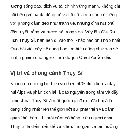
lượng sống cao, dịch vụ tài chính vững mạnh, không chỉ
nổi tiếng về bank, đồng hồ và sô cô la mà còn nổi tiếng
với phong cảnh đẹp như tranh vẽ, những đỉnh núi phủ
đầy tuyết trắng và nước hồ trong veo. Vậy lần đầu
Du
lịch Thụy Sĩ
, bạn nên đi vào thời khắc nào phù hợp nhất.
Qua bài viết này sẽ cùng bạn tìm hiểu cũng như san sẻ
kinh nghiệm cho người mới du lịch Châu Âu lần đầu!
Vị trí và phong cảnh Thụy Sĩ
Không có đường bờ biển với hơn 60% diện tích là dãy
núi Alps và phần còn lại là cao nguyên trọng tâm và dãy
rừng Jura, Thụy Sĩ là một quốc gia được đánh giá là
đáng sống nhất trên thế giới bởi sự phát triển và cảnh
quan “hút hồn” khi mỗi năm có hàng triệu người chọn
Thụy Sĩ là điểm đến để vui chơi, thư giãn và tận hưởng