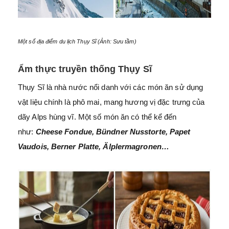
Một số địa điểm du lịch Thụy Sĩ (Ảnh: Sưu tầm)
Ẩm thực truyền thống Thụy Sĩ
Thụy Sĩ là nhà nước nổi danh với các món ăn sử dụng
vật liệu chính là phô mai, mang hương vị đặc trưng của
dãy Alps hùng vĩ. Một số món ăn có thể kể đến
như:
Cheese Fondue, Bündner Nusstorte, Papet
Vaudois, Berner Platte, Älplermagronen…