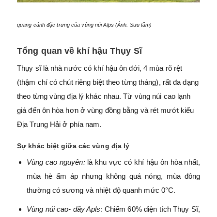
quang cảnh đặc trưng của vùng núi Alps (Ảnh: Sưu tầm)
Tổng quan về khí hậu Thụy Sĩ
Thụy sĩ là nhà nước có khí hậu ôn đới, 4 mùa rõ rệt
(thậm chí có chút riêng biệt theo từng tháng), rất đa dạng
theo từng vùng địa lý khác nhau. Từ vùng núi cao lạnh
giá đến ôn hòa hơn ở vùng đồng bằng và rét mướt kiểu
Địa Trung Hải ở phía nam.
Sự khác biệt giữa các vùng địa lý
Vùng cao nguyên:
là khu vực có khí hậu ôn hòa nhất,
mùa hè ấm áp nhưng không quá nóng, mùa đông
thường có sương và nhiệt độ quanh mức 0°C.
Vùng núi cao- dãy Apls
: Chiếm 60% diện tích Thụy Sĩ,