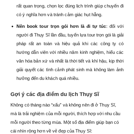
rất quan trọng, chọn lọc đúng lịch trình giúp chuyến đi
có ý nghĩa hơn và tránh cảm giác hụt hẫng.
Nên book tour trọn gói hơn là đi tự túc
: đối với
người đi Thụy Sĩ lần đầu, tuyển lựa tour trọn gói là giải
pháp rất an toàn và hiệu quả khi các công ty có
hướng dẫn viên với nhiều năm kinh nghiệm, hiểu các
văn hóa bản xứ và nhất là thời tiết và khí hậu, kịp thời
giải quyết các tình cảnh phát sinh mà không làm ảnh
hưởng đến du khách quá nhiều.
Gợi ý các địa điểm du lịch Thụy Sĩ
Không có tháng nào “xấu” và không nên đi ở Thụy Sĩ,
mà là trải nghiệm của mỗi người, thích hợp với nhu cầu
mỗi người theo từng mùa. Một số địa điểm giúp bạn có
cái nhìn rộng hơn về vẻ đẹp của Thụy Sĩ: