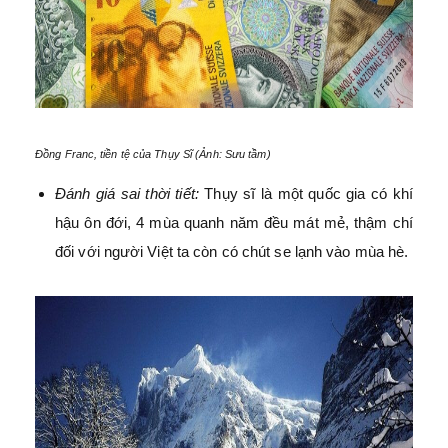
Đồng Franc, tiền tệ của Thụy Sĩ (Ảnh: Sưu tầm)
Đánh giá sai thời tiết:
Thụy sĩ là một quốc gia có khí
hậu ôn đới, 4 mùa quanh năm đều mát mẻ, thậm chí
đối với người Việt ta còn có chút se lạnh vào mùa hè.