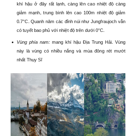
khí hậu ở đây rất lạnh, càng lên cao nhiệt độ càng
giảm mạnh, trung bình lên cao 100m nhiệt độ giảm
0.7°C. Quanh năm các đỉnh núi như Jungfraujoch vẫn
có tuyết bao phủ với nhiệt độ trên dưới 0°C.
Vùng phía nam:
mang khí hậu Địa Trung Hải. Vùng
này là vùng có nhiều nắng và mùa đông rét mướt
nhất Thụy Sĩ