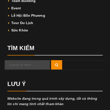
Team Building
Event
Lễ Hội Bốn Phương
Tour Du Lịch
Sức Khỏe
TÌM KIẾM
Search
Search
for:
LƯU Ý
Website đang trong quá trình xây dựng, tất cả thông
tin chỉ mang tính chất tham khảo