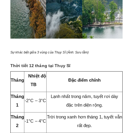
Sự khác biệt giữa 3 vùng của Thụy Sĩ (Ảnh: Sưu tầm)
Thời tiết 12 tháng tại Thụy Sĩ
Nhiệt độ
Tháng
Đặc điểm chính
TB
Tháng
Lạnh nhất trong năm, tuyết rơi dày
-2°C – 3°C
1
đặc trên diện rộng.
Tháng
Trời trong xanh hơn tháng 1, tuyết vẫn
-1°C – 4°C
2
rất đẹp.