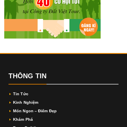
THÔNG TIN
Tin Tức
Kinh Nghiệm
Món Ngon – Điểm Đẹp
Khám Phá