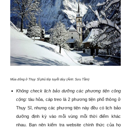
Mùa đông ở Thụy Sĩ phủ lớp tuyết dày (Ảnh: Sưu Tầm)
Không check lịch bảo dưỡng các phương tiện công
cộng:
tàu hỏa, cáp treo là 2 phương tiện phổ thông ở
Thụy Sĩ, nhưng các phương tiện này đều có lịch bảo
dưỡng định kỳ vào mỗi vùng mỗi thời điểm khác
nhau. Bạn nên kiểm tra website chính thức của họ