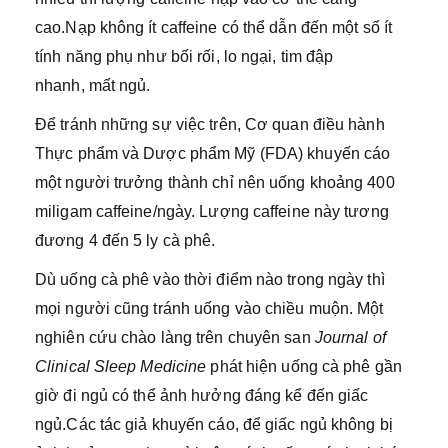
cao.Nạp không ít caffeine có thể dẫn đến một số ít
tính năng phụ như bối rối, lo ngại, tim đập
nhanh, mất ngủ.
Để tránh những sự việc trên, Cơ quan điều hành
Thực phẩm và Dược phẩm Mỹ (FDA) khuyến cáo
một người trưởng thành chỉ nên uống khoảng 400
miligam caffeine/ngày. Lượng caffeine này tương
đương 4 đến 5 ly cà phê.
Dù uống cà phê vào thời điểm nào trong ngày thì
mọi người cũng tránh uống vào chiều muộn. Một
nghiên cứu chào làng trên chuyên san
Journal of
Clinical Sleep Medicine
phát hiện uống cà phê gần
giờ đi ngủ có thể ảnh hưởng đáng kể đến giấc
ngủ.Các tác giả khuyến cáo, để giấc ngủ không bị