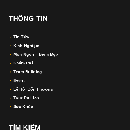
THÔNG TIN
Tin Tức
Kinh Nghiệm
Món Ngon – Điểm Đẹp
Khám Phá
Team Building
Event
Lễ Hội Bốn Phương
Tour Du Lịch
Sức Khỏe
TÌM KIẾM