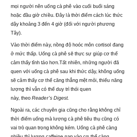
mọi người nên uống cà phê vào cuối buổi sáng
hoặc đầu giờ chiều. Đây là thời điểm cách lúc thức
dậy khoảng 3 đến 4 giờ (đối với người phương
Tây).
Vào thời điểm này, nồng độ hoóc môn cortisol đang
ở mức thấp. Uống cà phê sẽ thực sự giúp cơ thể
cảm thấy tỉnh táo hơn.Tất nhiên, những người đã
quen với uống cà phê sau khi thức dậy, không uống
sẽ cảm thấy cơ thể căng thẳng mệt mỏi, thiếu năng
lượng thì vẫn có thể duy trì thói quen
này, theo
Reader’s Digest.
Ngoài ra, các chuyên gia cũng cho rằng không chỉ
thời điểm uống mà lượng cà phê tiêu thụ cũng có
vai trò quan trọng không kém. Uống cà phê càng
nhiều thì lượng caffeine nạp vào cơ thể càng