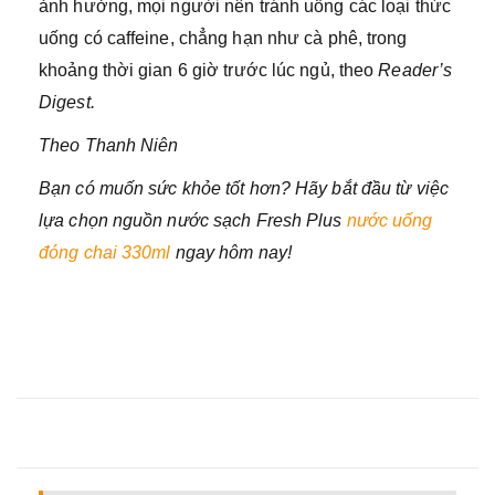
ảnh hưởng, mọi người nên tránh uống các loại thức
uống có caffeine, chẳng hạn như cà phê, trong
khoảng thời gian 6 giờ trước lúc ngủ, theo
Reader’s
Digest.
Theo Thanh Niên
Bạn có muốn sức khỏe tốt hơn? Hãy bắt đầu từ việc
lựa chọn nguồn nước sạch Fresh Plus
nước uống
đóng chai 330ml
ngay hôm nay!