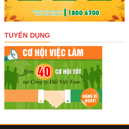
TUYỂN DỤNG