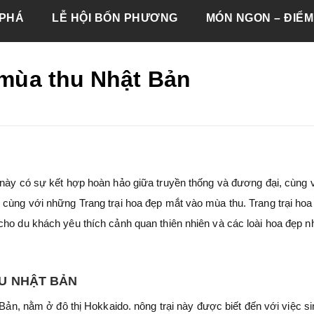
PHÁ
LỄ HỘI BỐN PHƯƠNG
MÓN NGON – ĐIỂM
h mùa thu Nhật Bản
n này có sự kết hợp hoàn hảo giữa truyền thống và đương đại, cùng 
 cùng với những Trang trại hoa đẹp mắt vào mùa thu. Trang trại hoa
cho du khách yêu thích cảnh quan thiên nhiên và các loài hoa đẹp 
HU NHẬT BẢN
t Bản, nằm ở đô thị Hokkaido. nông trại này được biết đến với việc s