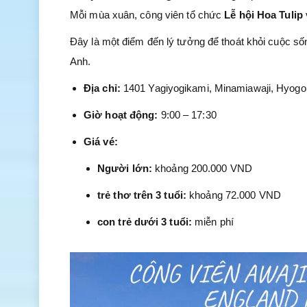
Mỗi mùa xuân, công viên tổ chức
Lễ hội Hoa Tulip
Đây là một điểm đến lý tưởng để thoát khỏi cuộc số
Anh.
Địa chỉ:
1401 Yagiyogikami, Minamiawaji, Hyogo
Giờ hoạt động:
9:00 – 17:30
Giá vé:
Người lớn:
khoảng 200.000 VND
trẻ thơ trên 3 tuổi:
khoảng 72.000 VND
con trẻ dưới 3 tuổi:
miễn phí