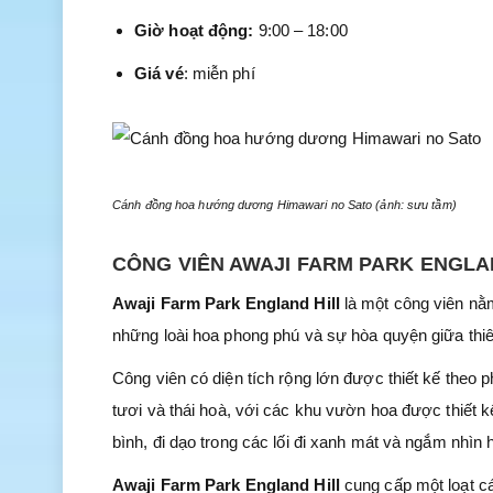
Giờ hoạt động:
9:00 – 18:00
Giá vé
: miễn phí
Cánh đồng hoa hướng dương Himawari no Sato (ảnh: sưu tầm)
CÔNG VIÊN AWAJI FARM PARK ENGLA
Awaji Farm Park England Hill
là một công viên nằ
những loài hoa phong phú và sự hòa quyện giữa thiên
Công viên có diện tích rộng lớn được thiết kế theo
tươi và thái hoà, với các khu vườn hoa được thiết k
bình, đi dạo trong các lối đi xanh mát và ngắm nhì
Awaji Farm Park England Hill
cung cấp một loạt cá