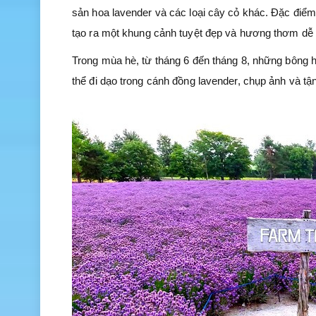
sản hoa lavender và các loại cây cỏ khác. Đặc điểm t
tạo ra một khung cảnh tuyệt đẹp và hương thơm dễ 
Trong mùa hè, từ tháng 6 đến tháng 8, những bông 
thể đi dạo trong cánh đồng lavender, chụp ảnh và t