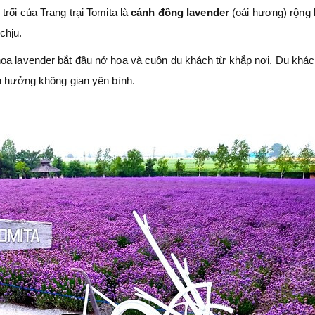
rổi của Trang trại Tomita là
cánh đồng lavender
(oải hương) rộng 
chịu.
hoa lavender bắt đầu nở hoa và cuộn du khách từ khắp nơi. Du khác
ận hưởng không gian yên bình.