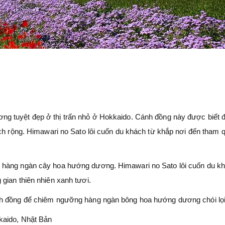
ng tuyệt đẹp ở thị trấn nhỏ ở Hokkaido. Cánh đồng này được biết 
ích rộng. Himawari no Sato lôi cuốn du khách từ khắp nơi đến tham 
 hàng ngàn cây hoa hướng dương. Himawari no Sato lôi cuốn du k
gian thiên nhiên xanh tươi.
nh đồng để chiêm ngưỡng hàng ngàn bông hoa hướng dương chói lọi
kkaido, Nhật Bản