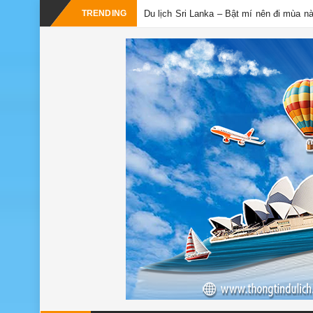
TRENDING
Du lịch Sri Lanka – Bật mí nên đi mùa n