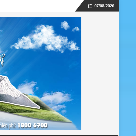
07/08/2026
Skip
to
content