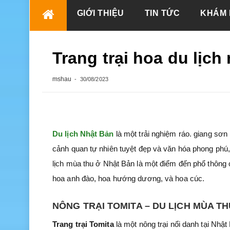
Skip
GIỚI THIỆU
TIN TỨC
KHÁM 
to
content
Trang trại hoa du lịc
mshau
30/08/2023
Du lịch Nhật Bản
là một trải nghiệm ráo. giang sơ
cảnh quan tự nhiên tuyệt đẹp và văn hóa phong phú,
lịch mùa thu ở Nhật Bản là một điểm đến phổ thông 
hoa anh đào, hoa hướng dương, và hoa cúc.
NÔNG TRẠI TOMITA – DU LỊCH MÙA T
Trang trại Tomita
là một nông trại nổi danh tại Nhậ