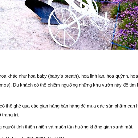
oa khác như hoa baby (baby's breath), hoa linh lan, hoa quỳnh, ho
(cosmos). Du khách có thể chiêm ngưỡng những khu vườn này để tìm 
 có thể ghé qua các gian hàng bán hàng để mua các sản phẩm can 
trang trí.
g người tình thiên nhiên và muốn tận hưởng không gian xanh mát.