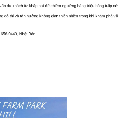
vấn du khách từ khắp nơi để chiêm ngưỡng hàng triệu bông tulip nở
ng đô thị và tận hưởng không gian thiên nhiên trong khi khám phá v
 656-0443, Nhật Bản