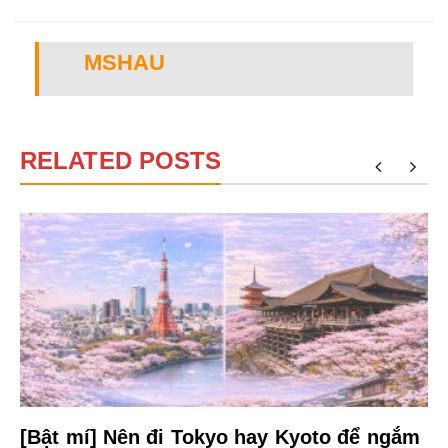
MSHAU
RELATED POSTS
[Bật mí] Nên đi Tokyo hay Kyoto để ngắm