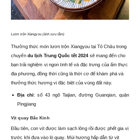
Lươn trộn Xiangyou (ảnh sưu tầm)
Thưởng thức món lươn trộn Xiangyou tại Tô Châu trong
chuyến
du lịch Trung Quốc tết 2024
sẽ mang đến cho
bạn trải nghiệm vị ngon tinh tế và đặc trưng của ẩm thực
địa phương, đồng thời cũng là thời cơ để khám phá và
thưởng thức hương vị đặc biệt của vùng đất này.
Địa chỉ
: số 43 ngõ Taijian, đường Guanqian, quận
Pingjiang
Vịt quay Bắc Kinh
Đầu tiên, con vịt được làm sạch lông rồi được phết gia vị
trước khi đưa vào lò quay. Mùi hương hấp dẫn từ vịt