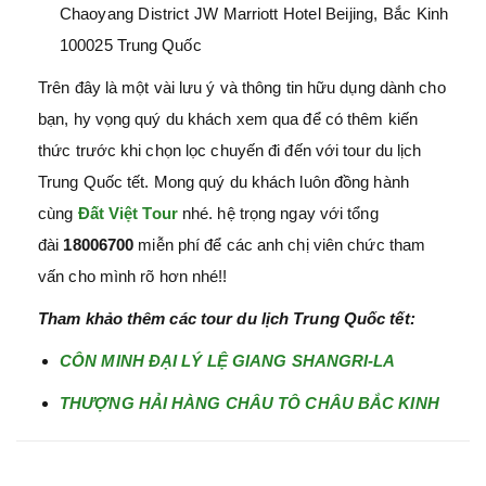
Chaoyang District JW Marriott Hotel Beijing, Bắc Kinh
100025 Trung Quốc
Trên đây là một vài lưu ý và thông tin hữu dụng dành cho
bạn, hy vọng quý du khách xem qua để có thêm kiến
thức trước khi chọn lọc chuyến đi đến với tour du lịch
Trung Quốc tết. Mong quý du khách luôn đồng hành
cùng
Đất Việt Tour
nhé. hệ trọng ngay với tổng
đài
18006700
miễn phí để các anh chị viên chức tham
vấn cho mình rõ hơn nhé!!
Tham khảo thêm các tour du lịch Trung Quốc tết:
CÔN MINH ĐẠI LÝ LỆ GIANG SHANGRI-LA
THƯỢNG HẢI HÀNG CHÂU TÔ CHÂU BẮC KINH