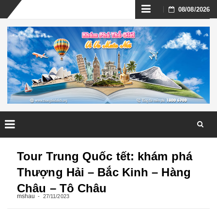
Skip
08/08/2026
to
content
Skip
to
Tour Trung Quốc tết: khám phá
content
Thượng Hải – Bắc Kinh – Hàng
Châu – Tô Châu
mshau
27/11/2023