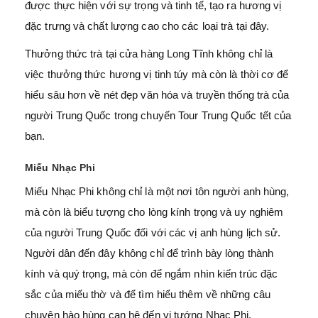
được thực hiện với sự trọng và tinh tế, tạo ra hương vị
đặc trưng và chất lượng cao cho các loại trà tại đây.
Thưởng thức trà tại cửa hàng Long Tĩnh không chỉ là
việc thưởng thức hương vị tinh túy mà còn là thời cơ để
hiểu sâu hơn về nét đẹp văn hóa và truyền thống trà của
người Trung Quốc trong chuyến Tour Trung Quốc tết của
bạn.
Miếu Nhạc Phi
Miếu Nhạc Phi không chỉ là một nơi tôn người anh hùng,
mà còn là biểu tượng cho lòng kính trọng và uy nghiêm
của người Trung Quốc đối với các vị anh hùng lịch sử.
Người dân đến đây không chỉ để trình bày lòng thành
kính và quý trọng, mà còn để ngắm nhìn kiến trúc đặc
sắc của miếu thờ và để tìm hiểu thêm về những câu
chuyện hào hùng can hệ đến vị tướng Nhạc Phi.