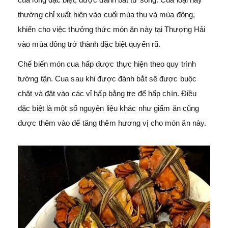
thường chỉ xuất hiện vào cuối mùa thu và mùa đông,
khiến cho việc thưởng thức món ăn này tại Thượng Hải
vào mùa đông trở thành đặc biệt quyến rũ.
Chế biến món cua hấp được thực hiện theo quy trình
tường tận. Cua sau khi được đánh bắt sẽ được buộc
chặt và đặt vào các vỉ hấp bằng tre để hấp chín. Điều
đặc biệt là một số nguyên liệu khác như giấm ăn cũng
được thêm vào để tăng thêm hương vị cho món ăn này.