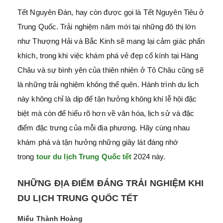
Tết Nguyên Đán, hay còn được gọi là Tết Nguyên Tiêu ở
Trung Quốc. Trải nghiệm năm mới tại những đô thị lớn
như Thượng Hải và Bắc Kinh sẽ mang lại cảm giác phấn
khích, trong khi việc khám phá vẻ đẹp cổ kính tại Hàng
Châu và sự bình yên của thiên nhiên ở Tô Châu cũng sẽ
là những trải nghiệm không thể quên. Hành trình du lịch
này không chỉ là dịp để tận hưởng không khí lễ hội đặc
biệt mà còn để hiểu rõ hơn về văn hóa, lịch sử và đặc
điểm đặc trưng của mỗi địa phương. Hãy cùng nhau
khám phá và tận hưởng những giây lát đáng nhớ
trong
tour du lịch Trung Quốc tết
2024 này.
NHỮNG ĐỊA ĐIỂM ĐÁNG TRẢI NGHIỆM KHI
DU LỊCH TRUNG QUỐC TẾT
Miếu Thành Hoàng