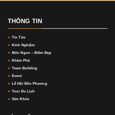
THÔNG TIN
Tin Tức
Kinh Nghiệm
Món Ngon – Điểm Đẹp
Khám Phá
Team Building
Event
Lễ Hội Bốn Phương
Tour Du Lịch
Sức Khỏe