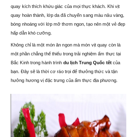
quay kích thích khứu giác của mọi thực khách. Khi vịt
quay hoàn thành, lớp da đã chuyển sang màu nâu vàng,
bóng nhoáng với lớp mỡ thơm ngon, tạo nên một vẻ đẹp
hấp dẫn khó cưỡng.
Không chỉ là một món ăn ngon mà món vịt quay còn là
một phần chẳng thể thiếu trong trải nghiệm ẩm thực tại
Bắc Kinh trong hành trình
du lịch Trung Quốc tết
của
bạn. Đây sẽ là thời cơ ráo trọi để thưởng thức và tận
hưởng hương vị đặc trưng của ẩm thực địa phương.