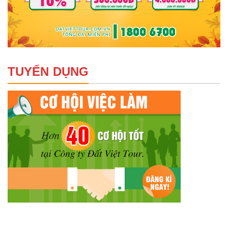
TUYỂN DỤNG