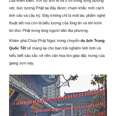
của Miến Điện. Với sự tinh tế và tỉ mỉ trong từng đường
nét, bức tượng Phật tại đây được chạm khắc một cách
tinh xảo và cầu kỳ. Đây không chỉ là một tác phẩm nghệ
thuật tiệt mà còn là biểu tượng của lòng tin và tôn kính
tới đức Phật trong lòng người dân địa phương.
Khám phá Chùa Phật Ngọc trong chuyến
du lịch Trung
Quốc Tết
sẽ mang lại cho bạn trải nghiệm linh tính và
hiểu biết sâu sắc về nền văn hóa tôn giáo đặc trưng của
giang sơn này.