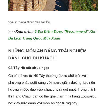
Vạn Lý Trường Thành (ảnh sưu tầm)
>>> Xem thêm:
6 Địa Điểm Được "Recommend" Khi
Du Lịch Trung Quốc Mùa Xuân
NHỮNG MÓN ĂN ĐÁNG TRẢI NGHIỆM
DÀNH CHO DU KHÁCH
Cá Tây Hồ sốt chua ngọt
Cá bắt được từ Hồ Tây thường được chế biến với
phương pháp sotê cùng với nước giấm đường, tạo nên
hương vị độc đáo vừa chua chua ngọt ngọt. Trong thành
thị Hàng Châu, bạn có thể ghé thăm nhà hàng Louwailou,
nơi đây nức danh với món ăn đặc trưng này.