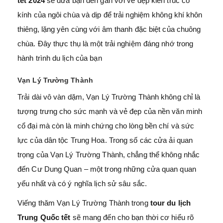
tết 2024
sẽ đưa bạn đến gần với vẻ đẹp kiến trúc cổ
kính của ngôi chùa và dịp để trải nghiệm không khí khôn
thiêng, lặng yên cùng với âm thanh đặc biệt của chuông
chùa. Đây thực thụ là một trải nghiệm đáng nhớ trong
hành trình du lịch của bạn
Vạn Lý Trường Thành
Trải dài vô vàn dặm, Vạn Lý Trường Thành không chỉ là
tượng trưng cho sức mạnh và vẻ đẹp của nền văn minh
cổ đại mà còn là minh chứng cho lòng bền chí và sức
lực của dân tộc Trung Hoa. Trong số các cửa ải quan
trọng của Vạn Lý Trường Thành, chẳng thể không nhắc
đến Cư Dung Quan – một trong những cửa quan quan
yếu nhất và có ý nghĩa lịch sử sâu sắc.
Viếng thăm Vạn Lý Trường Thành trong
tour du lịch
Trung Quốc tết
sẽ mang đến cho bạn thời cơ hiểu rõ