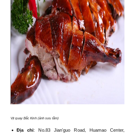
Vịt quay Bắc Kinh (ảnh sưu tầm)
Địa chỉ
: No.83 Jian'guo Road, Huamao Center,