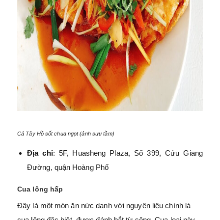
Cá Tây Hồ sốt chua ngọt (ảnh sưu tầm)
Địa chỉ
: 5F, Huasheng Plaza, Số 399, Cửu Giang
Đường, quận Hoàng Phố
Cua lông hấp
Đây là một món ăn nức danh với nguyên liệu chính là
cua lông đặc biệt, được đánh bắt từ sông. Cua loại này