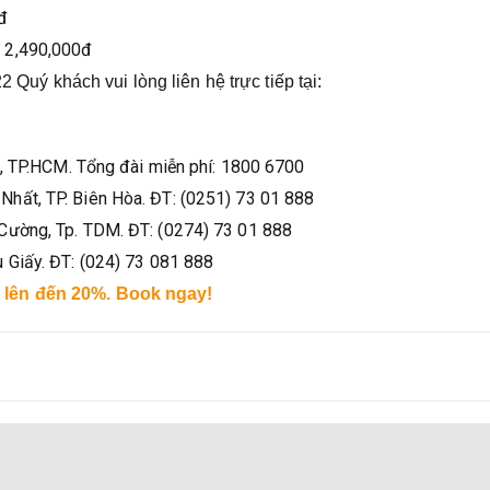
đ
: 2,490,000đ
2 Quý khách vui lòng liên hệ trực tiếp tại:
ấp, TP.HCM. Tổng đài miễn phí: 1800 6700
hất, TP. Biên Hòa. ĐT: (0251) 73 01 888
 Cường, Tp. TDM. ĐT: (0274) 73 01 888
 Giấy. ĐT: (024) 73 081 888
 lên đến 20%. Book ngay!