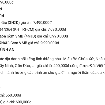
,490,000đ
0đ
00đ
Gió (3N2Đ) giá chỉ: 7,490,000đ
(4N3Đ) (KH TP.HCM) giá chỉ: 7,690,000đ
Sapa Gồm VMB (4N3Đ) giá chỉ: 8,990,000đ
(5N4Đ) Gồm VMB giá chỉ: 9,990,000đ
BÌNH AN
các địa danh nổi tiếng linh thiêng như: Miếu Bà Chúa Xứ, Nhà 
ây Ninh, Côn Đảo, … giá chỉ từ 490,000đ cũng được Đất Việt 
ịch hành hương cầu bình an cho gia đình, người thân của du 
đ
chỉ: 550,000đ
 giá chỉ: 690,000đ