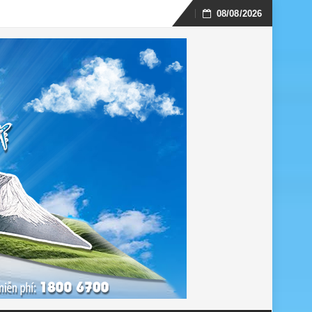
08/08/2026
Skip
to
content