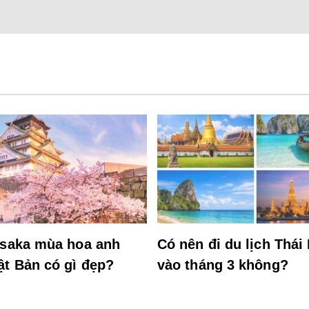
Osaka mùa hoa anh
Có nên đi du lịch Thái
ật Bản có gì đẹp?
vào tháng 3 không?