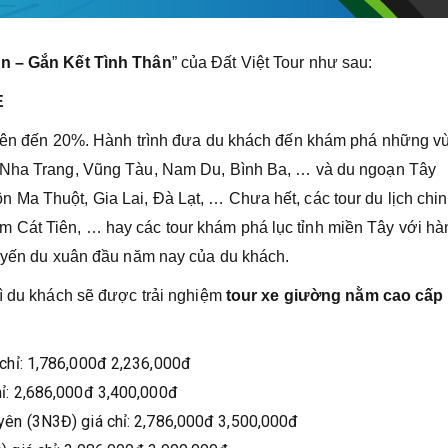
 – Gắn Kết Tình Thân
” của Đất Việt Tour như sau:
E
i lên đến 20%. Hành trình đưa du khách đến khám phá những v
, Nha Trang, Vũng Tàu, Nam Du, Bình Ba, … và du ngoạn Tây
Ma Thuột, Gia Lai, Đà Lạt, … Chưa hết, các tour du lịch chi
 Cát Tiên, … hay các tour khám phá lục tỉnh miền Tây với hà
huyến du xuân đầu năm nay của du khách.
hì du khách sẽ được trải nghiệm
tour xe giường nằm cao cấp
chỉ: 1,786,000đ 2,236,000đ
ỉ: 2,686,000đ 3,400,000đ
ên (3N3Đ) giá chỉ: 2,786,000đ 3,500,000đ