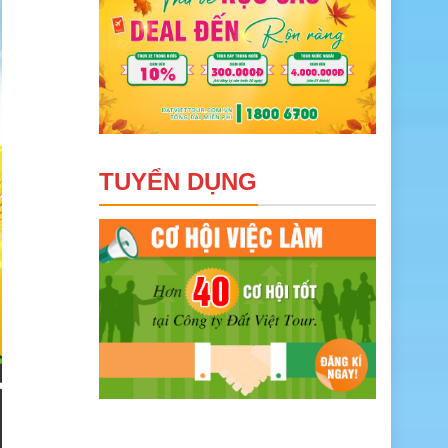
TUYỂN DỤNG