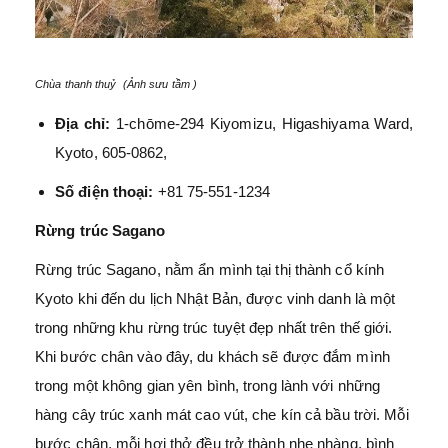
Chùa thanh thuỷ (Ảnh sưu tầm )
Địa chỉ:
1-chōme-294 Kiyomizu, Higashiyama Ward,
Kyoto, 605-0862,
Số điện thoại:
+81 75-551-1234
Rừng trúc Sagano
Rừng trúc Sagano, nằm ẩn mình tại thị thành cổ kính
Kyoto khi đến du lịch Nhật Bản, được vinh danh là một
trong những khu rừng trúc tuyệt đẹp nhất trên thế giới.
Khi bước chân vào đây, du khách sẽ được đắm mình
trong một không gian yên bình, trong lành với những
hàng cây trúc xanh mát cao vút, che kín cả bầu trời. Mỗi
bước chân, mỗi hơi thở đều trở thành nhẹ nhàng, bình