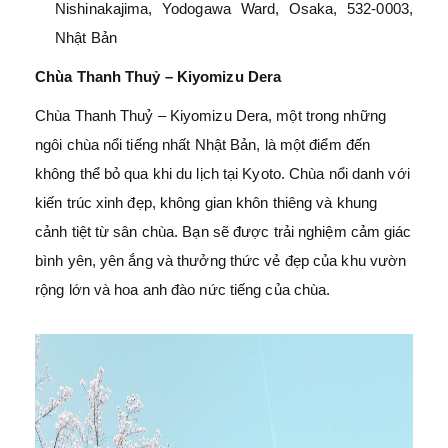
Nishinakajima, Yodogawa Ward, Osaka, 532-0003,
Nhật Bản
Chùa Thanh Thuỷ – Kiyomizu Dera
Chùa Thanh Thuỷ – Kiyomizu Dera, một trong những
ngôi chùa nổi tiếng nhất Nhật Bản, là một điểm đến
không thể bỏ qua khi du lịch tại Kyoto. Chùa nổi danh với
kiến trúc xinh đẹp, không gian khôn thiêng và khung
cảnh tiệt từ sân chùa. Bạn sẽ được trải nghiệm cảm giác
bình yên, yên ắng và thưởng thức vẻ đẹp của khu vườn
rộng lớn và hoa anh đào nức tiếng của chùa.