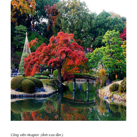
Công viên rikugien (Ảnh sưu tầm )