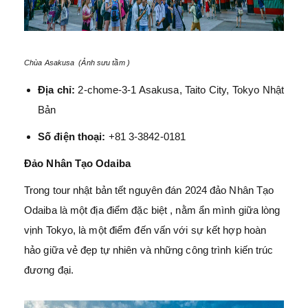
Chùa Asakusa (Ảnh sưu tầm )
Địa chỉ:
2-chome-3-1 Asakusa, Taito City, Tokyo Nhật
Bản
Số điện thoại:
+81 3-3842-0181
Đảo Nhân Tạo Odaiba
Trong tour nhật bản tết nguyên đán 2024 đảo Nhân Tạo
Odaiba là một địa điểm đặc biệt , nằm ẩn mình giữa lòng
vịnh Tokyo, là một điểm đến vấn với sự kết hợp hoàn
hảo giữa vẻ đẹp tự nhiên và những công trình kiến trúc
đương đại.