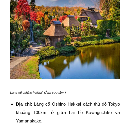
Làng cổ oshino hakkai (Ảnh sưu tầm )
Địa chỉ:
Làng cổ Oshino Hakkai cách thủ đô Tokyo
khoảng 100km, ở giữa hai hồ Kawaguchiko và
Yamanakako.