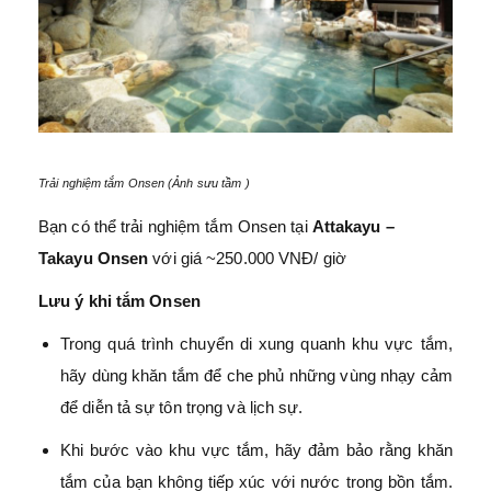
Trải nghiệm tắm Onsen (Ảnh sưu tầm )
Bạn có thể trải nghiệm tắm Onsen tại
Attakayu –
Takayu Onsen
với giá ~250.000 VNĐ/ giờ
Lưu ý khi tắm Onsen
Trong quá trình chuyển di xung quanh khu vực tắm,
hãy dùng khăn tắm để che phủ những vùng nhạy cảm
để diễn tả sự tôn trọng và lịch sự.
Khi bước vào khu vực tắm, hãy đảm bảo rằng khăn
tắm của bạn không tiếp xúc với nước trong bồn tắm.