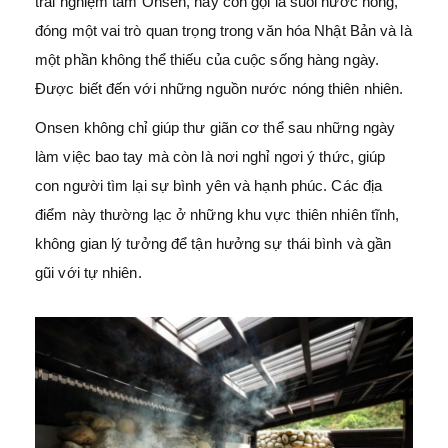
trải nghiệm tắm Onsen, hay còn gọi là suối nước nóng,
đóng một vai trò quan trọng trong văn hóa Nhật Bản và là
một phần không thể thiếu của cuộc sống hàng ngày.
Được biết đến với những nguồn nước nóng thiên nhiên.
Onsen không chỉ giúp thư giãn cơ thể sau những ngày
làm việc bao tay mà còn là nơi nghỉ ngơi ý thức, giúp
con người tìm lại sự bình yên và hạnh phúc. Các địa
điểm này thường lạc ở những khu vực thiên nhiên tĩnh,
không gian lý tưởng để tận hưởng sự thái bình và gần
gũi với tự nhiên.