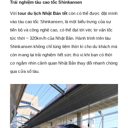
Trải nghiệm tàu cao tốc Shinkansen
Với
tour du lịch Nhật Bản tết
còn có thể được đặt mình
vào tàu cao tốc Shinkansen, là một biểu trưng của sự
tiến bộ và công nghệ cao, có thể đạt tới véc tơ vận tốc
tức thời ~ 320km/h của Nhật Bản. Hành trình trên tàu
Shinkansen không chỉ tùng tiệm thời kì cho du khách mà
còn mang lại trải nghiệm hết sức thú vị khi bạn có thời
cơ ngắm nhìn cảnh quan Nhật Bản thay đổi nhanh chóng
qua cửa sổ tàu.