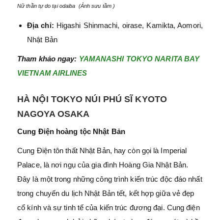
Nữ thần tự do tại odaiba (Ảnh sưu tầm )
Địa chỉ:
Higashi Shinmachi, oirase, Kamikta, Aomori,
Nhật Bản
Tham khảo ngay:
YAMANASHI TOKYO NARITA BAY
VIETNAM AIRLINES
HÀ NỘI TOKYO NÚI PHÚ SĨ KYOTO
NAGOYA OSAKA
Cung Điện hoàng tộc Nhật Bản
Cung Điện tôn thất Nhật Bản, hay còn gọi là Imperial
Palace, là nơi ngụ của gia đình Hoàng Gia Nhật Bản.
Đây là một trong những công trình kiến trúc độc đáo nhất
trong chuyến du lịch Nhật Bản tết, kết hợp giữa vẻ đẹp
cổ kính và sự tinh tế của kiến trúc đương đại. Cung điện