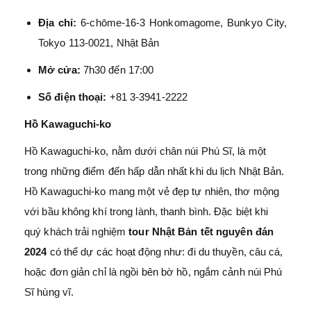
Địa chỉ:
6-chōme-16-3 Honkomagome, Bunkyo City,
Tokyo 113-0021, Nhật Bản
Mở cửa:
7h30 đến 17:00
Số điện thoại:
+81 3-3941-2222
Hồ Kawaguchi-ko
Hồ Kawaguchi-ko, nằm dưới chân núi Phú Sĩ, là một
trong những điểm đến hấp dẫn nhất khi du lịch Nhật Bản.
Hồ Kawaguchi-ko mang một vẻ đẹp tự nhiên, thơ mộng
với bầu không khí trong lành, thanh bình. Đặc biệt khi
quý khách trải nghiệm
tour Nhật Bản tết nguyên đán
2024
có thể dự các hoạt động như: đi du thuyền, câu cá,
hoặc đơn giản chỉ là ngồi bên bờ hồ, ngắm cảnh núi Phú
Sĩ hùng vĩ.