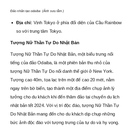
Đảo nhân tạo odaiba (Ảnh sưu tầm )
Địa chỉ:
Vịnh Tokyo ở phía đối diện của Cầu Rainbow
so với trung tâm Tokyo.
Tượng Nữ Thần Tự Do Nhật Bản
Tượng Nữ Thần Tự Do Nhật Bản, một biểu trưng nổi
tiếng của đảo Odaiba, là một phiên bản thu nhỏ của
tượng Nữ Thần Tự Do nổi danh thế giới ở New York.
Tượng cao 40m, tọa lạc trên một đế cao 20 mét, nằm
ngay trên bờ biển, tạo thành một địa điểm chụp ảnh lý
tưởng cho du khách khi đến thăm đảo tại chuyến du lịch
nhật bản tết 2024. Với vị trí độc đáo, tượng Nữ Thần Tự
Do Nhật Bản mang đến cho du khách dịp chụp những
bức ảnh độc đáo với tượng trưng của tự do và hy vọng.