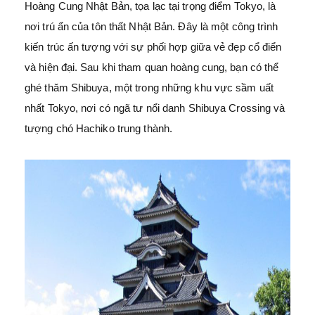
Hoàng Cung Nhật Bản, tọa lạc tại trọng điểm Tokyo, là
nơi trú ẩn của tôn thất Nhật Bản. Đây là một công trình
kiến trúc ấn tượng với sự phối hợp giữa vẻ đẹp cổ điển
và hiện đại. Sau khi tham quan hoàng cung, bạn có thể
ghé thăm Shibuya, một trong những khu vực sầm uất
nhất Tokyo, nơi có ngã tư nổi danh Shibuya Crossing và
tượng chó Hachiko trung thành.