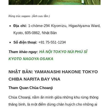
Rừng trúc sagano (Ảnh sưu tầm )
Địa chỉ:
1-chōme-294 Kiyomizu, Higashiyama Ward,
Kyoto, 605-0862, Nhật Bản
Số điện thoại:
+81 75-551-1234
Tham khảo ngay:
HÀ NỘI TOKYO NÚI PHÚ SĨ
KYOTO NAGOYA OSAKA
NHẬT BẢN: YAMANASHI HAKONE TOKYO
CHIBA NARITA BAY VNA
Tham Quan Chùa Choanji
Chùa Choanji, nằm ẩn mình giữa những khu rừng thông
thăng bình, là một điểm dừng chân huých cho những ai