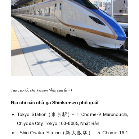
Tàu cao tốc shinkansen (Ảnh sưu tầm )
Địa chỉ các nhà ga Shinkansen phổ quát
Tokyo Station (東京駅) – 1 Chome-9 Marunouchi,
Chiyoda City, Tokyo 100-0005, Nhật Bản
Shin-Osaka Station (新大阪駅) – 5 Chome-16-1