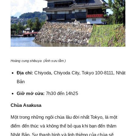
Hoàng cung shibuya (Ảnh sưu tầm )
Địa chỉ:
Chiyoda, Chiyoda City, Tokyo 100-8111, Nhật
Bản
Giờ mở cửa:
7h30 đến 14h25
Chùa Asakusa
Một trong những ngôi chùa lâu đời nhất Tokyo, là một
điểm đến thúc và không thể bỏ qua khi bạn đến thăm
Nhật Bản. Sự thanh bình và linh thiêng của chùa sẽ