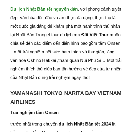
Du lịch Nhật Bản tết nguyên đán
, với phong cảnh tuyệt
đẹp, văn hóa độc đáo và ẩm thực đa dạng, thực thụ là
một quốc gia đáng để khám phá một hành trình thú nhận
tại Nhật Bản Trong 4 tour du lịch mà
Đất Việt Tour
muốn
chia sẻ đến các điểm đến điển hình bao gồm tắm Onsen
– một trải nghiệm hết sức ham thích và thư giãn, làng
văn hóa Oshino Hakkai ,tham quan Núi Phú Sĩ… Một trải
nghiệm thích thú giúp bạn tận hưởng vẻ đẹp của tự nhiên
của Nhật Bản cùng trải nghiệm ngay thôi!
YAMANASHI TOKYO NARITA BAY VIETNAM
AIRLINES
Trải nghiệm tắm Onsen
trước nhất trong chuyến
du lịch Nhật Bản tết 2024
là