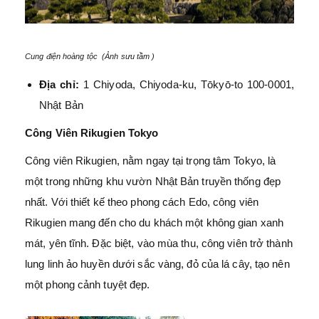
Cung điện hoàng tộc (Ảnh sưu tầm )
Địa chỉ:
1 Chiyoda, Chiyoda-ku, Tōkyō-to 100-0001,
Nhật Bản
Công Viên Rikugien Tokyo
Công viên Rikugien, nằm ngay tại trọng tâm Tokyo, là
một trong những khu vườn Nhật Bản truyền thống đẹp
nhất. Với thiết kế theo phong cách Edo, công viên
Rikugien mang đến cho du khách một không gian xanh
mát, yên tĩnh. Đặc biệt, vào mùa thu, công viên trở thành
lung linh ảo huyền dưới sắc vàng, đỏ của lá cây, tạo nên
một phong cảnh tuyệt đẹp.