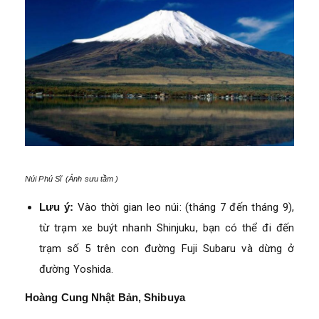
Núi Phú Sĩ (Ảnh sưu tầm )
Lưu ý:
Vào thời gian leo núi: (tháng 7 đến tháng 9),
từ trạm xe buýt nhanh Shinjuku, bạn có thể đi đến
trạm số 5 trên con đường Fuji Subaru và dừng ở
đường Yoshida.
Hoàng Cung Nhật Bản, Shibuya