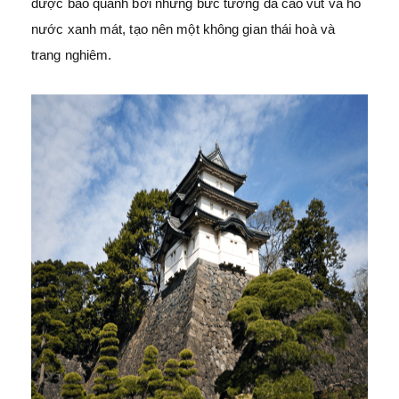
được bao quanh bởi những bức tường đá cao vút và hồ
nước xanh mát, tạo nên một không gian thái hoà và
trang nghiêm.