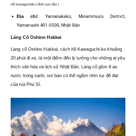
Hồ kawaguchiko (Ảnh sưu tầm )
Địa chỉ:
Yamanakako, Minamitsuru District,
Yamanashi 401-0500, Nhật Bản
Làng Cổ Oshino Hakkai
Làng cổ Oshino Hakkai, cách hồ Kawaguchi-ko khoảng
20 phút đi xe, là một điểm đến lý tưởng cho những ai yêu
thích văn hóa và lịch sử Nhật Bản. Làng cổ gồm 8 ao
nước trong xanh, nơi bạn có thể ngắm nhìn sự đề đạt
của núi Phú Sĩ.