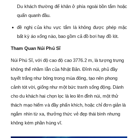
Du khách thường để khăn ở phía ngoài bồn tắm hoặc
quấn quanh đầu.
đề nghị của khu vực tắm là không được phép mặc
bất kỳ áo xống nào, bao gồm cả đồ bơi hay đồ lót.
Tham Quan Núi Phú Sĩ
Núi Phú Sĩ, với độ cao độ cao 3776.2 m, là tượng trưng
không thể nhầm lẫn của Nhật Bản. Đỉnh núi, phủ đầy
tuyết trắng như bông trong mùa đông, tạo nên phong
cảnh tót vời, giống như một bức tranh sống động. Dành
cho du khách hai chọn lọc là leo lên đỉnh núi, một thử
thách mạo hiểm và đầy phấn khích, hoặc chỉ đơn giản là
ngắm nhìn từ xa, thưởng thức vẻ đẹp thái bình nhưng
không kém phần hùng vĩ.