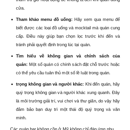
cửa.
Tham khảo menu đồ uống:
Hãy xem qua menu để
biết được các loại đồ uống và mocktail mà quán cung
cấp. Điều này giúp bạn chọn lọc trước khi đến và
tránh phải quyết định trong lúc tại quán.
Tìm hiểu về không gian và chính sách của
quán:
Một số quán có chính sách đặt chỗ trước hoặc
có thể yêu cầu tuân thủ một số lề luật trong quán.
trọng không gian và người khác:
Khi đến quán, hãy
quý trọng không gian và người khác xung quanh. Đây
là môi trường giải trí, vui chơi và thư giãn, do vậy hãy
đảm bảo bạn duy trì một thái độ quý trọng và văn
minh.
Các quán bar không cồn ở Mỹ không chỉ đáp ứng nhu