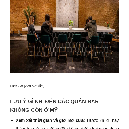
Sans Bar (Ảnh sưu tầm)
LƯU Ý GÌ KHI ĐẾN CÁC QUÁN BAR
KHÔNG CỒN Ở MỸ
Xem xét thời gian và giờ mở cửa:
Trước khi đi, hãy
thẩm tra giờ hoạt động để không bị đến khi quán đóng