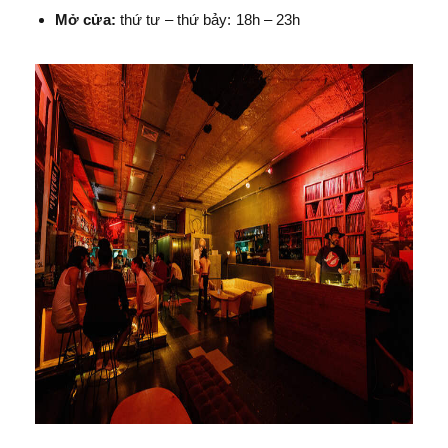
Mở cửa:
thứ tư – thứ bảy: 18h – 23h