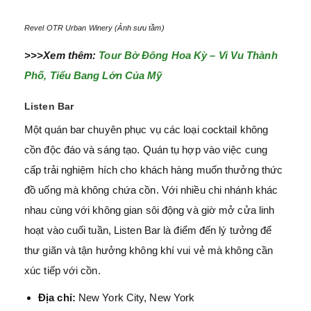
Revel OTR Urban Winery (Ảnh sưu tầm)
>>>Xem thêm:
Tour Bờ Đông Hoa Kỳ – Vi Vu Thành
Phố, Tiểu Bang Lớn Của Mỹ
Listen Bar
Một quán bar chuyên phục vụ các loại cocktail không
cồn độc đáo và sáng tạo. Quán tụ hợp vào việc cung
cấp trải nghiệm hích cho khách hàng muốn thưởng thức
đồ uống mà không chứa cồn. Với nhiều chi nhánh khác
nhau cùng với không gian sôi động và giờ mở cửa linh
hoạt vào cuối tuần, Listen Bar là điểm đến lý tưởng để
thư giãn và tận hưởng không khí vui vẻ mà không cần
xúc tiếp với cồn.
Địa chỉ:
New York City, New York