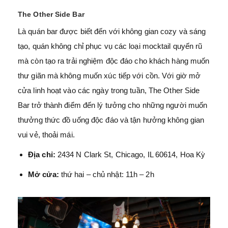
The Other Side Bar
Là quán bar được biết đến với không gian cozy và sáng
tạo, quán không chỉ phục vụ các loại mocktail quyến rũ
mà còn tạo ra trải nghiệm độc đáo cho khách hàng muốn
thư giãn mà không muốn xúc tiếp với cồn. Với giờ mở
cửa linh hoạt vào các ngày trong tuần, The Other Side
Bar trở thành điểm đến lý tưởng cho những người muốn
thưởng thức đồ uống độc đáo và tận hưởng không gian
vui vẻ, thoải mái.
Địa chỉ:
2434 N Clark St, Chicago, IL 60614, Hoa Kỳ
Mở cửa:
thứ hai – chủ nhật: 11h – 2h