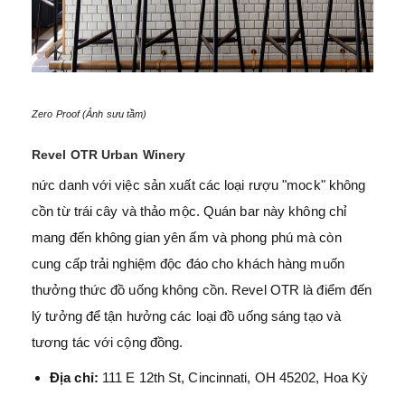
Zero Proof (Ảnh sưu tầm)
Revel OTR Urban Winery
nức danh với việc sản xuất các loại rượu "mock" không
cồn từ trái cây và thảo mộc. Quán bar này không chỉ
mang đến không gian yên ấm và phong phú mà còn
cung cấp trải nghiệm độc đáo cho khách hàng muốn
thưởng thức đồ uống không cồn. Revel OTR là điểm đến
lý tưởng để tận hưởng các loại đồ uống sáng tạo và
tương tác với cộng đồng.
Địa chỉ:
111 E 12th St, Cincinnati, OH 45202, Hoa Kỳ