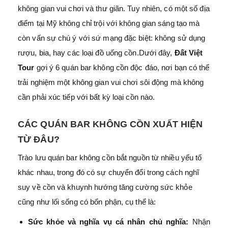
không gian vui chơi và thư giãn. Tuy nhiên, có một số địa
điểm tại Mỹ không chỉ trội với không gian sáng tạo mà
còn vấn sự chú ý với sứ mạng đặc biệt: không sử dụng
rượu, bia, hay các loại đồ uống cồn.Dưới đây,
Đất Việt
Tour
gợi ý 6 quán bar không cồn độc đáo, nơi bạn có thể
trải nghiệm một không gian vui chơi sôi động mà không
cần phải xúc tiếp với bất kỳ loại cồn nào.
CÁC QUÁN BAR KHÔNG CỒN XUẤT HIỆN
TỪ ĐÂU?
Trào lưu quán bar không cồn bắt nguồn từ nhiều yếu tố
khác nhau, trong đó có sự chuyển đổi trong cách nghĩ
suy về cồn và khuynh hướng tăng cường sức khỏe
cũng như lối sống có bổn phận, cụ thể là:
Sức khỏe và nghĩa vụ cá nhân chủ nghĩa:
Nhận