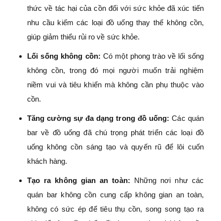
thức về tác hại của cồn đối với sức khỏe đã xúc tiến
nhu cầu kiếm các loại đồ uống thay thế không cồn,
giúp giảm thiểu rủi ro về sức khỏe.
Lối sống không cồn:
Có một phong trào về lối sống
không cồn, trong đó mọi người muốn trải nghiệm
niềm vui và tiêu khiển mà không cần phụ thuộc vào
cồn.
Tăng cường sự đa dạng trong đồ uống:
Các quán
bar về đồ uống đã chú trọng phát triển các loại đồ
uống không cồn sáng tạo và quyến rũ để lôi cuốn
khách hàng.
Tạo ra không gian an toàn:
Những nơi như các
quán bar không cồn cung cấp không gian an toàn,
không có sức ép để tiêu thụ cồn, song song tạo ra