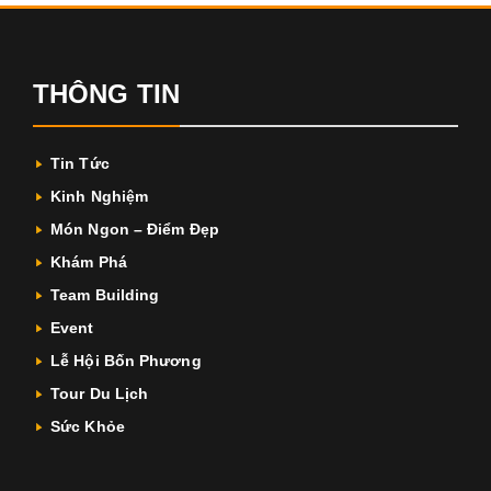
THÔNG TIN
Tin Tức
Kinh Nghiệm
Món Ngon – Điểm Đẹp
Khám Phá
Team Building
Event
Lễ Hội Bốn Phương
Tour Du Lịch
Sức Khỏe