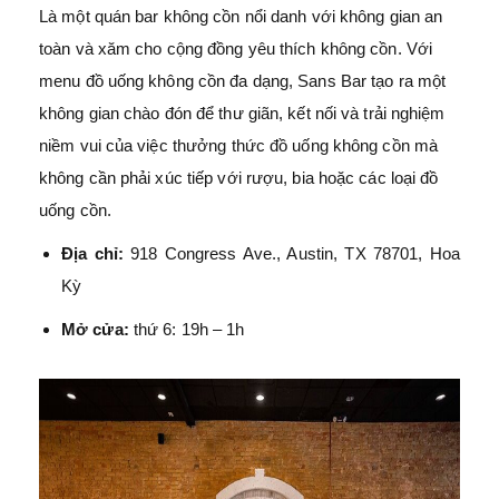
Là một quán bar không cồn nổi danh với không gian an
toàn và xăm cho cộng đồng yêu thích không cồn. Với
menu đồ uống không cồn đa dạng, Sans Bar tạo ra một
không gian chào đón để thư giãn, kết nối và trải nghiệm
niềm vui của việc thưởng thức đồ uống không cồn mà
không cần phải xúc tiếp với rượu, bia hoặc các loại đồ
uống cồn.
Địa chỉ:
918 Congress Ave., Austin, TX 78701, Hoa
Kỳ
Mở cửa:
thứ 6: 19h – 1h