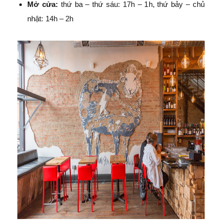
Mở cửa:
thứ ba – thứ sáu: 17h – 1h, thứ bảy – chủ
nhật: 14h – 2h