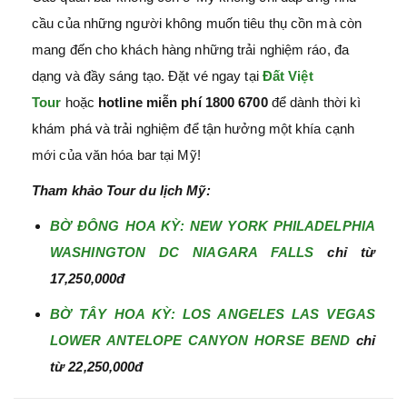
cầu của những người không muốn tiêu thụ cồn mà còn
mang đến cho khách hàng những trải nghiệm ráo, đa
dạng và đầy sáng tạo. Đặt vé ngay tại
Đất Việt
Tour
hoặc
hotline miễn phí 1800 6700
để dành thời kì
khám phá và trải nghiệm để tận hưởng một khía cạnh
mới của văn hóa bar tại Mỹ!
Tham khảo Tour du lịch Mỹ:
BỜ ĐÔNG HOA KỲ: NEW YORK PHILADELPHIA
WASHINGTON DC NIAGARA FALLS
chỉ từ
17,250,000đ
BỜ TÂY HOA KỲ: LOS ANGELES LAS VEGAS
LOWER ANTELOPE CANYON HORSE BEND
chỉ
từ 22,250,000đ