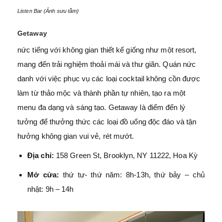
Listen Bar (Ảnh sưu tầm)
Getaway
nức tiếng với không gian thiết kế giống như một resort,
mang đến trải nghiệm thoải mái và thư giãn. Quán nức
danh với việc phục vụ các loại cocktail không cồn được
làm từ thảo mộc và thành phần tự nhiên, tạo ra một
menu đa dạng và sáng tạo. Getaway là điểm đến lý
tưởng để thưởng thức các loại đồ uống độc đáo và tận
hưởng không gian vui vẻ, rét mướt.
Địa chỉ:
158 Green St, Brooklyn, NY 11222, Hoa Kỳ
Mở cửa:
thứ tư- thứ năm: 8h-13h, thứ bảy – chủ
nhật: 9h – 14h