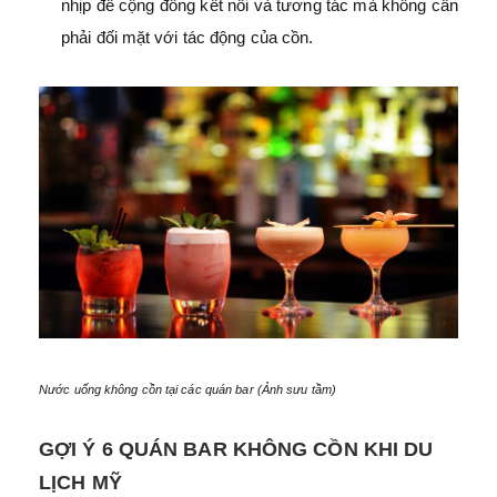
nhịp để cộng đồng kết nối và tương tác mà không cần
phải đối mặt với tác động của cồn.
Nước uống không cồn tại các quán bar (Ảnh sưu tầm)
GỢI Ý 6 QUÁN BAR KHÔNG CỒN KHI DU
LỊCH MỸ