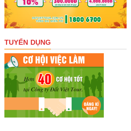
TUYỂN DỤNG