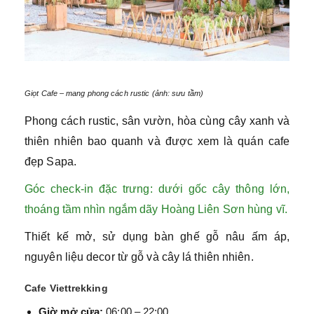
Giọt Cafe – mang phong cách rustic (ảnh: sưu tầm)
Phong cách rustic, sân vườn, hòa cùng cây xanh và
thiên nhiên bao quanh và được xem là quán cafe
đẹp Sapa.
Góc check‑in đặc trưng: dưới gốc cây thông lớn,
thoáng tầm nhìn ngắm dãy Hoàng Liên Sơn hùng vĩ.
Thiết kế mở, sử dụng bàn ghế gỗ nâu ấm áp,
nguyên liệu decor từ gỗ và cây lá thiên nhiên.
Cafe Viettrekking
Giờ mở cửa:
06:00 – 22:00