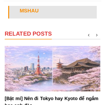
MSHAU
RELATED POSTS
[Bật mí] Nên đi Tokyo hay Kyoto để ngắm