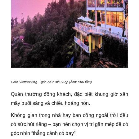
Cafe Viettrekking – góc nhìn siêu đẹp (ảnh: sưu tầm)
Quán thường đông khách, đặc biệt khung giờ săn
mây buổi sáng và chiều hoàng hôn.
Không gian trong nhà hay ban công ngoài trời đều
có sức hút riêng – bạn nên chọn vị trí gần mép để có
góc nhìn “thẳng cánh cò bay”.