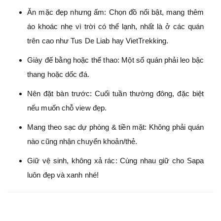
Ăn mặc đẹp nhưng ấm: Chọn đồ nổi bật, mang thêm
áo khoác nhẹ vì trời có thể lạnh, nhất là ở các quán
trên cao như Tus De Liab hay VietTrekking.
Giày đế bằng hoặc thể thao: Một số quán phải leo bậc
thang hoặc dốc đá.
Nên đặt bàn trước: Cuối tuần thường đông, đặc biệt
nếu muốn chỗ view đẹp.
Mang theo sạc dự phòng & tiền mặt: Không phải quán
nào cũng nhận chuyển khoản/thẻ.
Giữ vệ sinh, không xả rác: Cùng nhau giữ cho Sapa
luôn đẹp và xanh nhé!