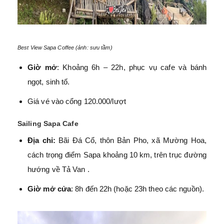
Best View Sapa Coffee (ảnh: sưu tầm)
Giờ mở
: Khoảng 6h – 22h, phục vụ cafe và bánh
ngọt, sinh tố.
Giá vé vào cổng 120.000/lượt
Sailing Sapa Cafe
Địa chỉ:
Bãi Đá Cổ, thôn Bản Pho, xã Mường Hoa,
cách trọng điểm Sapa khoảng 10 km, trên trục đường
hướng về Tả Van
.
Giờ mở cửa
: 8h đến 22h (hoặc 23h theo các nguồn).