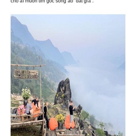
cho ai muốn tìm góc sống ảo “đắt giá”.