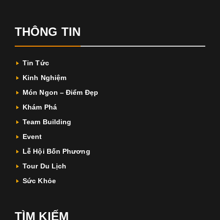
THÔNG TIN
Tin Tức
Kinh Nghiệm
Món Ngon – Điểm Đẹp
Khám Phá
Team Building
Event
Lễ Hội Bốn Phương
Tour Du Lịch
Sức Khỏe
TÌM KIẾM