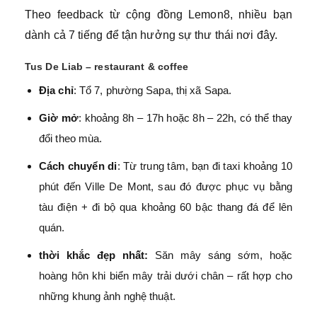
Theo feedback từ cộng đồng Lemon8, nhiều bạn
dành cả 7 tiếng để tận hưởng sự thư thái nơi đây.
Tus De Liab – restaurant & coffee
Địa chỉ
: Tổ 7, phường Sapa, thị xã Sapa.
Giờ mở
: khoảng 8h – 17h hoặc 8h – 22h, có thể thay
đổi theo mùa.
Cách chuyển di
: Từ trung tâm, bạn đi taxi khoảng 10
phút đến Ville De Mont, sau đó được phục vụ bằng
tàu điện + đi bộ qua khoảng 60 bậc thang đá để lên
quán.
thời khắc đẹp nhất:
Săn mây sáng sớm, hoặc
hoàng hôn khi biển mây trải dưới chân – rất hợp cho
những khung ảnh nghệ thuật.