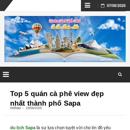
Skip
07/08/2026
to
content
Skip
to
Top 5 quán cà phê view đẹp
content
nhất thành phố Sapa
mshau
23/06/2025
du lịch Sapa
là sự lựa chọn tuyệt vời cho tín đồ yêu