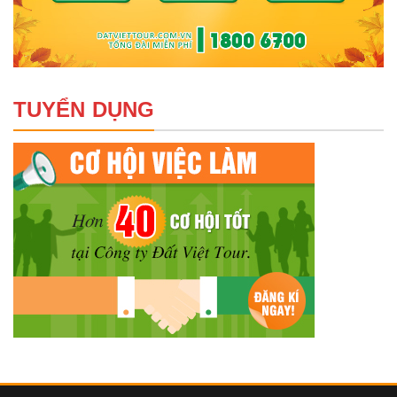
TUYỂN DỤNG