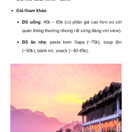
Giá tham khảo
:
Đồ uống
: 40k – 65k (có phần giá cao hơn so với
quán thông thường nhưng rất xứng đáng với view).
Đồ ăn nhẹ
: pasta kem Sapa (~75k), soup ấm
(~50k), bánh mì, snack (~40-45k).