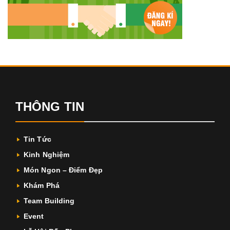
THÔNG TIN
Tin Tức
Kinh Nghiệm
Món Ngon – Điểm Đẹp
Khám Phá
Team Building
Event