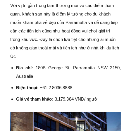
Với vị trí gần trung tâm thương mại và các điểm tham
quan, khách sạn này là điểm lý tưởng cho du khách
muốn khám phá vẻ đẹp của Parramatta và dễ dàng tiếp
cận các tiện ích cũng như hoạt động vui chơi giải trí
trong khu vực. Đây là chọn lựa tiệt cho những ai muốn
có không gian thoải mái và tiện ích như ở nhà khi du lịch
Úc
Địa chỉ:
180B George St, Parramatta NSW 2150,
Australia
Điện thoại:
+61 2 8036 8888
Giá vé tham khảo:
3.179.384 VNĐ/ người