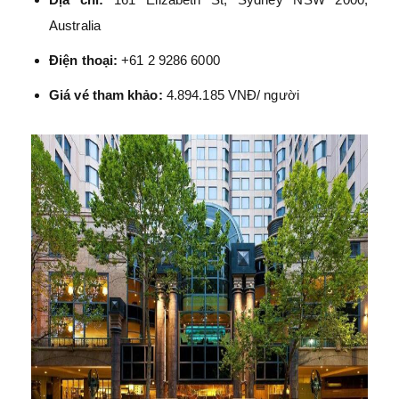
Australia
Điện thoại:
+61 2 9286 6000
Giá vé tham khảo:
4.894.185 VNĐ/ người