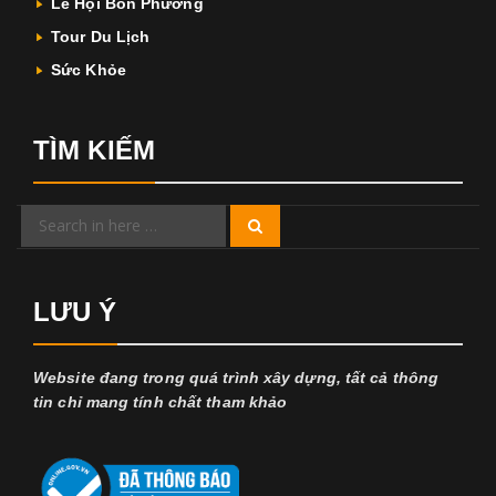
Lễ Hội Bốn Phương
Tour Du Lịch
Sức Khỏe
TÌM KIẾM
Search
Search
for:
LƯU Ý
Website đang trong quá trình xây dựng, tất cả thông
tin chỉ mang tính chất tham khảo