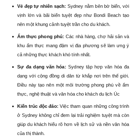
Vẻ đẹp tự nhiên sạch:
Sydney nằm bên bờ biển, với
vịnh lớn và bãi biển tuyệt đẹp như Bondi Beach tạo
nên một khung cảnh tuyệt trần cho du khách.
Ẩm thực phong phú:
Các nhà hàng, chợ hải sản và
khu ẩm thực mang đậm vị địa phương sẽ làm ưng ý
cả những thực khách khó tính nhất.
Sự đa dạng văn hóa:
Sydney tập hợp văn hóa đa
dạng với cộng đồng di dân từ khắp nơi trên thế giới.
Điều này tạo nên một môi trường phong phú về ẩm
thực, nghệ thuật và văn hóa cho khách du lịch Úc
Kiến trúc độc đáo:
Việc tham quan những công trình
ở Sydney không chỉ đem lại trải nghiệm tuyệt mà còn
giúp du khách hiểu rõ hơn về lịch sử và nền văn hóa
của thị thành.