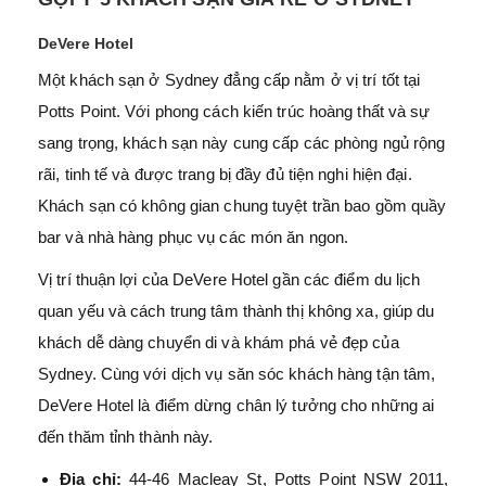
DeVere Hotel
Một khách sạn ở Sydney đẳng cấp nằm ở vị trí tốt tại
Potts Point. Với phong cách kiến trúc hoàng thất và sự
sang trọng, khách sạn này cung cấp các phòng ngủ rộng
rãi, tinh tế và được trang bị đầy đủ tiện nghi hiện đại.
Khách sạn có không gian chung tuyệt trần bao gồm quầy
bar và nhà hàng phục vụ các món ăn ngon.
Vị trí thuận lợi của DeVere Hotel gần các điểm du lịch
quan yếu và cách trung tâm thành thị không xa, giúp du
khách dễ dàng chuyển di và khám phá vẻ đẹp của
Sydney. Cùng với dịch vụ săn sóc khách hàng tận tâm,
DeVere Hotel là điểm dừng chân lý tưởng cho những ai
đến thăm tỉnh thành này.
Địa chỉ:
44-46 Macleay St, Potts Point NSW 2011,