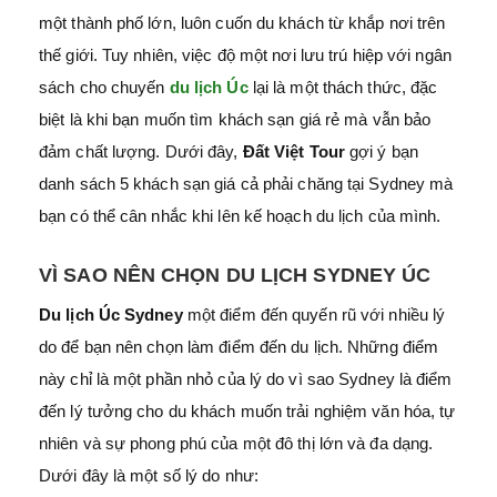
một thành phố lớn, luôn cuốn du khách từ khắp nơi trên
thế giới. Tuy nhiên, việc độ một nơi lưu trú hiệp với ngân
sách cho chuyến
du lịch Úc
lại là một thách thức, đặc
biệt là khi bạn muốn tìm khách sạn giá rẻ mà vẫn bảo
đảm chất lượng. Dưới đây,
Đất Việt Tour
gợi ý bạn
danh sách 5 khách sạn giá cả phải chăng tại Sydney mà
bạn có thể cân nhắc khi lên kế hoạch du lịch của mình.
VÌ SAO NÊN CHỌN DU LỊCH SYDNEY ÚC
Du lịch Úc Sydney
một điểm đến quyến rũ với nhiều lý
do để bạn nên chọn làm điểm đến du lịch. Những điểm
này chỉ là một phần nhỏ của lý do vì sao Sydney là điểm
đến lý tưởng cho du khách muốn trải nghiệm văn hóa, tự
nhiên và sự phong phú của một đô thị lớn và đa dạng.
Dưới đây là một số lý do như: