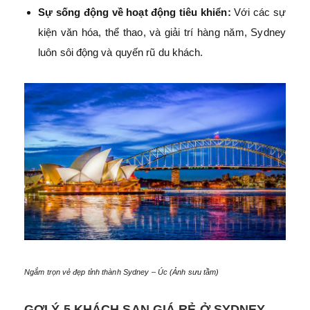
Sự sống động về hoạt động tiêu khiển:
Với các sự
kiện văn hóa, thể thao, và giải trí hàng năm, Sydney
luôn sôi động và quyến rũ du khách.
Ngắm trọn vẻ đẹp tỉnh thành Sydney – Úc (Ảnh sưu tầm)
GỢI Ý 5 KHÁCH SẠN GIÁ RẺ Ở SYDNEY