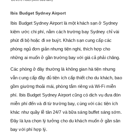
Ibis Budget Sydney Airport
Ibis Budget Sydney Airport là một khách sạn ở Sydney
kiệm ước chi phí, nằm cách trường bay Sydney chỉ vài
phút đi bộ hoặc đi xe buýt. Khách sạn cung cấp các
phòng ngủ đơn giản nhưng tiện nghi, thích hợp cho
những ai muốn ở gần trường bay với giá cả phải chăng.
Các phòng ở đây thường là không gian hà tiện nhưng
vẫn cung cấp đầy đủ tiện ích cấp thiết cho du khách, bao
gồm giường thoải mái, phòng tắm riêng và Wi-Fi miễn
phí. Ibis Budget Sydney Airport cũng có dịch vụ đưa đón
miễn phí đến và đi từ trường bay, cùng với các tiện ích
khác như quầy lễ tân 24/7 và bữa sáng buffet sáng sớm.
Đây là lựa chọn lý tưởng cho du khách muốn ở gần sân
bay với phí hợp lý.