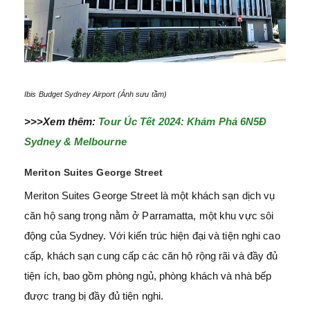
Ibis Budget Sydney Airport (Ảnh sưu tầm)
>>>Xem thêm:
Tour Úc Tết 2024: Khám Phá 6N5Đ
Sydney & Melbourne
Meriton Suites George Street
Meriton Suites George Street là một khách sạn dịch vụ
căn hộ sang trọng nằm ở Parramatta, một khu vực sôi
động của Sydney. Với kiến trúc hiện đại và tiện nghi cao
cấp, khách sạn cung cấp các căn hộ rộng rãi và đầy đủ
tiện ích, bao gồm phòng ngủ, phòng khách và nhà bếp
được trang bị đầy đủ tiện nghi.