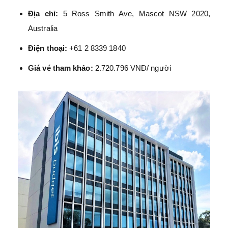
Địa chỉ:
5 Ross Smith Ave, Mascot NSW 2020,
Australia
Điện thoại:
+61 2 8339 1840
Giá vé tham khảo:
2.720.796 VNĐ/ người