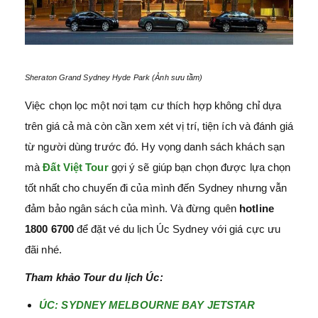
Sheraton Grand Sydney Hyde Park (Ảnh sưu tầm)
Việc chọn lọc một nơi tạm cư thích hợp không chỉ dựa
trên giá cả mà còn cần xem xét vị trí, tiện ích và đánh giá
từ người dùng trước đó. Hy vọng danh sách khách sạn
mà
Đất Việt Tour
gợi ý sẽ giúp bạn chọn được lựa chọn
tốt nhất cho chuyến đi của mình đến Sydney nhưng vẫn
đảm bảo ngân sách của mình. Và đừng quên
hotline
1800 6700
để đặt vé du lịch Úc Sydney với giá cực ưu
đãi nhé.
Tham khảo Tour du lịch Úc:
ÚC: SYDNEY MELBOURNE BAY JETSTAR