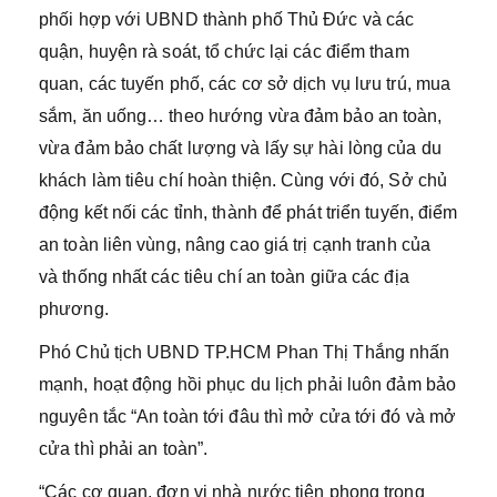
phối hợp với UBND thành phố Thủ Đức và các
quận, huyện rà soát, tổ chức lại các điểm tham
quan, các tuyến phố, các cơ sở dịch vụ lưu trú, mua
sắm, ăn uống… theo hướng vừa đảm bảo an toàn,
vừa đảm bảo chất lượng và lấy sự hài lòng của du
khách làm tiêu chí hoàn thiện. Cùng với đó, Sở chủ
động kết nối các tỉnh, thành để phát triển tuyến, điểm
an toàn liên vùng, nâng cao giá trị cạnh tranh của
và thống nhất các tiêu chí an toàn giữa các địa
phương.
Phó Chủ tịch UBND TP.HCM Phan Thị Thắng nhấn
mạnh, hoạt động hồi phục du lịch phải luôn đảm bảo
nguyên tắc “An toàn tới đâu thì mở cửa tới đó và mở
cửa thì phải an toàn”.
“Các cơ quan, đơn vị nhà nước tiên phong trong