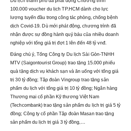
Du lịch thành phố đã phát động Chương trình
100.000 voucher du lịch TP.HCM dành cho lực
lượng tuyến đầu trong công tác phòng, chống bệnh
dịch Covid-19. Dù mới phát động, chương trình đã
nhận được sự đồng hành quý báu của nhiều doanh
nghiệp với tổng giá trị đợt 1 lên đến 48 tỷ vnđ.
Đáng chú ý, Tổng Công ty Du lịch Sài Gòn-TNHH
MTV (Saigontourist Group) trao tặng 15.000 phiếu
quà tặng dịch vụ khách sạn và ăn uống với tổng giá
trị 30 tỷ đồng; Tập đoàn Vingroup trao tặng sản
phẩm du lịch với tổng giá trị 10 tỷ đồng; Ngân hàng
Thương mại cổ phần Kỹ thương Việt Nam
(Techcombank) trao tặng sản phẩm du lịch trị giá 5 tỷ
đồng; Công ty cổ phần Tập đoàn Masan trao tặng
sản phẩm du lịch trị giá 3 tỷ đồng,…