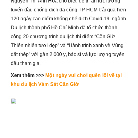
Nguyễn Thị Ánh Hoa cho biết, để tri ân lực lượng
tuyến đầu chống dịch đã cùng TP HCM trải qua hơn
120 ngày cao điểm khống chế dịch Covid-19, ngành
Du lịch thành phố Hồ Chí Minh đã tổ chức thành
công 20 chương trình du lịch thí điểm “Cần Giờ –
Thiên nhiên tươi đẹp” và “Hành trình xanh về Vùng
đất thép” với gần 2.000 y, bác sĩ và lực lượng tuyến
đầu tham gia.
Xem thêm >>>
Một ngày vui chơi quên lối về tại
khu du lịch Vàm Sát Cần Giờ