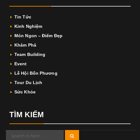
Tin Tức
Kinh Nghiệm
Món Ngon – Điểm Đẹp
Khám Phá
Team Building
Event
Lễ Hội Bốn Phương
Tour Du Lịch
Sức Khỏe
TÌM KIẾM
Search
Search