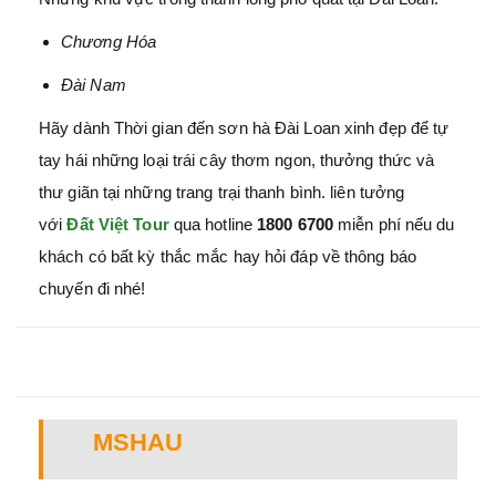
Chương Hóa
Đài Nam
Hãy dành Thời gian đến sơn hà Đài Loan xinh đẹp để tự
tay hái những loại trái cây thơm ngon, thưởng thức và
thư giãn tại những trang trại thanh bình. liên tưởng
với
Đất Việt Tour
qua hotline
1800 6700
miễn phí nếu du
khách có bất kỳ thắc mắc hay hỏi đáp về thông báo
chuyến đi nhé!
MSHAU