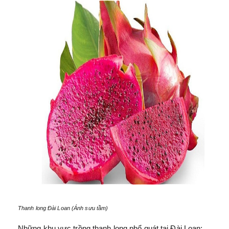
Thanh long Đài Loan (Ánh sưu tầm)
Những khu vực trồng thanh long phổ quát tại Đài Loan: