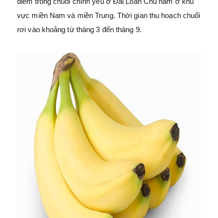
điểm trồng chuối chính yếu ở Đài Loan Chủ nằm ở khu
vực miền Nam và miền Trung. Thời gian thu hoạch chuối
rơi vào khoảng từ tháng 3 đến tháng 9.