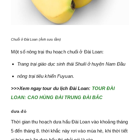
Chuối ở Đài Loan (Ảnh sưu tầm)
Một số nông trại thu hoạch chuối ở Đài Loan:
Trang trại giáo dục sinh thái Shuili ở huyện Nam Đầu
nông trại tiêu khiển Fuyuan.
>>>Xem ngay tour du lịch Đài Loan:
TOUR ĐÀI
LOAN: CAO HÙNG ĐÀI TRUNG ĐÀI BẮC
dưa đỏ
Thời gian thu hoạch dưa hấu Đài Loan vào khoảng tháng
5 đến tháng 8. thời khắc này rơi vào mùa hè, khi thời tiết
oi bức mà ăn dưa hấu thì phải nói là ráo.