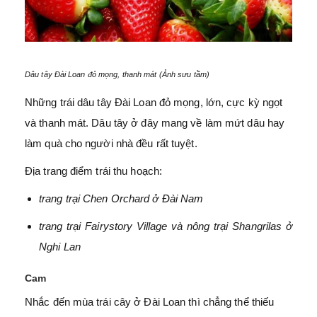
Dâu tây Đài Loan đỏ mọng, thanh mát (Ảnh sưu tầm)
Những trái dâu tây Đài Loan đỏ mọng, lớn, cực kỳ ngọt
và thanh mát. Dâu tây ở đây mang về làm mứt dâu hay
làm quà cho người nhà đều rất tuyệt.
Địa trang điểm trái thu hoạch:
trang trại Chen Orchard ở Đài Nam
trang trại Fairystory Village và nông trại Shangrilas ở
Nghi Lan
Cam
Nhắc đến mùa trái cây ở Đài Loan thì chẳng thể thiếu