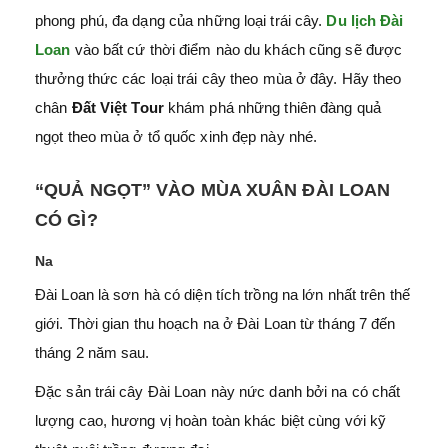
phong phú, đa dạng của những loại trái cây.
Du lịch Đài
Loan
vào bất cứ thời điểm nào du khách cũng sẽ được
thưởng thức các loại trái cây theo mùa ở đây. Hãy theo
chân
Đất Việt Tour
khám phá những thiên đàng quả
ngọt theo mùa ở tổ quốc xinh đẹp này nhé.
“QUẢ NGỌT” VÀO MÙA XUÂN ĐÀI LOAN
CÓ GÌ?
Na
Đài Loan là sơn hà có diện tích trồng na lớn nhất trên thế
giới. Thời gian thu hoạch na ở Đài Loan từ tháng 7 đến
tháng 2 năm sau.
Đặc sản trái cây Đài Loan này nức danh bởi na có chất
lượng cao, hương vị hoàn toàn khác biệt cùng với kỹ