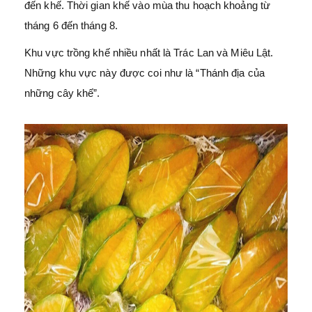
đến khế. Thời gian khế vào mùa thu hoạch khoảng từ
tháng 6 đến tháng 8.
Khu vực trồng khế nhiều nhất là Trác Lan và Miêu Lật.
Những khu vực này được coi như là “Thánh địa của
những cây khế”.