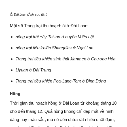
Ổi Đài Loan (Ảnh sưu tầm)
Một số Trang trại thu hoạch ổi ở Đài Loan:
nông trại trái cây Taisan ở huyện Miêu Lật
nông trại tiêu khiển Shangrilas ở Nghi Lan
Trang trại tiêu khiển sinh thái Jianmen ở Chương Hóa
Liyuan ở Đài Trung
Trang trại tiêu khiển Pea-Lane-Tent ở Bình Đông
Hồng
Thời gian thu hoạch hồng ở Đài Loan từ khoảng tháng 10
cho đến tháng 12. Quả hồng không chỉ đẹp mắt về hình
dáng hay màu sắc, mà nó còn chứa rất nhiều chất đạm,