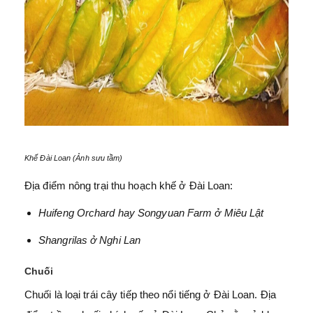
Khế Đài Loan (Ảnh sưu tầm)
Địa điểm nông trại thu hoạch khế ở Đài Loan:
Huifeng Orchard hay Songyuan Farm ở Miêu Lật
Shangrilas ở Nghi Lan
Chuối
Chuối là loại trái cây tiếp theo nổi tiếng ở Đài Loan. Địa