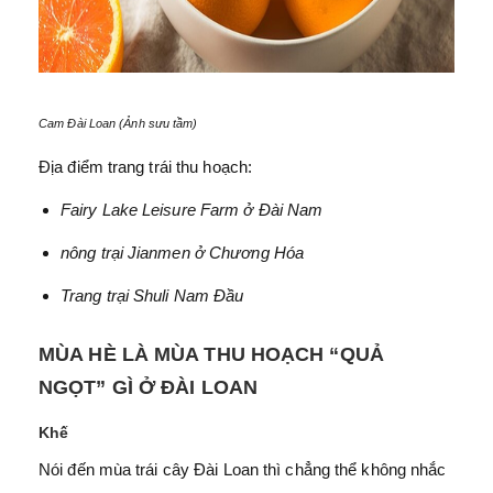
Cam Đài Loan (Ảnh sưu tầm)
Địa điểm trang trái thu hoạch:
Fairy Lake Leisure Farm ở Đài Nam
nông trại Jianmen ở Chương Hóa
Trang trại Shuli Nam Đầu
MÙA HÈ LÀ MÙA THU HOẠCH “QUẢ
NGỌT” GÌ Ở ĐÀI LOAN
Khế
Nói đến mùa trái cây Đài Loan thì chẳng thể không nhắc