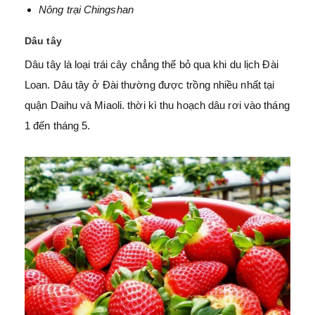
Nông trại Chingshan
Dâu tây
Dâu tây là loại trái cây chẳng thể bỏ qua khi du lịch Đài
Loan. Dâu tây ở Đài thường được trồng nhiều nhất tại
quận Daihu và Miaoli. thời kì thu hoạch dâu rơi vào tháng
1 đến tháng 5.