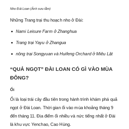
Nho Đài Loan (Ảnh sưu tầm)
Những Trang trại thu hoạch nho ở Đài:
Nami Leisure Farm ở Zhanghua
Trang trại Yayu ở Zhangua
nông trại Songyuan và Huifeng Orchard ở Miêu Lật
“QUẢ NGỌT” ĐÀI LOAN CÓ GÌ VÀO MÙA
ĐÔNG?
Ổi
Ổi là loại trái cây đầu tiên trong hành trình khám phá quả
ngọt ở Đài Loan. Thời gian ổi vào mùa khoảng tháng 9
đến tháng 11. Địa điểm ổi nhiều và nức tiếng nhất ở Đài
là khu vực Yenchao, Cao Hùng.