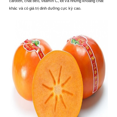
caroten, chất béo, vitamin C, iot và những khoáng chất
khác và có giá trị dinh dưỡng cực kỳ cao.