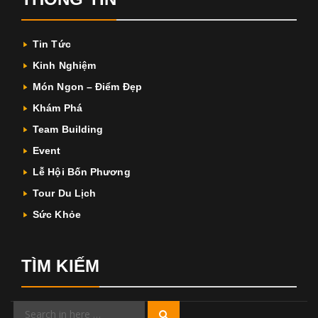
Tin Tức
Kinh Nghiệm
Món Ngon – Điểm Đẹp
Khám Phá
Team Building
Event
Lễ Hội Bốn Phương
Tour Du Lịch
Sức Khỏe
TÌM KIẾM
Search