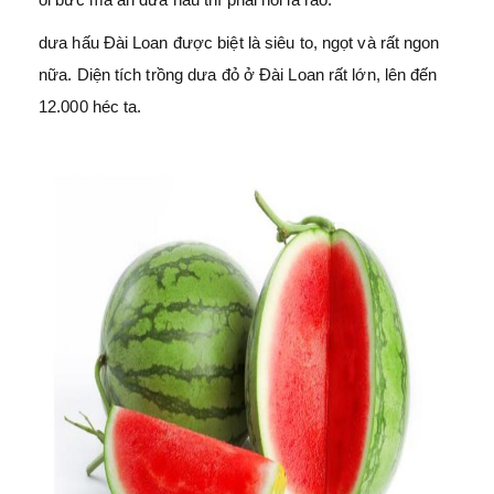
dưa hấu Đài Loan được biệt là siêu to, ngọt và rất ngon
nữa. Diện tích trồng dưa đỏ ở Đài Loan rất lớn, lên đến
12.000 héc ta.