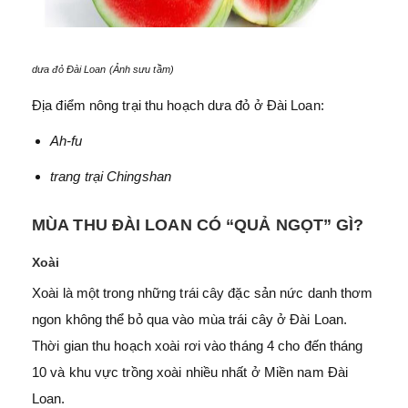
dưa đỏ Đài Loan (Ảnh sưu tầm)
Địa điểm nông trại thu hoạch dưa đỏ ở Đài Loan:
Ah-fu
trang trại Chingshan
MÙA THU ĐÀI LOAN CÓ “QUẢ NGỌT” GÌ?
Xoài
Xoài là một trong những trái cây đặc sản nức danh thơm
ngon không thể bỏ qua vào mùa trái cây ở Đài Loan.
Thời gian thu hoạch xoài rơi vào tháng 4 cho đến tháng
10 và khu vực trồng xoài nhiều nhất ở Miền nam Đài
Loan.