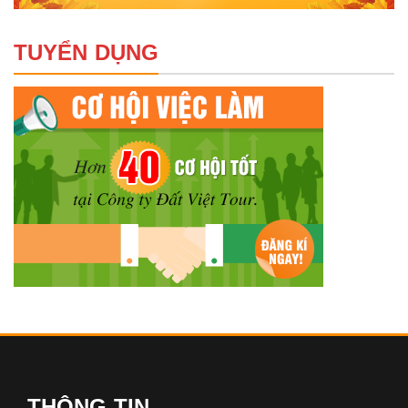
TUYỂN DỤNG
THÔNG TIN