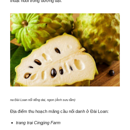
thuật nuôi trồng đương đại.
na Đài Loan nổi tiếng dai, ngon (Ảnh sưu tầm)
Địa điểm thu hoạch mãng cầu nổi danh ở Đài Loan:
trang trại Cingjing Farm