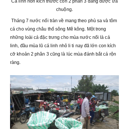
Cá linh non kích thước con 2 phân 3 đang được ưa
chuộng.
Tháng 7 nước nổi tràn về mang theo phù sa và tôm
cá cho vùng châu thổ sông Mê kông. Một trong
những loài cá đặc trưng cho mùa nước nổi là cá
linh, đầu mùa lũ cá linh nhỏ li ti nay đã lớn con kích
cỡ khoản 2 phân 3 cũng là lúc mùa đánh bắt cá rộn
ràng.