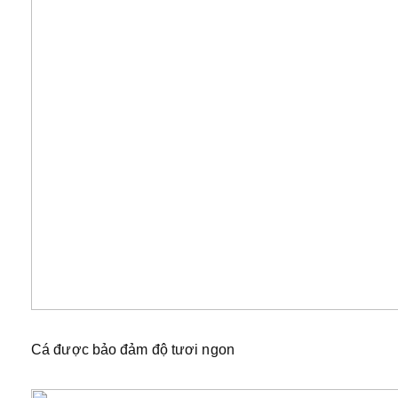
Cá được bảo đảm độ tươi ngon