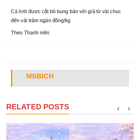
Cá linh được cắt bỏ bụng bán với giá từ vài chục
đến vài trăm ngàn đồng/kg
Theo Thanh niên
MSBICH
RELATED POSTS