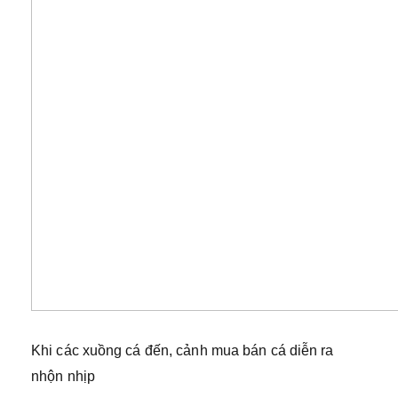
Khi các xuồng cá đến, cảnh mua bán cá diễn ra
nhộn nhịp