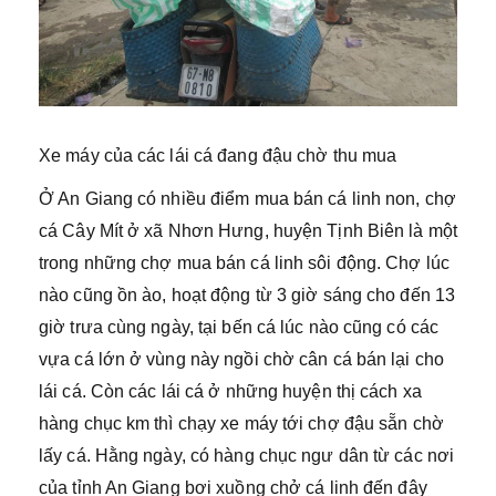
Xe máy của các lái cá đang đậu chờ thu mua
Ở An Giang có nhiều điểm mua bán cá linh non, chợ
cá Cây Mít ở xã Nhơn Hưng, huyện Tịnh Biên là một
trong những chợ mua bán cá linh sôi động. Chợ lúc
nào cũng ồn ào, hoạt động từ 3 giờ sáng cho đến 13
giờ trưa cùng ngày, tại bến cá lúc nào cũng có các
vựa cá lớn ở vùng này ngồi chờ cân cá bán lại cho
lái cá. Còn các lái cá ở những huyện thị cách xa
hàng chục km thì chạy xe máy tới chợ đậu sẵn chờ
lấy cá. Hằng ngày, có hàng chục ngư dân từ các nơi
của tỉnh An Giang bơi xuồng chở cá linh đến đây