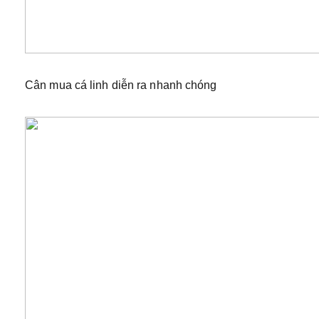
Cân mua cá linh diễn ra nhanh chóng