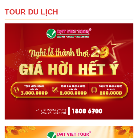
TOUR DU LỊCH