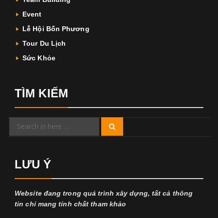
Event
Lễ Hội Bốn Phương
Tour Du Lịch
Sức Khỏe
TÌM KIẾM
Search
Search
for:
LƯU Ý
Website đang trong quá trình xây dựng, tất cả thông
tin chỉ mang tính chất tham khảo