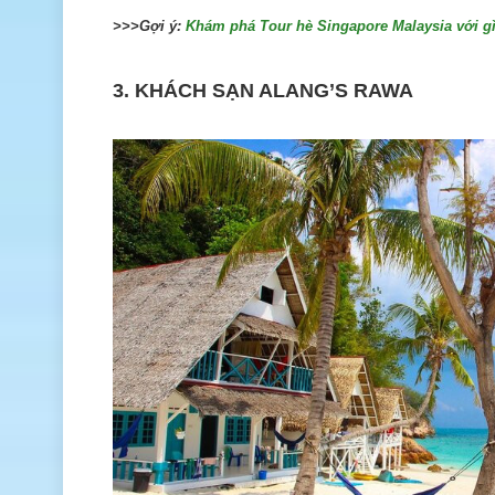
>>>Gợi ý:
Khám phá Tour hè Singapore Malaysia với g
3. KHÁCH SẠN ALANG’S RAWA