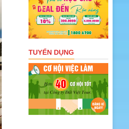
TUYỂN DỤNG