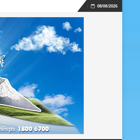
08/08/2026
Skip
to
content