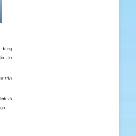
c trong
ến tiên
sự tràn
đình và
bạn.