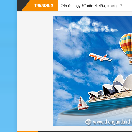
TRENDING
24h ở Thụy Sĩ nên đi đâu, chơi gì?