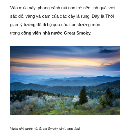
Vào mùa này, phong cảnh núi non trở nên tinh quái với
sắc đỏ, vàng và cam của các cây lá rụng. Đây là Thời
gian lý tưởng để đi bộ qua các con đường mòn
trong
công viên nhà nước Great Smoky.
Vườn nhà nước núi Great Smoky (ảnh: sưu tầm)