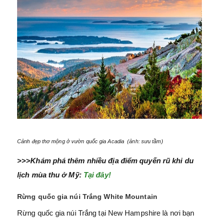
Cảnh đẹp thơ mộng ở vườn quốc gia Acadia (ảnh: sưu tầm)
>>>Khám phá thêm nhiều địa điểm quyến rũ khi du
lịch mùa thu ở Mỹ:
Tại đây!
Rừng quốc gia núi Trắng White Mountain
Rừng quốc gia núi Trắng tại New Hampshire là nơi bạn