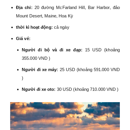
Địa chỉ:
20 đường McFarland Hill, Bar Harbor, đảo
Mount Desert, Maine, Hoa Kỳ
thời kì hoạt động:
cả ngày
Giá vé:
Người đi bộ và đi xe đạp:
15 USD (khoảng
355.000 VND )
Người đi xe máy:
25 USD (khoảng 591.000 VND
)
Người đi xe oto:
30 USD (khoảng 710.000 VND )