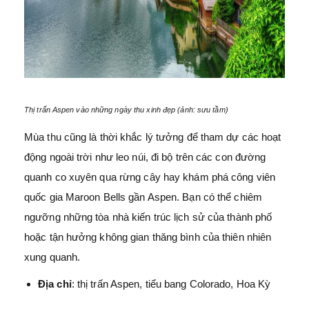
Thị trấn Aspen vào những ngày thu xinh đẹp (ảnh: sưu tầm)
Mùa thu cũng là thời khắc lý tưởng để tham dự các hoạt
động ngoài trời như leo núi, đi bộ trên các con đường
quanh co xuyên qua rừng cây hay khám phá công viên
quốc gia Maroon Bells gần Aspen. Bạn có thể chiêm
ngưỡng những tòa nhà kiến trúc lịch sử của thành phố
hoặc tận hưởng không gian thăng bình của thiên nhiên
xung quanh.
Địa chỉ
: thị trấn Aspen, tiểu bang Colorado, Hoa Kỳ