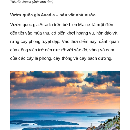
Thị trấn Aspen (ảnh: sưu tầm)
Vườn quốc gia Acadia – báu vật nhà nước
Vườn quốc gia Acadia trên bờ biển Maine là một điểm
đến tiệt vào mùa thu, có biển khơi hoang vu, hòn đảo và
rừng cây phong tuyệt đẹp. Vào thời điểm này, cảnh quan
của công viên trở nên rực rỡ với sắc đỏ, vàng và cam
của các cây lá phong, cây thông và cây bạch dương.