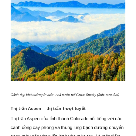
Cảnh đẹp khó cưỡng ở vườn nhà nước núi Great Smoky (ảnh: sưu tầm)
Thị trấn Aspen – thị trấn trượt tuyết
Thị trấn Aspen của tỉnh thành Colorado nổi tiếng với các
cánh đồng cây phong và thung lũng bạch dương chuyển