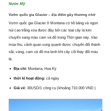
Nước Mỹ
Vườn quốc gia Glacier – địa điểm gây thương nhớ
Vườn quốc gia Glacier ở Montana có hồ băng và ngọn
núi cao trắng xóa được đậy bởi các loại cây lá kim
chuyển sang màu cam và đỏ trong Thời gian này. Vào
mùa thu, cảnh quan xung quanh được chuyển đổi thành
sắc vàng, cam và đỏ ma lanh khi cây cối thay đổi màu
lá.
Địa chỉ:
Montana, Hoa Kỳ
thời kì hoạt động:
cả ngày
Giá vé:
30USD/1 công cụ (khoảng 710.000 VND )