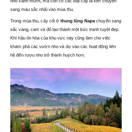
nho xanh mướt, mà còn có các loại cây lá kim chuyển
sang màu sắc nhãi vào mùa thu.
Trong mùa thu, cây cối ở
thung lũng Napa
chuyển sang
sắc vàng, cam và đỏ tạo thành một bức tranh tuyệt đẹp.
Khí hậu ôn hòa của khu vực này cũng làm cho việc
khám phá các vườn nho và dự vào các hoạt động liên
hệ đến rượu nho trở thành huých hơn.