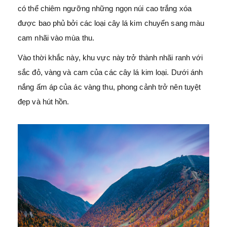
có thể chiêm ngưỡng những ngọn núi cao trắng xóa
được bao phủ bởi các loại cây lá kim chuyển sang màu
cam nhãi vào mùa thu.
Vào thời khắc này, khu vực này trở thành nhãi ranh với
sắc đỏ, vàng và cam của các cây lá kim loại. Dưới ánh
nắng ấm áp của ác vàng thu, phong cảnh trở nên tuyệt
đẹp và hút hồn.