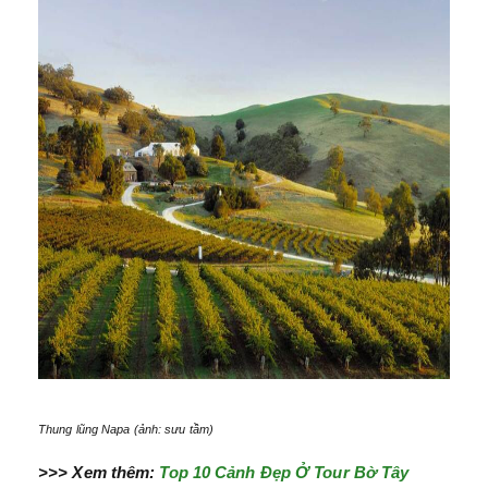
Thung lũng Napa (ảnh: sưu tầm)
>>> Xem thêm:
Top 10 Cảnh Đẹp Ở Tour Bờ Tây