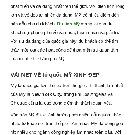
phát triển và đa dạng nhất trên thế giới. Với diện tích rộng
lớn và vẻ đẹp tự nhiên đa dạng, Mỹ có nhiều điểm đến
hấp dẫn cho du khách.
Du lịch Mỹ
mang lại cho du
khách sự phong phú về văn hóa, thiên nhiên và giải trí.
Với sự đa dạng của quốc gia này, du khách có thể tìm
thấy một loạt các hoạt động để thỏa mãn sự quan tâm
của mình khi khám phá Mỹ.
VÀI NÉT VỀ tổ quốc MỸ XINH ĐẸP
Mỹ là quốc gia lớn thứ ba trên thế giới. thị thành lớn nhất
của Mỹ là
New York City,
trong khi Los Angeles và
Chicago cũng là các trọng điểm thị thành quan yếu.
Văn hóa Mỹ được ảnh hưởng bởi nhiều cỗi nguồn khác
nhau từ khắp nơi trên thế giới. Âm nhạc Mỹ đã đóng góp
rất nhiều cho ngành công nghiệp âm nhạc toàn cầu, với