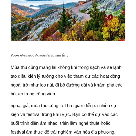
Vườn nhà nước Acadia (ảnh: sưu tầm)
Mùa thu cũng mang lại không khí trong sạch và se lạnh,
tạo điều kiện lý tưởng cho việc tham dự các hoạt động
ngoài trời như leo núi, đi bộ đường dài và khám phá các
hồ, ao trong công viên.
ngoại giả, mùa thu cũng là Thời gian diễn ra nhiều sự
kiện và festival trong khu vực. Bạn có thể dự vào các
buổi trình diễn âm nhạc, triển lãm nghệ thuật hoặc
festival ẩm thực để trải nghiệm văn hóa địa phương.