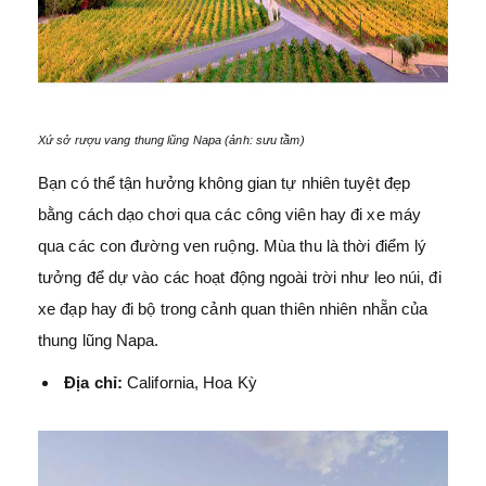
Xứ sở rượu vang thung lũng Napa (ảnh: sưu tầm)
Bạn có thể tận hưởng không gian tự nhiên tuyệt đẹp
bằng cách dạo chơi qua các công viên hay đi xe máy
qua các con đường ven ruộng. Mùa thu là thời điểm lý
tưởng để dự vào các hoạt động ngoài trời như leo núi, đi
xe đạp hay đi bộ trong cảnh quan thiên nhiên nhẵn của
thung lũng Napa.
Địa chỉ:
California, Hoa Kỳ