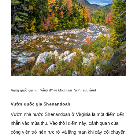
Rừng quốc gia núi Trắng White Mountain (ảnh: sưu tầm)
Vườn quốc gia Shenandoah
Vườn nhà nước Shenandoah ở Virginia là một điểm đến
nhẵn vào mùa thu. Vào thời điểm này, cảnh quan của
công viên trở nên rực rỡ và lãng mạn khi cây cối chuyển