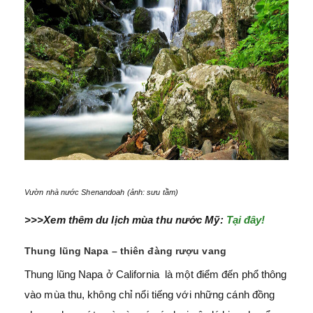
Vườn nhà nước Shenandoah (ảnh: sưu tầm)
>>>Xem thêm du lịch mùa thu nước Mỹ:
Tại đây!
Thung lũng Napa – thiên đàng rượu vang
Thung lũng Napa ở California là một điểm đến phổ thông
vào mùa thu, không chỉ nổi tiếng với những cánh đồng