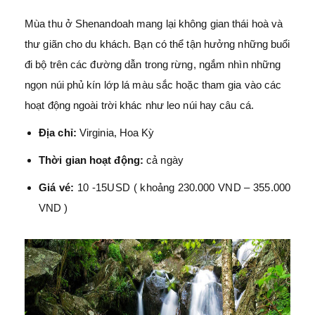
Mùa thu ở Shenandoah mang lại không gian thái hoà và
thư giãn cho du khách. Bạn có thể tận hưởng những buổi
đi bộ trên các đường dẫn trong rừng, ngắm nhìn những
ngọn núi phủ kín lớp lá màu sắc hoặc tham gia vào các
hoạt động ngoài trời khác như leo núi hay câu cá.
Địa chỉ:
Virginia, Hoa Kỳ
Thời gian hoạt động:
cả ngày
Giá vé:
10 -15USD ( khoảng 230.000 VND – 355.000
VND )