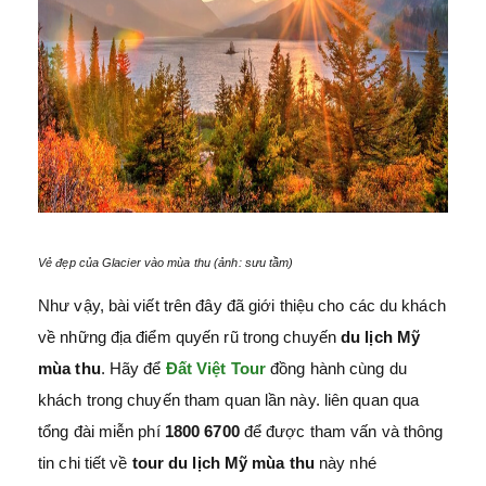
Vẻ đẹp của Glacier vào mùa thu (ảnh: sưu tầm)
Như vậy, bài viết trên đây đã giới thiệu cho các du khách
về những địa điểm quyến rũ trong chuyến
du lịch Mỹ
mùa thu
. Hãy để
Đất Việt Tour
đồng hành cùng du
khách trong chuyến tham quan lần này. liên quan qua
tổng đài miễn phí
1800 6700
để được tham vấn và thông
tin chi tiết về
tour du lịch Mỹ mùa thu
này nhé