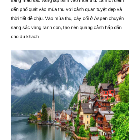
sang màu sắc vàng lấp lánh vào mùa thu. Là một điểm
đến phổ quát vào mùa thu với cảnh quan tuyệt đẹp và
thời tiết dễ chịu. Vào mùa thu, cây cối ở Aspen chuyển
sang sắc vàng ranh con, tạo nên quang cảnh hấp dẫn
cho du khách