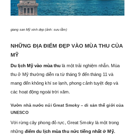
giang san Mỹ xinh đẹp (ảnh: sưu tầm)
NHỮNG ĐỊA ĐIỂM ĐẸP VÀO MÙA THU CỦA
MỸ
Du lịch Mỹ
vào mùa thu
là một trải nghiệm nhẵn. Mùa
thu ở Mỹ thường diễn ra từ tháng 9 đến tháng 11 và
mang đến không khí se lạnh, phong cảnh tuyệt đẹp và
các hoạt động ngoài trời xăm.
Vườn nhà nước núi Great Smoky – di sản thế giới của
UNESCO
Với rừng cây phong đỏ rực, Great Smoky là một trong
những
điểm du lịch mùa thu nức tiếng nhất ở Mỹ.