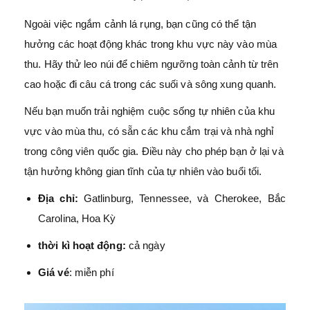
Ngoài việc ngắm cảnh lá rụng, bạn cũng có thể tận
hưởng các hoạt động khác trong khu vực này vào mùa
thu. Hãy thử leo núi để chiêm ngưỡng toàn cảnh từ trên
cao hoặc đi câu cá trong các suối và sông xung quanh.
Nếu bạn muốn trải nghiệm cuộc sống tự nhiên của khu
vực vào mùa thu, có sẵn các khu cắm trại và nhà nghỉ
trong công viên quốc gia. Điều này cho phép bạn ở lại và
tận hưởng không gian tĩnh của tự nhiên vào buổi tối.
Địa chỉ:
Gatlinburg, Tennessee, và Cherokee, Bắc
Carolina, Hoa Kỳ
thời kì hoạt động:
cả ngày
Giá vé
: miễn phí