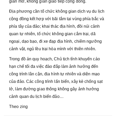
gian mở, không gian giao tiếp cộng đồng.
Địa phương cần tổ chức không gian dịch vụ du lịch
cộng đồng kết hợp với bãi tắm tại vùng phía bắc và
phía tây của đảo; khai thác địa hình, đồi núi cảnh
quan tự nhiên, tổ chức không gian cắm trại, dã
ngoại, dạo bạo, đi xe đạp địa hình, chiêm ngưỡng
cảnh vật, ngủ lều trại hòa mình với thiên nhiên.
Trong đồ án quy hoạch, Chủ tịch tỉnh khuyến cáo
hạn chế tối đa việc đào đắp làm ảnh hưởng đến
công trình lân cận, địa hình tự nhiên và diện mạo
của đảo. Các công trình lấn biển, xây kè chống sạt
lở, làm đường giao thông không gây ảnh hưởng
cảnh quan du lịch biển đảo…
Theo zing