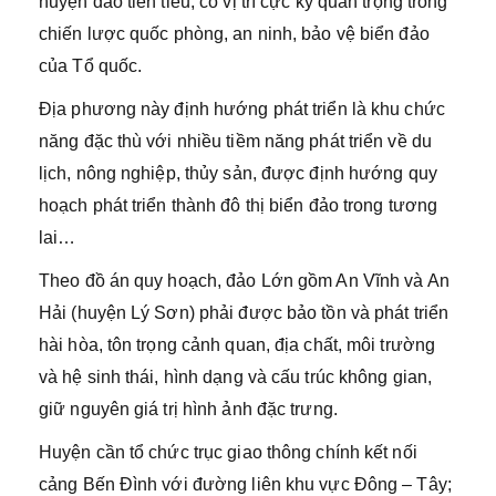
huyện đảo tiền tiêu, có vị trí cực kỳ quan trọng trong
chiến lược quốc phòng, an ninh, bảo vệ biển đảo
của Tổ quốc.
Địa phương này định hướng phát triển là khu chức
năng đặc thù với nhiều tiềm năng phát triển về du
lịch, nông nghiệp, thủy sản, được định hướng quy
hoạch phát triển thành đô thị biển đảo trong tương
lai…
Theo đồ án quy hoạch, đảo Lớn gồm An Vĩnh và An
Hải (huyện Lý Sơn) phải được bảo tồn và phát triển
hài hòa, tôn trọng cảnh quan, địa chất, môi trường
và hệ sinh thái, hình dạng và cấu trúc không gian,
giữ nguyên giá trị hình ảnh đặc trưng.
Huyện cần tổ chức trục giao thông chính kết nối
cảng Bến Đình với đường liên khu vực Đông – Tây;