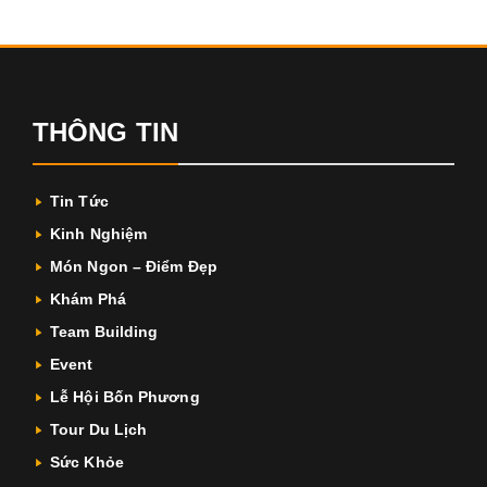
THÔNG TIN
Tin Tức
Kinh Nghiệm
Món Ngon – Điểm Đẹp
Khám Phá
Team Building
Event
Lễ Hội Bốn Phương
Tour Du Lịch
Sức Khỏe