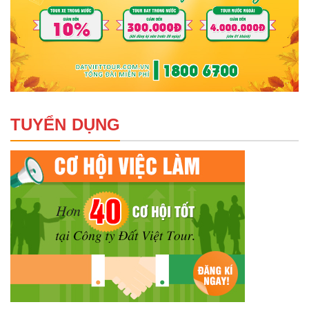
TUYỂN DỤNG