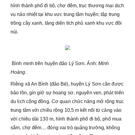
hình thành phố đi bộ, chợ đêm, trục thương mại dịch
vụ náo nhiệt tại khu vực trung tâm huyện; tập trung
trồng cây xanh, tăng diện tích phủ xanh khu vực đồi
núi.
Bình minh trên huyện đảo Lý Sơn. Ảnh:
Minh
Hoàng.
Riêng xã An Bình (đảo Bé), huyện Lý Sơn cần được
bảo tồn, gìn giữ sự hoang sơ, nguyên vẹn, phát triển
du lịch cộng đồng. Cơ quan chức năng mở rộng trục
trung tâm với chiều rộng 10,5 m kết nối từ cảng vào
với chiều dài 130 m, hình thành phố đi bộ, phố mua
sắm, chợ đêm… đóng vai trò quảng trường, không